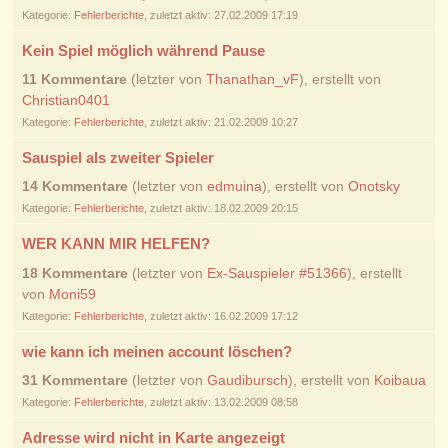
Kategorie:
Fehlerberichte
, zuletzt aktiv: 27.02.2009 17:19
Kein Spiel möglich während Pause
11 Kommentare
(letzter von
Thanathan_vF
), erstellt von
Christian0401
Kategorie:
Fehlerberichte
, zuletzt aktiv: 21.02.2009 10:27
Sauspiel als zweiter Spieler
14 Kommentare
(letzter von
edmuina
), erstellt von
Onotsky
Kategorie:
Fehlerberichte
, zuletzt aktiv: 18.02.2009 20:15
WER KANN MIR HELFEN?
18 Kommentare
(letzter von
Ex-Sauspieler #51366
), erstellt
von
Moni59
Kategorie:
Fehlerberichte
, zuletzt aktiv: 16.02.2009 17:12
wie kann ich meinen account löschen?
31 Kommentare
(letzter von
Gaudibursch
), erstellt von
Koibaua
Kategorie:
Fehlerberichte
, zuletzt aktiv: 13.02.2009 08:58
Adresse wird nicht in Karte angezeigt