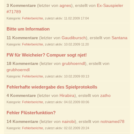
3 Kommentare
(letzter von
agnes
), erstellt von
Ex-Sauspieler
#71789
Kategorie:
Fehlerberichte
, zuletzt aktiv: 11.02.2009 17:04
Bitte um Information
11 Kommentare
(letzter von
Gaudibursch
), erstellt von
Santana
Kategorie:
Fehlerberichte
, zuletzt aktiv: 10.02.2009 11:20
FW für Weicheier? Compuer sogt njet!
18 Kommentare
(letzter von
grubhoerndl
), erstellt von
grubhoerndl
Kategorie:
Fehlerberichte
, zuletzt aktiv: 10.02.2009 00:13
Fehlerhafte wiedergabe des Spielprotokolls
4 Kommentare
(letzter von
Hirabira
), erstellt von
zatho
Kategorie:
Fehlerberichte
, zuletzt aktiv: 04.02.2009 00:06
Fehler Flüsterfunktion?
14 Kommentare
(letzter von
nairobi
), erstellt von
notnamed78
Kategorie:
Fehlerberichte
, zuletzt aktiv: 02.02.2009 20:24