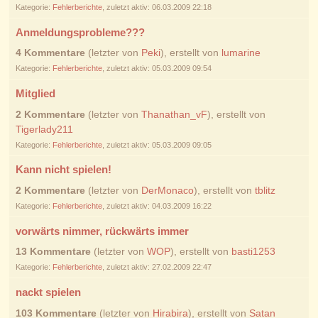
Kategorie:
Fehlerberichte
, zuletzt aktiv: 06.03.2009 22:18
Anmeldungsprobleme???
4 Kommentare
(letzter von
Peki
), erstellt von
lumarine
Kategorie:
Fehlerberichte
, zuletzt aktiv: 05.03.2009 09:54
Mitglied
2 Kommentare
(letzter von
Thanathan_vF
), erstellt von
Tigerlady211
Kategorie:
Fehlerberichte
, zuletzt aktiv: 05.03.2009 09:05
Kann nicht spielen!
2 Kommentare
(letzter von
DerMonaco
), erstellt von
tblitz
Kategorie:
Fehlerberichte
, zuletzt aktiv: 04.03.2009 16:22
vorwärts nimmer, rückwärts immer
13 Kommentare
(letzter von
WOP
), erstellt von
basti1253
Kategorie:
Fehlerberichte
, zuletzt aktiv: 27.02.2009 22:47
nackt spielen
103 Kommentare
(letzter von
Hirabira
), erstellt von
Satan