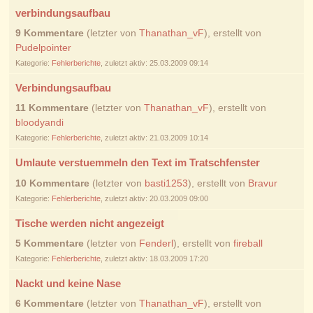
verbindungsaufbau
9 Kommentare
(letzter von
Thanathan_vF
), erstellt von
Pudelpointer
Kategorie:
Fehlerberichte
, zuletzt aktiv: 25.03.2009 09:14
Verbindungsaufbau
11 Kommentare
(letzter von
Thanathan_vF
), erstellt von
bloodyandi
Kategorie:
Fehlerberichte
, zuletzt aktiv: 21.03.2009 10:14
Umlaute verstuemmeln den Text im Tratschfenster
10 Kommentare
(letzter von
basti1253
), erstellt von
Bravur
Kategorie:
Fehlerberichte
, zuletzt aktiv: 20.03.2009 09:00
Tische werden nicht angezeigt
5 Kommentare
(letzter von
Fenderl
), erstellt von
fireball
Kategorie:
Fehlerberichte
, zuletzt aktiv: 18.03.2009 17:20
Nackt und keine Nase
6 Kommentare
(letzter von
Thanathan_vF
), erstellt von