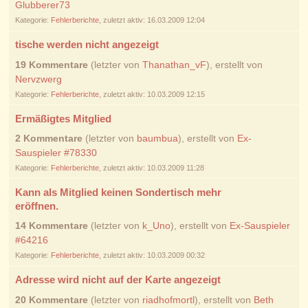
Glubberer73
Kategorie:
Fehlerberichte
, zuletzt aktiv: 16.03.2009 12:04
tische werden nicht angezeigt
19 Kommentare
(letzter von
Thanathan_vF
), erstellt von
Nervzwerg
Kategorie:
Fehlerberichte
, zuletzt aktiv: 10.03.2009 12:15
Ermäßigtes Mitglied
2 Kommentare
(letzter von
baumbua
), erstellt von
Ex-
Sauspieler #78330
Kategorie:
Fehlerberichte
, zuletzt aktiv: 10.03.2009 11:28
Kann als Mitglied keinen Sondertisch mehr
eröffnen.
14 Kommentare
(letzter von
k_Uno
), erstellt von
Ex-Sauspieler
#64216
Kategorie:
Fehlerberichte
, zuletzt aktiv: 10.03.2009 00:32
Adresse wird nicht auf der Karte angezeigt
20 Kommentare
(letzter von
riadhofmortl
), erstellt von
Beth