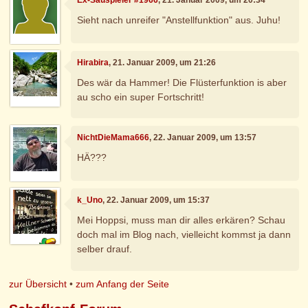
Sieht nach unreifer "Anstellfunktion" aus. Juhu!
Hirabira
, 21. Januar 2009, um 21:26
Des wär da Hammer! Die Flüsterfunktion is aber
au scho ein super Fortschritt!
NichtDieMama666
, 22. Januar 2009, um 13:57
HÄ???
k_Uno
, 22. Januar 2009, um 15:37
Mei Hoppsi, muss man dir alles erkären? Schau
doch mal im Blog nach, vielleicht kommst ja dann
selber drauf.
zur Übersicht
•
zum Anfang der Seite