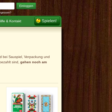
Einloggen
rgessen?
Spielen!
ilfe & Kontakt
ird bei Sauspiel, Verpackung und
ezahlt sind,
gehen noch am