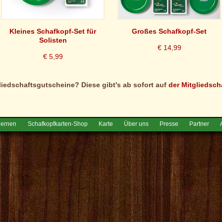
Kleines Schafkopf-Set für
Großes Schafkopf-Set
Solisten
€ 14,99
€ 5,99
liedschaftsgutscheine? Diese gibt's ab sofort auf
der Mitgliedsch
lernen
Schafkopfkarten-Shop
Karte
Über uns
Presse
Partner