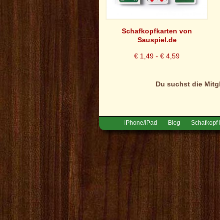
Schafkopfkarten von
Sauspiel.de
€ 1,49 - € 4,59
Du suchst die Mitg
iPhone/iPad
Blog
Schafkopf 