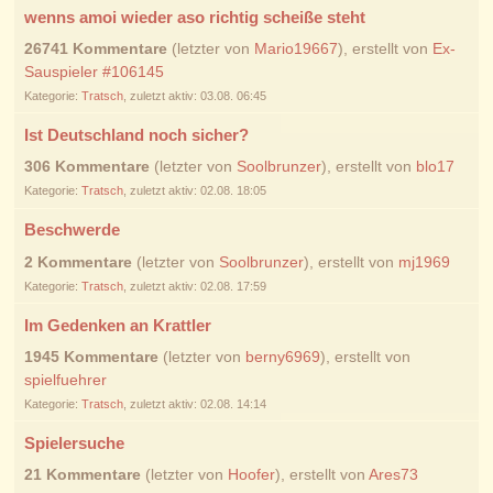
wenns amoi wieder aso richtig scheiße steht
26741 Kommentare
(letzter von
Mario19667
), erstellt von
Ex-
Sauspieler #106145
Kategorie:
Tratsch
, zuletzt aktiv: 03.08. 06:45
Ist Deutschland noch sicher?
306 Kommentare
(letzter von
Soolbrunzer
), erstellt von
blo17
Kategorie:
Tratsch
, zuletzt aktiv: 02.08. 18:05
Beschwerde
2 Kommentare
(letzter von
Soolbrunzer
), erstellt von
mj1969
Kategorie:
Tratsch
, zuletzt aktiv: 02.08. 17:59
Im Gedenken an Krattler
1945 Kommentare
(letzter von
berny6969
), erstellt von
spielfuehrer
Kategorie:
Tratsch
, zuletzt aktiv: 02.08. 14:14
Spielersuche
21 Kommentare
(letzter von
Hoofer
), erstellt von
Ares73