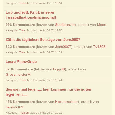
Kategorie:
Tratsch
, zuletzt aktiv: 15.07. 19:51
Lob und evtl. Kritik unserer
Fussballnationalmannschaft
996 Kommentare
(letzter von
Soolbrunzer
), erstellt von
Moos
Kategorie:
Tratsch
, zuletzt aktiv: 06.07. 17:50
Zählt die täglichen Beiträge von Jens0607
322 Kommentare
(letzter von
Jens0607
), erstellt von
Tv1308
Kategorie:
Tratsch
, zuletzt aktiv: 06.07. 11:03
Leere Pinnwände
32 Kommentare
(letzter von
luggi48
), erstellt von
GrossmeisterM
Kategorie:
Tratsch
, zuletzt aktiv: 05.07. 19:44
des san mal leger..... hier kommen nur die guten
leger rein....
458 Kommentare
(letzter von
Hexenmeister
), erstellt von
berny6969
Kategorie:
Tratsch
, zuletzt aktiv: 05.07. 19:12