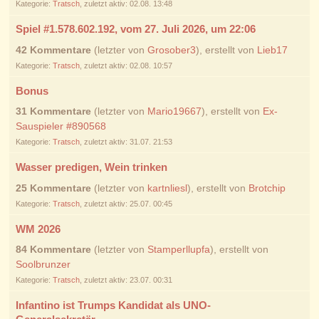
Kategorie:
Tratsch
, zuletzt aktiv: 02.08. 13:48
Spiel #1.578.602.192, vom 27. Juli 2026, um 22:06
42 Kommentare
(letzter von
Grosober3
), erstellt von
Lieb17
Kategorie:
Tratsch
, zuletzt aktiv: 02.08. 10:57
Bonus
31 Kommentare
(letzter von
Mario19667
), erstellt von
Ex-
Sauspieler #890568
Kategorie:
Tratsch
, zuletzt aktiv: 31.07. 21:53
Wasser predigen, Wein trinken
25 Kommentare
(letzter von
kartnliesl
), erstellt von
Brotchip
Kategorie:
Tratsch
, zuletzt aktiv: 25.07. 00:45
WM 2026
84 Kommentare
(letzter von
Stamperllupfa
), erstellt von
Soolbrunzer
Kategorie:
Tratsch
, zuletzt aktiv: 23.07. 00:31
Infantino ist Trumps Kandidat als UNO-