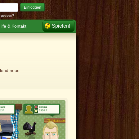
Einloggen
rgessen?
Spielen!
ilfe & Kontakt
elend neue