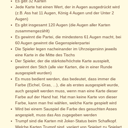
Es gibt 32 Karten
Jede Karte hat einen Wert, der in Augen ausgedrückt wird
(z.B. Ass hat 11 Augen, König 4 Augen und der Unter 2
Augen)
Es gibt insgesamt 120 Augen (die Augen aller Karten
zusammengezählt)
Es gewinnt die Partei, die mindestens 61 Augen macht, bei
60 Augen gewinnt die Gegenspielerpartei
Die Spieler legen nacheinander im Uhrzeigersinn jeweils
eine Karte in die Mitte des Tischs
Der Spieler, der die stärkste/höchste Karte ausspielt,
gewinnt den Stich (alle vier Karten, die in einer Runde
ausgespielt wurden)
Es muss bedient werden, das bedeutet, dass immer die
Farbe (Eichel, Gras, ...), die als erstes ausgespielt wurde,
auch gespielt werden muss, wenn man eine Karte dieser
Farbe auf der Hand hat. Hat man keine Karte von dieser
Farbe, kann man frei wählen, welche Karte gespielt wird
Wird bei einem Sauspiel die Farbe des gesuchten Asses
angespielt, muss das Ass zugegeben werden
Trumpf sind die Karten mit Joker-Status beim Schafkopf.
Welche Karten Trumpf sind, variiert von Spielart zu Spielart