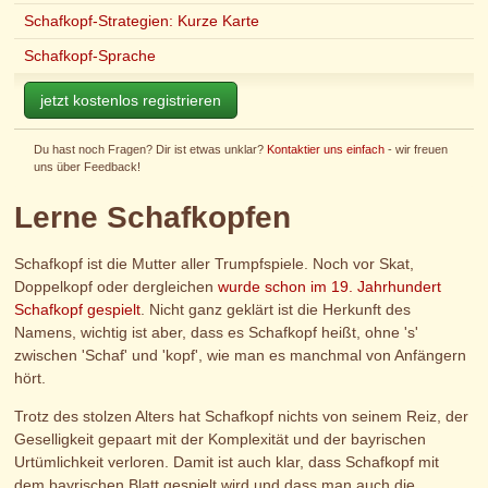
Schafkopf-Strategien: Kurze Karte
Schafkopf-Sprache
jetzt kostenlos registrieren
Du hast noch Fragen? Dir ist etwas unklar?
Kontaktier uns einfach
- wir freuen
uns über Feedback!
Lerne Schafkopfen
Schafkopf ist die Mutter aller Trumpfspiele. Noch vor Skat,
Doppelkopf oder dergleichen
wurde schon im 19. Jahrhundert
Schafkopf gespielt
. Nicht ganz geklärt ist die Herkunft des
Namens, wichtig ist aber, dass es Schafkopf heißt, ohne 's'
zwischen 'Schaf' und 'kopf', wie man es manchmal von Anfängern
hört.
Trotz des stolzen Alters hat Schafkopf nichts von seinem Reiz, der
Geselligkeit gepaart mit der Komplexität und der bayrischen
Urtümlichkeit verloren. Damit ist auch klar, dass Schafkopf mit
dem bayrischen Blatt gespielt wird und dass man auch die