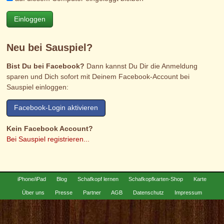
Einloggen
Neu bei Sauspiel?
Bist Du bei Facebook?
Dann kannst Du Dir die Anmeldung
sparen und Dich sofort mit Deinem Facebook-Account bei
Sauspiel einloggen:
Facebook-Login aktivieren
Kein Facebook Account?
Bei Sauspiel registrieren...
iPhone/iPad
Blog
Schafkopf lernen
Schafkopfkarten-Shop
Karte
Über uns
Presse
Partner
AGB
Datenschutz
Impressum