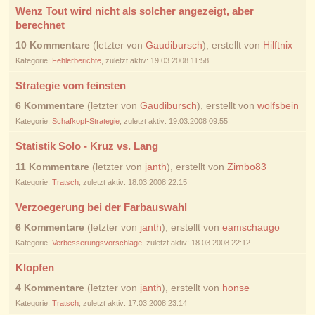
Wenz Tout wird nicht als solcher angezeigt, aber
berechnet
10 Kommentare
(letzter von
Gaudibursch
), erstellt von
Hilftnix
Kategorie:
Fehlerberichte
, zuletzt aktiv: 19.03.2008 11:58
Strategie vom feinsten
6 Kommentare
(letzter von
Gaudibursch
), erstellt von
wolfsbein
Kategorie:
Schafkopf-Strategie
, zuletzt aktiv: 19.03.2008 09:55
Statistik Solo - Kruz vs. Lang
11 Kommentare
(letzter von
janth
), erstellt von
Zimbo83
Kategorie:
Tratsch
, zuletzt aktiv: 18.03.2008 22:15
Verzoegerung bei der Farbauswahl
6 Kommentare
(letzter von
janth
), erstellt von
eamschaugo
Kategorie:
Verbesserungsvorschläge
, zuletzt aktiv: 18.03.2008 22:12
Klopfen
4 Kommentare
(letzter von
janth
), erstellt von
honse
Kategorie:
Tratsch
, zuletzt aktiv: 17.03.2008 23:14