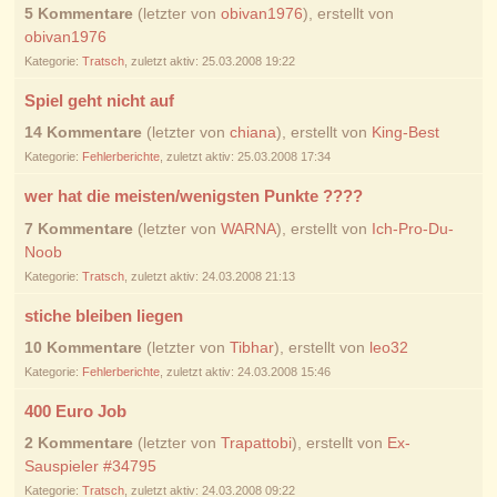
5 Kommentare
(letzter von
obivan1976
), erstellt von
obivan1976
Kategorie:
Tratsch
, zuletzt aktiv: 25.03.2008 19:22
Spiel geht nicht auf
14 Kommentare
(letzter von
chiana
), erstellt von
King-Best
Kategorie:
Fehlerberichte
, zuletzt aktiv: 25.03.2008 17:34
wer hat die meisten/wenigsten Punkte ????
7 Kommentare
(letzter von
WARNA
), erstellt von
Ich-Pro-Du-
Noob
Kategorie:
Tratsch
, zuletzt aktiv: 24.03.2008 21:13
stiche bleiben liegen
10 Kommentare
(letzter von
Tibhar
), erstellt von
leo32
Kategorie:
Fehlerberichte
, zuletzt aktiv: 24.03.2008 15:46
400 Euro Job
2 Kommentare
(letzter von
Trapattobi
), erstellt von
Ex-
Sauspieler #34795
Kategorie:
Tratsch
, zuletzt aktiv: 24.03.2008 09:22