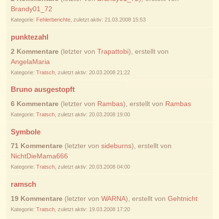
Brandy01_72
Kategorie:
Fehlerberichte
, zuletzt aktiv: 21.03.2008 15:53
punktezahl
2 Kommentare
(letzter von
Trapattobi
), erstellt von
AngelaMaria
Kategorie:
Tratsch
, zuletzt aktiv: 20.03.2008 21:22
Bruno ausgestopft
6 Kommentare
(letzter von
Rambas
), erstellt von
Rambas
Kategorie:
Tratsch
, zuletzt aktiv: 20.03.2008 19:00
Symbole
71 Kommentare
(letzter von
sideburns
), erstellt von
NichtDieMama666
Kategorie:
Tratsch
, zuletzt aktiv: 20.03.2008 04:00
ramsch
19 Kommentare
(letzter von
WARNA
), erstellt von
Gehtnicht
Kategorie:
Tratsch
, zuletzt aktiv: 19.03.2008 17:20