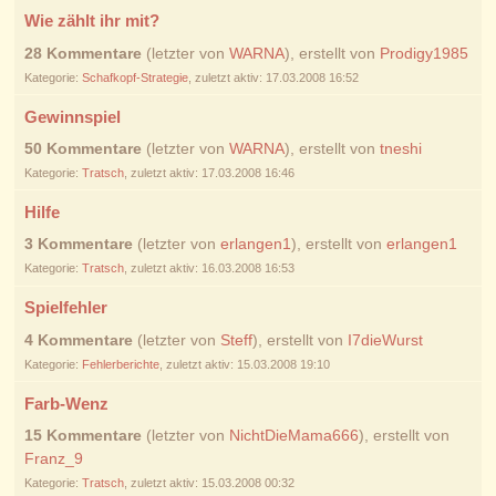
Wie zählt ihr mit?
28 Kommentare
(letzter von
WARNA
), erstellt von
Prodigy1985
Kategorie:
Schafkopf-Strategie
, zuletzt aktiv: 17.03.2008 16:52
Gewinnspiel
50 Kommentare
(letzter von
WARNA
), erstellt von
tneshi
Kategorie:
Tratsch
, zuletzt aktiv: 17.03.2008 16:46
Hilfe
3 Kommentare
(letzter von
erlangen1
), erstellt von
erlangen1
Kategorie:
Tratsch
, zuletzt aktiv: 16.03.2008 16:53
Spielfehler
4 Kommentare
(letzter von
Steff
), erstellt von
I7dieWurst
Kategorie:
Fehlerberichte
, zuletzt aktiv: 15.03.2008 19:10
Farb-Wenz
15 Kommentare
(letzter von
NichtDieMama666
), erstellt von
Franz_9
Kategorie:
Tratsch
, zuletzt aktiv: 15.03.2008 00:32