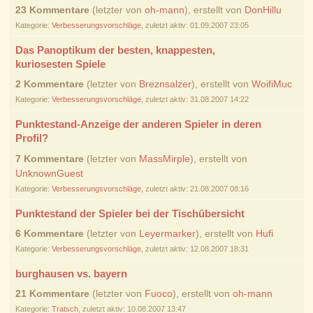
23 Kommentare
(letzter von
oh-mann
), erstellt von
DonHillu
Kategorie:
Verbesserungsvorschläge
, zuletzt aktiv: 01.09.2007 23:05
Das Panoptikum der besten, knappesten,
kuriosesten Spiele
2 Kommentare
(letzter von
Breznsalzer
), erstellt von
WoifiMuc
Kategorie:
Verbesserungsvorschläge
, zuletzt aktiv: 31.08.2007 14:22
Punktestand-Anzeige der anderen Spieler in deren
Profil?
7 Kommentare
(letzter von
MassMirple
), erstellt von
UnknownGuest
Kategorie:
Verbesserungsvorschläge
, zuletzt aktiv: 21.08.2007 08:16
Punktestand der Spieler bei der Tischübersicht
6 Kommentare
(letzter von
Leyermarker
), erstellt von
Hufi
Kategorie:
Verbesserungsvorschläge
, zuletzt aktiv: 12.08.2007 18:31
burghausen vs. bayern
21 Kommentare
(letzter von
Fuoco
), erstellt von
oh-mann
Kategorie:
Tratsch
, zuletzt aktiv: 10.08.2007 13:47