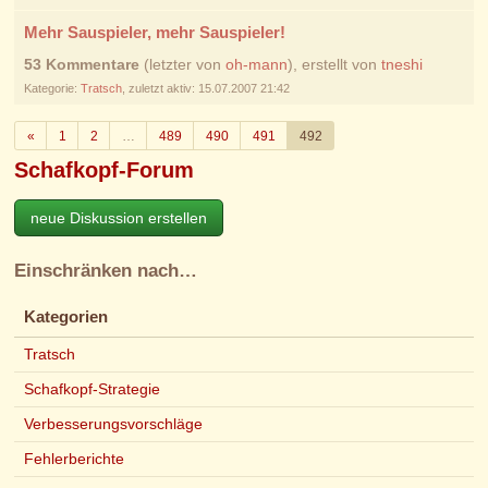
Mehr Sauspieler, mehr Sauspieler!
53 Kommentare
(letzter von
oh-mann
), erstellt von
tneshi
Kategorie:
Tratsch
, zuletzt aktiv: 15.07.2007 21:42
Zurück
«
1
2
…
489
490
491
492
Schafkopf-Forum
neue Diskussion erstellen
Einschränken nach…
Kategorien
Tratsch
Schafkopf-Strategie
Verbesserungsvorschläge
Fehlerberichte