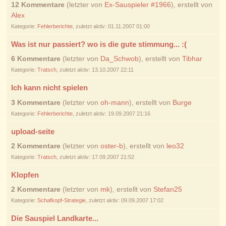
12 Kommentare
(letzter von
Ex-Sauspieler #1966
), erstellt von
Alex
Kategorie:
Fehlerberichte
, zuletzt aktiv: 01.11.2007 01:00
Was ist nur passiert? wo is die gute stimmung... :(
6 Kommentare
(letzter von
Da_Schwob
), erstellt von
Tibhar
Kategorie:
Tratsch
, zuletzt aktiv: 13.10.2007 22:11
Ich kann nicht spielen
3 Kommentare
(letzter von
oh-mann
), erstellt von
Burge
Kategorie:
Fehlerberichte
, zuletzt aktiv: 19.09.2007 21:16
upload-seite
2 Kommentare
(letzter von
oster-b
), erstellt von
leo32
Kategorie:
Tratsch
, zuletzt aktiv: 17.09.2007 21:52
Klopfen
2 Kommentare
(letzter von
mk
), erstellt von
Stefan25
Kategorie:
Schafkopf-Strategie
, zuletzt aktiv: 09.09.2007 17:02
Die Sauspiel Landkarte...