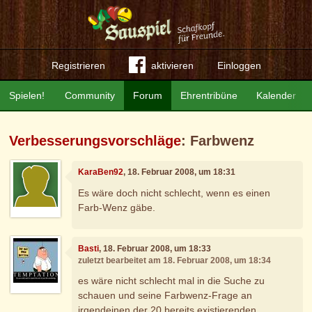
Registrieren
aktivieren
Einloggen
Spielen!
Community
Forum
Ehrentribüne
Kalender
Verbesserungsvorschläge
: Farbwenz
KaraBen92
, 18. Februar 2008, um 18:31
Es wäre doch nicht schlecht, wenn es einen
Farb-Wenz gäbe.
Basti
, 18. Februar 2008, um 18:33
zuletzt bearbeitet am 18. Februar 2008, um 18:34
es wäre nicht schlecht mal in die Suche zu
schauen und seine Farbwenz-Frage an
irgendeinen der 20 bereits existierenden