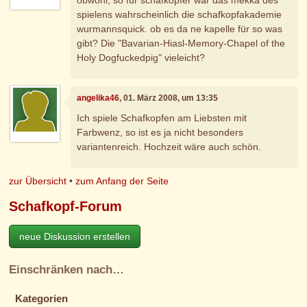
spielens wahrscheinlich die schafkopfakademie
wurmannsquick. ob es da ne kapelle für so was
gibt? Die "Bavarian-Hiasl-Memory-Chapel of the
Holy Dogfuckedpig" vieleicht?
angelika46
, 01. März 2008, um 13:35
Ich spiele Schafkopfen am Liebsten mit
Farbwenz, so ist es ja nicht besonders
variantenreich. Hochzeit wäre auch schön.
zur Übersicht
•
zum Anfang der Seite
Schafkopf-Forum
neue Diskussion erstellen
Einschränken nach…
Kategorien