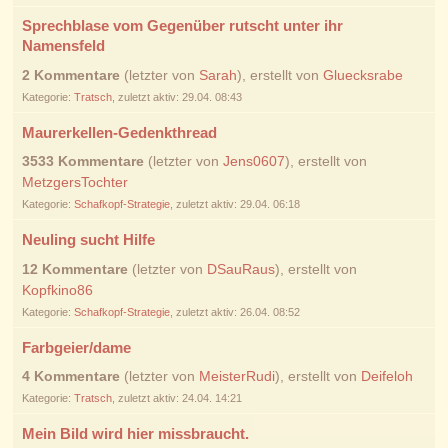
Sprechblase vom Gegenüber rutscht unter ihr
Namensfeld
2 Kommentare
(letzter von
Sarah
), erstellt von
Gluecksrabe
Kategorie:
Tratsch
, zuletzt aktiv: 29.04. 08:43
Maurerkellen-Gedenkthread
3533 Kommentare
(letzter von
Jens0607
), erstellt von
MetzgersTochter
Kategorie:
Schafkopf-Strategie
, zuletzt aktiv: 29.04. 06:18
Neuling sucht Hilfe
12 Kommentare
(letzter von
DSauRaus
), erstellt von
Kopfkino86
Kategorie:
Schafkopf-Strategie
, zuletzt aktiv: 26.04. 08:52
Farbgeier/dame
4 Kommentare
(letzter von
MeisterRudi
), erstellt von
Deifeloh
Kategorie:
Tratsch
, zuletzt aktiv: 24.04. 14:21
Mein Bild wird hier missbraucht.