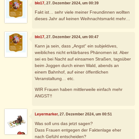
blo17
, 27. Dezember 2024, um 00:39
Fakt ist… sehr viele meiner Freundinnen wollten
dieses Jahr auf keinen Weihnachtsmarkt mehr…
blo17
, 27. Dezember 2024, um 00:47
Kann ja sein, dass „Angst“ ein subjektives,
weibliches nicht erklärbares Phänomen ist. Aber
sei es bei Nacht auf einsamen Straßen, tagsüber
beim Joggen durch einen Wald, abends an
einem Bahnhof, auf einer öffentlichen
Veranstaltung… etc.
WIR Frauen haben mittlerweile einfach mehr
ANGST!!
Leyermarker
, 27. Dezember 2024, um 00:51
Was soll uns das jetzt sagen?
Dass Frauen entgegen der Faktenlage eher
nach Gefühl entscheiden?