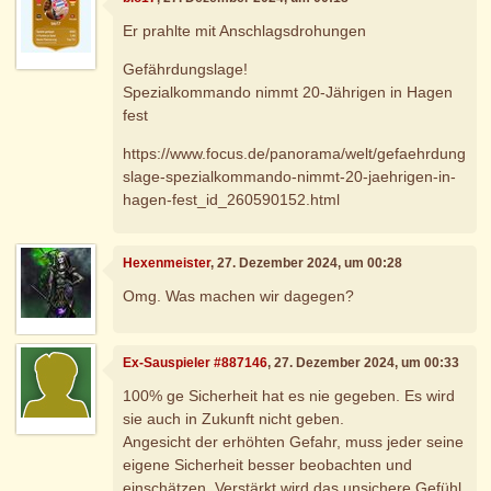
Er prahlte mit Anschlagsdrohungen
Gefährdungslage!
Spezialkommando nimmt 20-Jährigen in Hagen
fest
https://www.focus.de/panorama/welt/gefaehrdung
slage-spezialkommando-nimmt-20-jaehrigen-in-
hagen-fest_id_260590152.html
Hexenmeister
, 27. Dezember 2024, um 00:28
Omg. Was machen wir dagegen?
Ex-Sauspieler #887146
, 27. Dezember 2024, um 00:33
100% ge Sicherheit hat es nie gegeben. Es wird
sie auch in Zukunft nicht geben.
Angesicht der erhöhten Gefahr, muss jeder seine
eigene Sicherheit besser beobachten und
einschätzen. Verstärkt wird das unsichere Gefühl