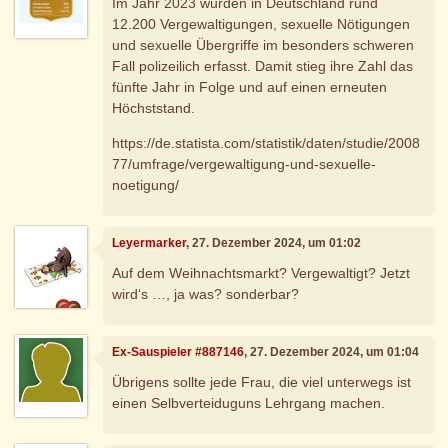
Im Jahr 2023 wurden in Deutschland rund
12.200 Vergewaltigungen, sexuelle Nötigungen
und sexuelle Übergriffe im besonders schweren
Fall polizeilich erfasst. Damit stieg ihre Zahl das
fünfte Jahr in Folge und auf einen erneuten
Höchststand.
https://de.statista.com/statistik/daten/studie/2008
77/umfrage/vergewaltigung-und-sexuelle-
noetigung/
Leyermarker
, 27. Dezember 2024, um 01:02
Auf dem Weihnachtsmarkt? Vergewaltigt? Jetzt
wird‘s …, ja was? sonderbar?
Ex-Sauspieler #887146
, 27. Dezember 2024, um 01:04
Übrigens sollte jede Frau, die viel unterwegs ist
einen Selbverteiduguns Lehrgang machen.