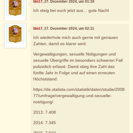
blo17
, 27. Dezember 2024, um 01:10
Ich steig bei euch jetzt aus… gute Nacht
blo17
, 27. Dezember 2024, um 02:11
Ich wiederhole mich auch gerne mit genauen
Zahlen, damit es klarer wird:
Vergewaltigungen, sexuelle Nötigungen und
sexuelle Übergriffe im besonders schweren Fall
polizeilich erfasst. Damit stieg ihre Zahl das
fünfte Jahr in Folge und auf einen erneuten
Höchststand.
https://de.statista.com/statistik/daten/studie/2008
77/umfrage/vergewaltigung-und-sexuelle-
noetigung/
2013: 7.408
2014: 7.345
2015: 7.022