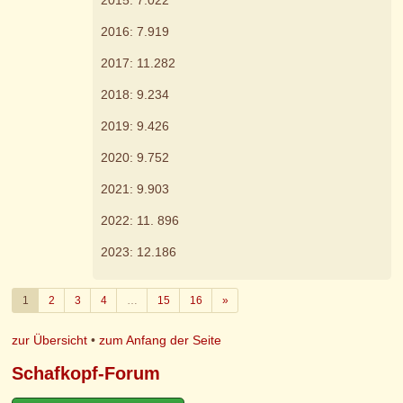
2016: 7.919
2017: 11.282
2018: 9.234
2019: 9.426
2020: 9.752
2021: 9.903
2022: 11. 896
2023: 12.186
Weiter
1
2
3
4
…
15
16
»
zur Übersicht
•
zum Anfang der Seite
Schafkopf-Forum