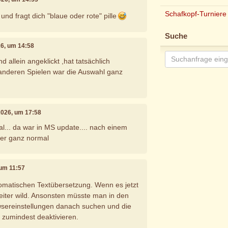
Schafkopf-Turniere
d fragt dich "blaue oder rote" pille
Suche
26, um 14:58
d allein angeklickt ,hat tatsächlich
n anderen Spielen war die Auswahl ganz
 2026, um 17:58
al... da war in MS update.... nach einem
eder ganz normal
 um 11:57
tomatischen Textübersetzung. Wenn es jetzt
weiter wild. Ansonsten müsste man in den
sereinstellungen danach suchen und die
l zumindest deaktivieren.