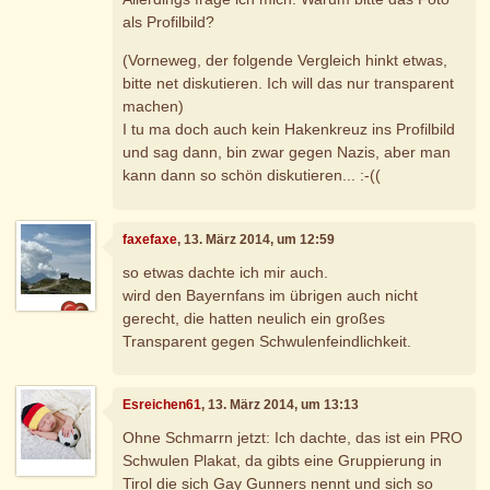
als Profilbild?
(Vorneweg, der folgende Vergleich hinkt etwas,
bitte net diskutieren. Ich will das nur transparent
machen)
I tu ma doch auch kein Hakenkreuz ins Profilbild
und sag dann, bin zwar gegen Nazis, aber man
kann dann so schön diskutieren... :-((
faxefaxe
, 13. März 2014, um 12:59
so etwas dachte ich mir auch.
wird den Bayernfans im übrigen auch nicht
gerecht, die hatten neulich ein großes
Transparent gegen Schwulenfeindlichkeit.
Esreichen61
, 13. März 2014, um 13:13
Ohne Schmarrn jetzt: Ich dachte, das ist ein PRO
Schwulen Plakat, da gibts eine Gruppierung in
Tirol die sich Gay Gunners nennt und sich so