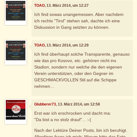
TOAO
, 13. März 2014, um 12:27
Ich find sowas unangemessen. Aber nachdem
ich rechts "Tirol" stehen sah, dachte ich eine
Diskussion in Gang setzten zu können.
TOAO
, 13. März 2014, um 12:29
Ich find überhaupt solche Transparente, genauso
wie das pro Kosovo, etc. gehören nicht ins
Stadion, sondern nur welche die den eigenen
Verein unterstützen, oder den Gegner im
GESCHMACKVOLLEN Stil auf die Schippe
nehmen...
Glubberer73
, 13. März 2014, um 12:58
Erst war ich erschrocken und dacht ma:
"Da bist a no stolz drauf"... :-(
Nach der Lektüre Deiner Posts, bin ich beruhigt.
Allerdings frage ich mich: Warum bitte das Foto