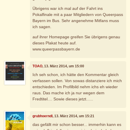
Übrigens war ich mal auf der Fahrt ins
Pokalfinale mit a paar Mitgliedern von Queerpass
Bayern im Bus. Sehr angenehme Mitfans muss
ich sagen.
auf ihrer Homepage greifen Sie übrigens genau
dieses Plakat heute auf.
www.queerpassbayern.de
TOAO
, 13. März 2014, um 15:00
Ich seh schon, ich hätte den Kommentar gleich
verfassen sollen. Von sowas distanziere ich mich
entschieden. Im Profilbild nehm ichs eh wieder
raus. Das mache ich ja nur wegen dem
Fredtitel.... Sowie dieses jetzt......
grubhoerndl
, 13. März 2014, um 15:21
das gefällt mir schon besser... immerhin kann es