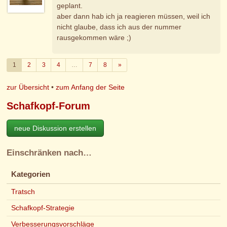
geplant.
aber dann hab ich ja reagieren müssen, weil ich
nicht glaube, dass ich aus der nummer
rausgekommen wäre ;)
Weiter
1
2
3
4
…
7
8
»
zur Übersicht
•
zum Anfang der Seite
Schafkopf-Forum
neue Diskussion erstellen
Einschränken nach…
Kategorien
Tratsch
Schafkopf-Strategie
Verbesserungsvorschläge