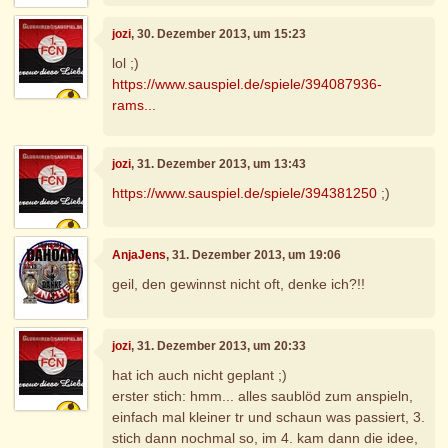
jozi
, 30. Dezember 2013, um 15:23
lol ;)
https://www.sauspiel.de/spiele/394087936-
rams...
jozi
, 31. Dezember 2013, um 13:43
https://www.sauspiel.de/spiele/394381250
;)
AnjaJens
, 31. Dezember 2013, um 19:06
geil, den gewinnst nicht oft, denke ich?!!
jozi
, 31. Dezember 2013, um 20:33
hat ich auch nicht geplant ;)
erster stich: hmm... alles saublöd zum anspieln,
einfach mal kleiner tr und schaun was passiert, 3.
stich dann nochmal so, im 4. kam dann die idee,