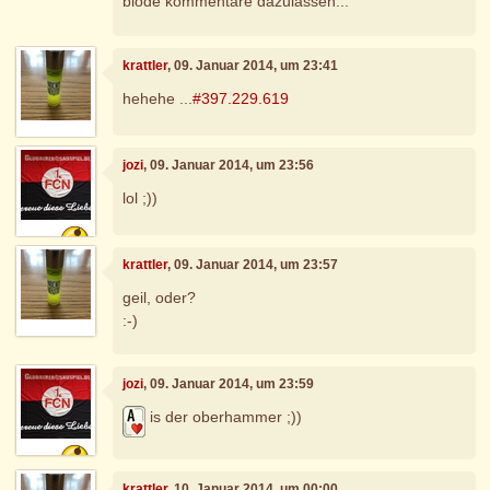
blöde kommentare dazulassen...
krattler
, 09. Januar 2014, um 23:41
hehehe ...
#397.229.619
jozi
, 09. Januar 2014, um 23:56
lol ;))
krattler
, 09. Januar 2014, um 23:57
geil, oder?
:-)
jozi
, 09. Januar 2014, um 23:59
is der oberhammer ;))
krattler
, 10. Januar 2014, um 00:00