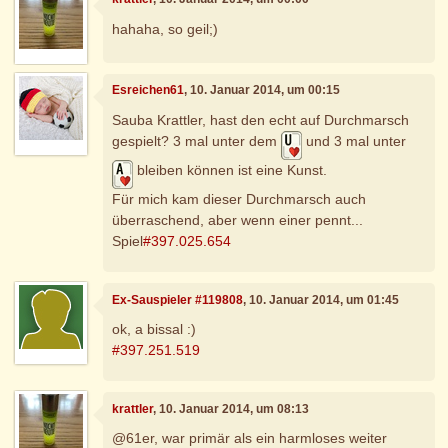
hahaha, so geil;)
Esreichen61
, 10. Januar 2014, um 00:15
Sauba Krattler, hast den echt auf Durchmarsch
gespielt? 3 mal unter dem
und 3 mal unter
bleiben können ist eine Kunst.
Für mich kam dieser Durchmarsch auch
überraschend, aber wenn einer pennt...
Spiel
#397.025.654
Ex-Sauspieler #119808
, 10. Januar 2014, um 01:45
ok, a bissal :)
#397.251.519
krattler
, 10. Januar 2014, um 08:13
@61er, war primär als ein harmloses weiter