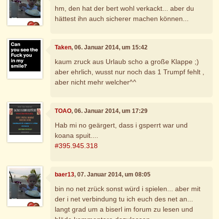
hm, den hat der bert wohl verkackt... aber du
hättest ihn auch sicherer machen können...
Taken
, 06. Januar 2014, um 15:42
kaum zruck aus Urlaub scho a große Klappe ;)
aber ehrlich, wusst nur noch das 1 Trumpf fehlt ,
aber nicht mehr welcher^^
TOAO
, 06. Januar 2014, um 17:29
Hab mi no geärgert, dass i gsperrt war und
koana spuit....
#395.945.318
baer13
, 07. Januar 2014, um 08:05
bin no net zrück sonst würd i spielen... aber mit
der i net verbindung tu ich euch des net an...
langt grad um a biserl im forum zu lesen und