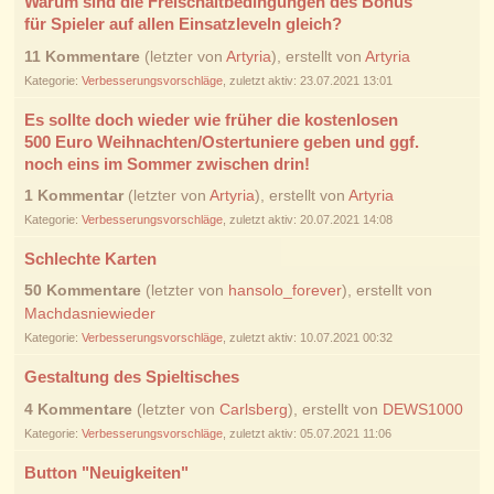
Warum sind die Freischaltbedingungen des Bonus
für Spieler auf allen Einsatzleveln gleich?
11 Kommentare
(letzter von
Artyria
), erstellt von
Artyria
Kategorie:
Verbesserungsvorschläge
, zuletzt aktiv: 23.07.2021 13:01
Es sollte doch wieder wie früher die kostenlosen
500 Euro Weihnachten/Ostertuniere geben und ggf.
noch eins im Sommer zwischen drin!
1 Kommentar
(letzter von
Artyria
), erstellt von
Artyria
Kategorie:
Verbesserungsvorschläge
, zuletzt aktiv: 20.07.2021 14:08
Schlechte Karten
50 Kommentare
(letzter von
hansolo_forever
), erstellt von
Machdasniewieder
Kategorie:
Verbesserungsvorschläge
, zuletzt aktiv: 10.07.2021 00:32
Gestaltung des Spieltisches
4 Kommentare
(letzter von
Carlsberg
), erstellt von
DEWS1000
Kategorie:
Verbesserungsvorschläge
, zuletzt aktiv: 05.07.2021 11:06
Button "Neuigkeiten"