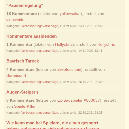
"Pausenregelung"
18 Kommentare
(letzter von
yellowschaf
), erstellt von
viehweide
Kategorie:
Verbesserungsvorschläge
, zuletzt aktiv: 23.12.2021 13:43
Kommentare ausblenden
1 Kommentar
(letzter von
Hollychris
), erstellt von
Hollychris
Kategorie:
Verbesserungsvorschläge
, zuletzt aktiv: 14.11.2021 13:41
Bayrisch Tarock
4 Kommentare
(letzter von
Zwiefeschoin
), erstellt von
Bermicourt
Kategorie:
Verbesserungsvorschläge
, zuletzt aktiv: 26.10.2021 20:30
Augen-Steigern
8 Kommentare
(letzter von
Ex-Sauspieler #580037
), erstellt
von
Spiele-Killer
Kategorie:
Verbesserungsvorschläge
, zuletzt aktiv: 22.10.2021 18:35
Wie kann man bei Spielern, die einen gesperrt
haben, anfragen um sich entsperren zu lassen.