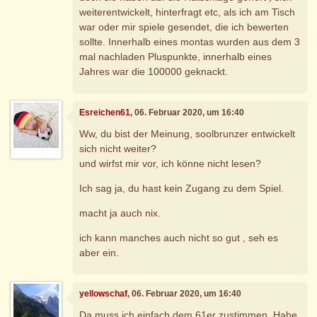
weiterentwickelt, hinterfragt etc, als ich am Tisch
war oder mir spiele gesendet, die ich bewerten
sollte. Innerhalb eines montas wurden aus dem 3
mal nachladen Pluspunkte, innerhalb eines
Jahres war die 100000 geknackt.
Esreichen61
, 06. Februar 2020, um 16:40
Ww, du bist der Meinung, soolbrunzer entwickelt
sich nicht weiter?
und wirfst mir vor, ich könne nicht lesen?
Ich sag ja, du hast kein Zugang zu dem Spiel.
macht ja auch nix.
ich kann manches auch nicht so gut , seh es
aber ein.
yellowschaf
, 06. Februar 2020, um 16:40
Da muss ich einfach dem 61er zustimmen. Habe