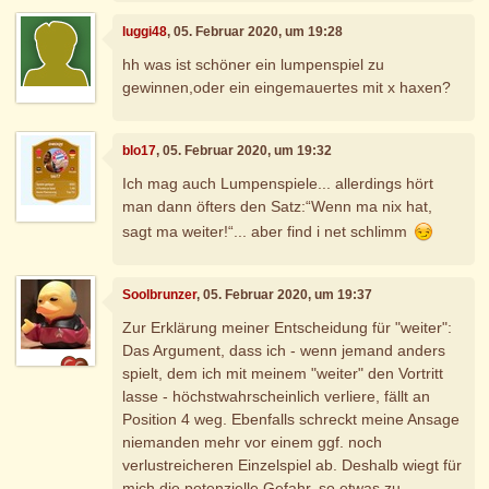
luggi48
, 05. Februar 2020, um 19:28
hh was ist schöner ein lumpenspiel zu
gewinnen,oder ein eingemauertes mit x haxen?
blo17
, 05. Februar 2020, um 19:32
Ich mag auch Lumpenspiele... allerdings hört
man dann öfters den Satz:“Wenn ma nix hat,
sagt ma weiter!“... aber find i net schlimm
Soolbrunzer
, 05. Februar 2020, um 19:37
Zur Erklärung meiner Entscheidung für "weiter":
Das Argument, dass ich - wenn jemand anders
spielt, dem ich mit meinem "weiter" den Vortritt
lasse - höchstwahrscheinlich verliere, fällt an
Position 4 weg. Ebenfalls schreckt meine Ansage
niemanden mehr vor einem ggf. noch
verlustreicheren Einzelspiel ab. Deshalb wiegt für
mich die potenzielle Gefahr, so etwas zu