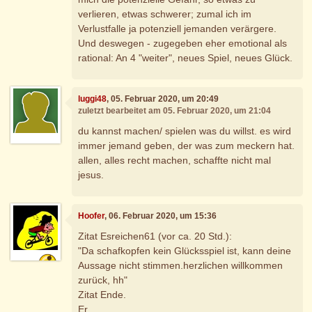
verlieren, etwas schwerer; zumal ich im
Verlustfalle ja potenziell jemanden verärgere.
Und deswegen - zugegeben eher emotional als
rational: An 4 "weiter", neues Spiel, neues Glück.
luggi48
, 05. Februar 2020, um 20:49
zuletzt bearbeitet am 05. Februar 2020, um 21:04
du kannst machen/ spielen was du willst. es wird
immer jemand geben, der was zum meckern hat.
allen, alles recht machen, schaffte nicht mal
jesus.
Hoofer
, 06. Februar 2020, um 15:36
Zitat Esreichen61 (vor ca. 20 Std.):
"Da schafkopfen kein Glücksspiel ist, kann deine
Aussage nicht stimmen.herzlichen willkommen
zurück, hh"
Zitat Ende.
Er,