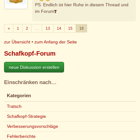
PS. Endlich ist hier Ruhe in diesem Thread und
im Forum❣️
Zurück
«
1
2
…
13
14
15
16
zur Übersicht
•
zum Anfang der Seite
Schafkopf-Forum
neue Diskussion erstellen
Einschränken nach…
Kategorien
Tratsch
Schafkopf-Strategie
Verbesserungsvorschläge
Fehlerberichte