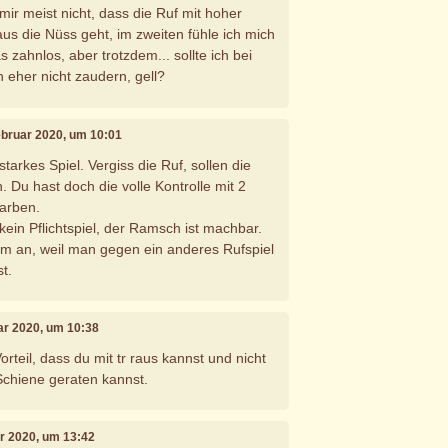
 mir meist nicht, dass die Ruf mit hoher
aus die Nüss geht, im zweiten fühle ich mich
 zahnlos, aber trotzdem... sollte ich bei
eher nicht zaudern, gell?
Februar 2020, um 10:01
starkes Spiel. Vergiss die Ruf, sollen die
 Du hast doch die volle Kontrolle mit 2
arben.
 kein Pflichtspiel, der Ramsch ist machbar.
em an, weil man gegen ein anderes Rufspiel
t.
uar 2020, um 10:38
rteil, dass du mit tr raus kannst und nicht
 Schiene geraten kannst.
ar 2020, um 13:42