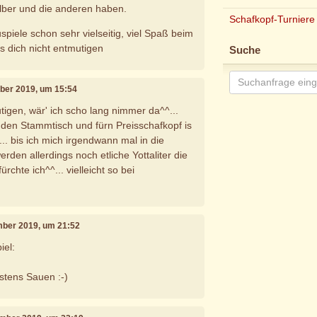
lber und die anderen haben.
Schafkopf-Turniere
uspiele schon sehr vielseitig, viel Spaß beim
s dich nicht entmutigen
Suche
mber 2019, um 15:54
tigen, wär' ich scho lang nimmer da^^...
ür den Stammtisch und fürn Preisschafkopf is
.. bis ich mich irgendwann mal in die
den allerdings noch etliche Yottaliter die
ürchte ich^^... vielleicht so bei
mber 2019, um 21:52
iel:
istens Sauen :-)