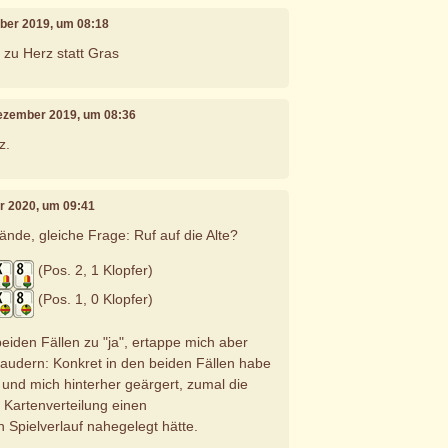
mber 2019, um 08:18
r zu Herz statt Gras
Dezember 2019, um 08:36
z.
ar 2020, um 09:41
nde, gleiche Frage: Ruf auf die Alte?
(Pos. 2, 1 Klopfer)
(Pos. 1, 0 Klopfer)
beiden Fällen zu "ja", ertappe mich aber
audern: Konkret in den beiden Fällen habe
 und mich hinterher geärgert, zumal die
Kartenverteilung einen
 Spielverlauf nahegelegt hätte.