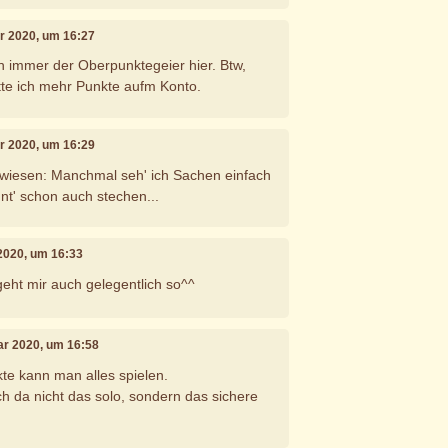
ar 2020, um 16:27
 immer der Oberpunktegeier hier. Btw,
ätte ich mehr Punkte aufm Konto.
ar 2020, um 16:29
ewiesen: Manchmal seh' ich Sachen einfach
önnt' schon auch stechen...
 2020, um 16:33
, geht mir auch gelegentlich so^^
uar 2020, um 16:58
te kann man alles spielen.
ich da nicht das solo, sondern das sichere