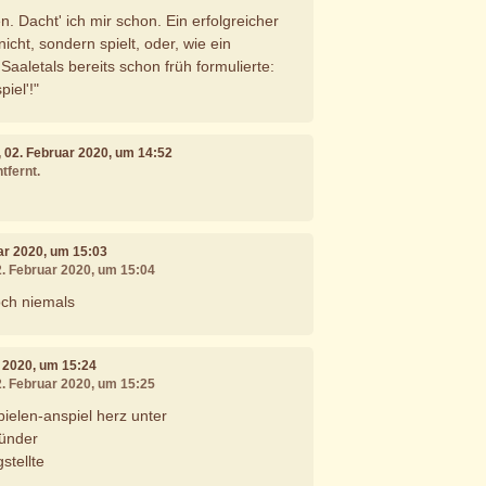
en. Dacht' ich mir schon. Ein erfolgreicher
icht, sondern spielt, oder, wie ein
aaletals bereits schon früh formulierte:
piel'!"
, 02. Februar 2020, um 14:52
tfernt.
uar 2020, um 15:03
2. Februar 2020, um 15:04
och niemals
r 2020, um 15:24
2. Februar 2020, um 15:25
pielen-anspiel herz unter
sünder
gstellte