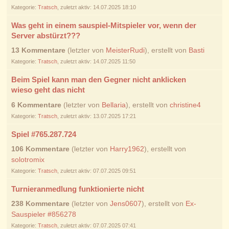
Kategorie:
Tratsch
, zuletzt aktiv: 14.07.2025 18:10
Was geht in einem sauspiel-Mitspieler vor, wenn der
Server abstürzt???
13 Kommentare
(letzter von
MeisterRudi
), erstellt von
Basti
Kategorie:
Tratsch
, zuletzt aktiv: 14.07.2025 11:50
Beim Spiel kann man den Gegner nicht anklicken
wieso geht das nicht
6 Kommentare
(letzter von
Bellaria
), erstellt von
christine4
Kategorie:
Tratsch
, zuletzt aktiv: 13.07.2025 17:21
Spiel #765.287.724
106 Kommentare
(letzter von
Harry1962
), erstellt von
solotromix
Kategorie:
Tratsch
, zuletzt aktiv: 07.07.2025 09:51
Turnieranmedlung funktionierte nicht
238 Kommentare
(letzter von
Jens0607
), erstellt von
Ex-
Sauspieler #856278
Kategorie:
Tratsch
, zuletzt aktiv: 07.07.2025 07:41