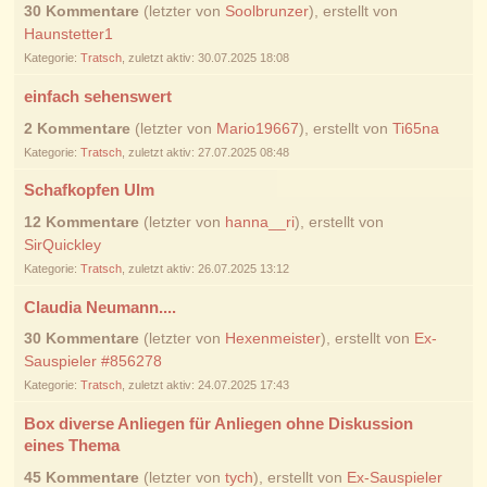
30 Kommentare
(letzter von
Soolbrunzer
), erstellt von
Haunstetter1
Kategorie:
Tratsch
, zuletzt aktiv: 30.07.2025 18:08
einfach sehenswert
2 Kommentare
(letzter von
Mario19667
), erstellt von
Ti65na
Kategorie:
Tratsch
, zuletzt aktiv: 27.07.2025 08:48
Schafkopfen Ulm
12 Kommentare
(letzter von
hanna__ri
), erstellt von
SirQuickley
Kategorie:
Tratsch
, zuletzt aktiv: 26.07.2025 13:12
Claudia Neumann....
30 Kommentare
(letzter von
Hexenmeister
), erstellt von
Ex-
Sauspieler #856278
Kategorie:
Tratsch
, zuletzt aktiv: 24.07.2025 17:43
Box diverse Anliegen für Anliegen ohne Diskussion
eines Thema
45 Kommentare
(letzter von
tych
), erstellt von
Ex-Sauspieler