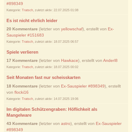
#898349
Kategorie:
Tratsch
, zuletzt aktiv: 22.07.2025 01:08
Es ist nicht ehrlich leider
20 Kommentare
(letzter von
yellowschaf
), erstellt von
Ex-
Sauspieler #151683
Kategorie:
Tratsch
, zuletzt aktiv: 18.07.2025 06:57
Spiele verlieren
17 Kommentare
(letzter von
Hawkace
), erstellt von
Anderl8
Kategorie:
Tratsch
, zuletzt aktiv: 18.07.2025 00:02
Seit Monaten fast nur scheisskarten
18 Kommentare
(letzter von
Ex-Sauspieler #898349
), erstellt
von
flocki16
Kategorie:
Tratsch
, zuletzt aktiv: 14.07.2025 19:06
Im digitalen Schützengraben: Höflichkeit als
Mangelware
43 Kommentare
(letzter von
astro
), erstellt von
Ex-Sauspieler
#898349