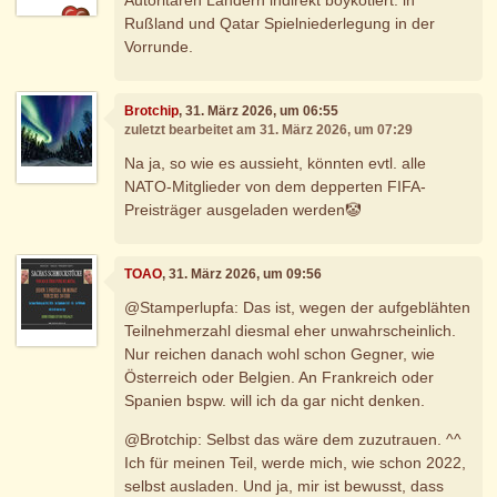
Rußland und Qatar Spielniederlegung in der
Vorrunde.
Brotchip
, 31. März 2026, um 06:55
zuletzt bearbeitet am 31. März 2026, um 07:29
Na ja, so wie es aussieht, könnten evtl. alle
NATO-Mitglieder von dem depperten FIFA-
Preisträger ausgeladen werden🤡
TOAO
, 31. März 2026, um 09:56
@Stamperlupfa: Das ist, wegen der aufgeblähten
Teilnehmerzahl diesmal eher unwahrscheinlich.
Nur reichen danach wohl schon Gegner, wie
Österreich oder Belgien. An Frankreich oder
Spanien bspw. will ich da gar nicht denken.
@Brotchip: Selbst das wäre dem zuzutrauen. ^^
Ich für meinen Teil, werde mich, wie schon 2022,
selbst ausladen. Und ja, mir ist bewusst, dass