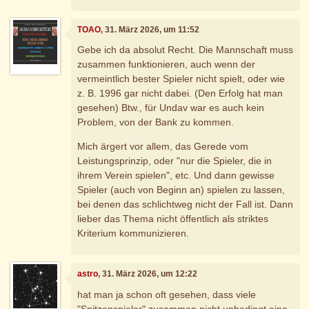
TOAO
, 31. März 2026, um 11:52
Gebe ich da absolut Recht. Die Mannschaft muss
zusammen funktionieren, auch wenn der
vermeintlich bester Spieler nicht spielt, oder wie
z. B. 1996 gar nicht dabei. (Den Erfolg hat man
gesehen) Btw., für Undav war es auch kein
Problem, von der Bank zu kommen.
Mich ärgert vor allem, das Gerede vom
Leistungsprinzip, oder "nur die Spieler, die in
ihrem Verein spielen", etc. Und dann gewisse
Spieler (auch von Beginn an) spielen zu lassen,
bei denen das schlichtweg nicht der Fall ist. Dann
lieber das Thema nicht öffentlich als striktes
Kriterium kommunizieren.
astro
, 31. März 2026, um 12:22
hat man ja schon oft gesehen, dass viele
"Spitzenspieler" zusammen nicht unbedingt eine