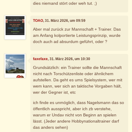
dies niemand stört oder weh tut. ;)
TOAO
, 31. März 2026, um 09:59
Aber mal zurück zur Mannschaft + Trainer. Das
am Anfang kolportierte Leistungsprinzip, wurde
doch auch ad absurdum geführt, oder ?
faxefaxe
, 31. März 2026, um 10:30
Grundsätzlich: ein Trainer sollte die Mannschaft
nicht nach Torschützenliste oder ähnlichem
aufstellen. Da geht es ums Spielsystem, wer mit
wem kann, wer sich an taktische Vorgaben hält,
wer der Gegner ist, etc
ich finde es unmöglich, dass Nagelsmann das so
öffentlich ausspricht, aber ich zb verstehe,
warum er Undav nicht von Beginn an spielen
lässt. (Jeder andere Hobbynationaltrainer darf
das anders sehen)