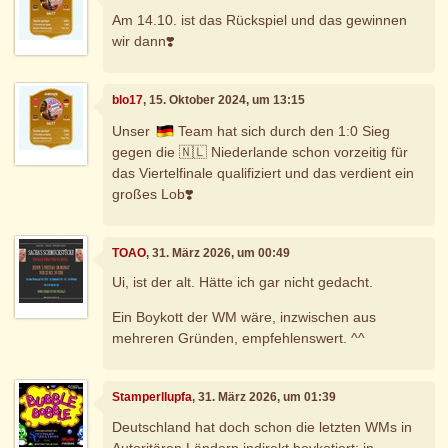
Am 14.10. ist das Rückspiel und das gewinnen
wir dann❣️
blo17
, 15. Oktober 2024, um 13:15
Unser
Team hat sich durch den 1:0 Sieg
gegen die 🇳🇱 Niederlande schon vorzeitig für
das Viertelfinale qualifiziert und das verdient ein
großes Lob❣️
TOAO
, 31. März 2026, um 00:49
Ui, ist der alt. Hätte ich gar nicht gedacht.
Ein Boykott der WM wäre, inzwischen aus
mehreren Gründen, empfehlenswert. ^^
Stamperllupfa
, 31. März 2026, um 01:39
Deutschland hat doch schon die letzten WMs in
Autoritären Ländern indirekt boykotiert: in