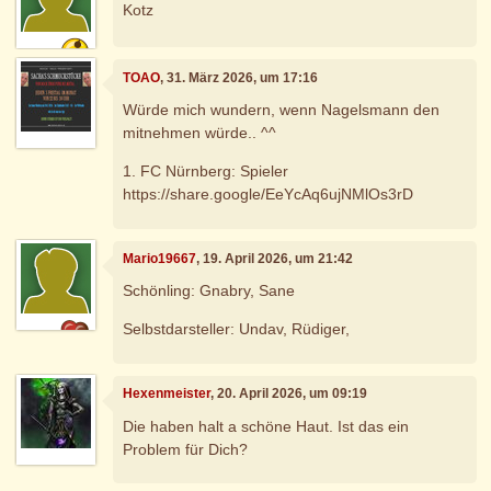
Kotz
TOAO
, 31. März 2026, um 17:16
Würde mich wundern, wenn Nagelsmann den
mitnehmen würde.. ^^
1. FC Nürnberg: Spieler
https://share.google/EeYcAq6ujNMlOs3rD
Mario19667
, 19. April 2026, um 21:42
Schönling: Gnabry, Sane
Selbstdarsteller: Undav, Rüdiger,
Hexenmeister
, 20. April 2026, um 09:19
Die haben halt a schöne Haut. Ist das ein
Problem für Dich?