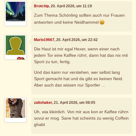
Brotchip
, 20. April 2026, um 11:19
Zum Thema Schönling sollten auch nur Frauen
antworten und keine Neidhammel
Mario19667
, 20. April 2026, um 22:42
Die Haut ist mir egal Hexer, wenn einer nach
jedem Tor eine Kaffee rührt, dann hat das nix mit
Sport zu tun, fertig.
Und das kann nur verstehen, wer selbst lang
Sport gemacht hat und da gibt es keinen Neid.
Aber auch das wissen nur Sportler ...
zaltshaker
, 21. April 2026, um 08:05
Uh, wia kleinlich. Von mir aus kon er Kaffee rührn
sovui er mog. Sane hat scheints zu wenig Coffein
ghabt.