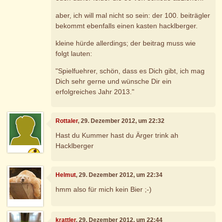
aber, ich will mal nicht so sein: der 100. beiträgler
bekommt ebenfalls einen kasten hacklberger.
kleine hürde allerdings; der beitrag muss wie
folgt lauten:
"Spielfuehrer, schön, dass es Dich gibt, ich mag
Dich sehr gerne und wünsche Dir ein
erfolgreiches Jahr 2013."
Rottaler
, 29. Dezember 2012, um 22:32
Hast du Kummer hast du Ärger trink ah
Hacklberger
Helmut
, 29. Dezember 2012, um 22:34
hmm also für mich kein Bier ;-)
krattler
, 29. Dezember 2012, um 22:44