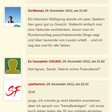
DerManuel
, 29. Dezember 2012, um 21:00
Ein bisschen Mäßigung stünde ein paar Spielern
hier ganz gut zu Gesicht. Vielleicht einfach mal
eine Sekunde nachdenken, bevor man im
Rundumschlag pauschalisierende Dinge sagt
und über tausende von Leuten urteilt… und ich
sag das mal für alle Seiten.
Ex-Sauspieler #261805
, 29. Dezember 2012, um 21:02
Hat Agnes. Sarah, Valerie schon Feierabend?
spielfuehrer
, 29. Dezember 2012, um 22:31
@all
jungs, ich möchte ja nicht kleinlich erscheinen,
aber ich sprach von "fremdbeiträgen" - ich muss
euch daher leider die 30 von schlotie abziehen.