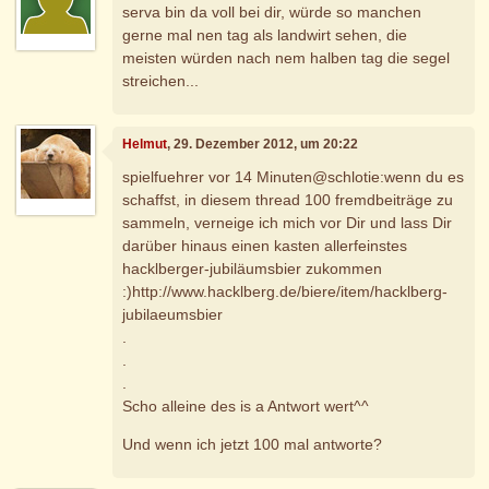
serva bin da voll bei dir, würde so manchen
gerne mal nen tag als landwirt sehen, die
meisten würden nach nem halben tag die segel
streichen...
Helmut
, 29. Dezember 2012, um 20:22
spielfuehrer vor 14 Minuten@schlotie:wenn du es
schaffst, in diesem thread 100 fremdbeiträge zu
sammeln, verneige ich mich vor Dir und lass Dir
darüber hinaus einen kasten allerfeinstes
hacklberger-jubiläumsbier zukommen
:)http://www.hacklberg.de/biere/item/hacklberg-
jubilaeumsbier
.
.
.
Scho alleine des is a Antwort wert^^
Und wenn ich jetzt 100 mal antworte?