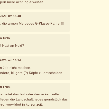
gern mehr achtung erweisen.
i 2020, um 15:48
n, die armen Mercedes G-Klasse-Fahrer!!!
um 16:07
! Hast an Neid?
i 2020, um 16:24
n Job nicht machen.
ndere, klügere (?) Köpfe zu entscheiden.
um 17:03
earbeitet das feld oder den acker! selbst
flegen die Landschaft. jedes grundstück das
ird, verwildert in kurzer zeit.