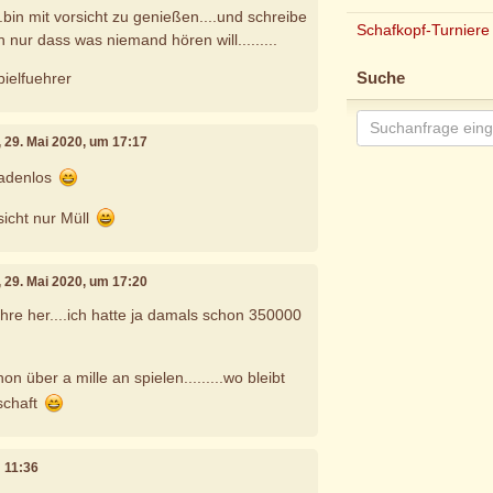
....bin mit vorsicht zu genießen....und schreibe
Schafkopf-Turniere
ich nur dass was niemand hören will.........
pielfuehrer
Suche
, 29. Mai 2020, um 17:17
nadenlos
sicht nur Müll
, 29. Mai 2020, um 17:20
ahre her....ich hatte ja damals schon 350000
on über a mille an spielen.........wo bleibt
schaft
m 11:36