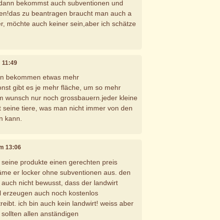
, dann bekommst auch subventionen und
iten!das zu beantragen braucht man auch a
uer, möchte auch keiner sein,aber ich schätze
m 11:49
rn bekommen etwas mehr
nst gibt es je mehr fläche, um so mehr
em wunsch nur noch grossbauern.jeder kleine
t seine tiere, was man nicht immer von den
n kann.
um 13:06
r seine produkte einen gerechten preis
e er locker ohne subventionen aus. den
t auch nicht bewusst, dass der landwirt
l erzeugen auch noch kostenlos
reibt. ich bin auch kein landwirt! weiss aber
 sollten allen anständigen