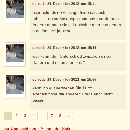
schlotie
, 29. Dezember 2012, um 15:11
hexenblut deine Aussage finde ich auch
toll.........deine Meinung ist einfach gerade raus.
Andere nennen sie ja Landwirte aber von denen
sprechen wir ja nicht.
schlotie
, 29. Dezember 2012, um 15:46
wer kennt den Unterschied zwischen einen
Bauern und einen ster Holz?
schlotie
, 29. Dezember 2012, um 15:55
kann ich gut verstehen Bini1a ^^
aber ich finde die anderen Freds auch nicht
besser
Weiter
1
2
3
4
…
7
8
»
zur Übersicht
•
zum Anfang der Seite