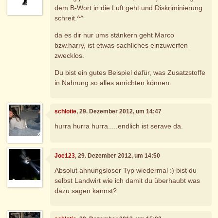
dem B-Wort in die Luft geht und Diskriminierung
schreit.^^
da es dir nur ums stänkern geht Marco
bzw.harry, ist etwas sachliches einzuwerfen
zwecklos.
Du bist ein gutes Beispiel dafür, was Zusatzstoffe
in Nahrung so alles anrichten können.
schlotie
, 29. Dezember 2012, um 14:47
hurra hurra hurra.....endlich ist serave da.
Joe123
, 29. Dezember 2012, um 14:50
Absolut ahnungsloser Typ wiedermal :) bist du
selbst Landwirt wie ich damit du überhaubt was
dazu sagen kannst?