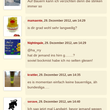
Auf Bauern kann ich verzichten denn die stinken
immer so
mamaente
, 29. Dezember 2012, um 14:29
is dir grad wohl sehr langweilig?
Nightingale
, 29. Dezember 2012, um 14:29
@ha_rry
hat dir jemand ins hirn g........?
soviel bockmist habe ich no selten glesen!
krattler
, 29. Dezember 2012, um 14:35
es is momentan einfach keine bauernliga, äh
bundesliga.....
serave
, 29. Dezember 2012, um 14:40
Ich sag jetzt mal Landwirt, bevor jemand wegen