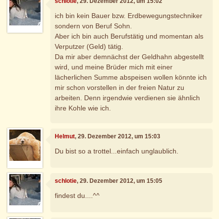
schlotie
, 29. Dezember 2012, um 15:02
ich bin kein Bauer bzw. Erdbewegungstechniker
sondern von Beruf Sohn.
Aber ich bin auch Berufstätig und momentan als
Verputzer (Geld) tätig.
Da mir aber demnächst der Geldhahn abgestellt
wird, und meine Brüder mich mit einer
lächerlichen Summe abspeisen wollen könnte ich
mir schon vorstellen in der freien Natur zu
arbeiten. Denn irgendwie verdienen sie ähnlich
ihre Kohle wie ich.
Helmut
, 29. Dezember 2012, um 15:03
Du bist so a trottel...einfach unglaublich.
schlotie
, 29. Dezember 2012, um 15:05
findest du....^^