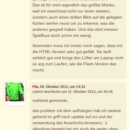
Das ist für mich eigentlich das größte Manko,
weil ich manchmal nicht nur einen zweiten,
sondern auch einen dritten Blick auf die gelegten
Karten werfen muss um zu erkenne, was die
anderen gespielt haben. Und das stört meinen
Spielfluss doch schon ein wenig.
Ansonsten muss ich immer noch sagen, dass mir
die HTML-Version sehr gut gefällt. Sie läuft
wirklich gut und bringt den Lüfter am Laptop nicht
so arg zum Laufen, wie die Flash-Version das
macht.
Filu
, 09. Oktober 2012, um 14:32
zuletzt bearbeitet am 11. Oktober 2012, um 16:46
mahlzeit gemeinde,
das problem mit dem aufhängen hab ich weitest
gehend im griff nach update auf ics und der
verwendung des feuerfuchs-browsers :-)
allerdings besteht bei mir auch die weiter oben