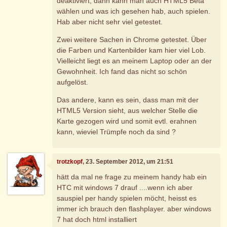
deaktiviert, dann kann man auch HTML5 Beta
wählen und was ich gesehen hab, auch spielen.
Hab aber nicht sehr viel getestet.
Zwei weitere Sachen in Chrome getestet. Über
die Farben und Kartenbilder kam hier viel Lob.
Vielleicht liegt es an meinem Laptop oder an der
Gewohnheit. Ich fand das nicht so schön
aufgelöst.
Das andere, kann es sein, dass man mit der
HTML5 Version sieht, aus welcher Stelle die
Karte gezogen wird und somit evtl. erahnen
kann, wieviel Trümpfe noch da sind ?
trotzkopf
, 23. September 2012, um 21:51
hätt da mal ne frage zu meinem handy hab ein
HTC mit windows 7 drauf ....wenn ich aber
sauspiel per handy spielen möcht, heisst es
immer ich brauch den flashplayer. aber windows
7 hat doch html installiert