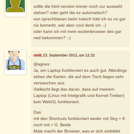
sollte die html version immer noch zur auswahl
stehen? oder geht die ez automatisch?
von sprechblasen beim tratsch hätt ich ez no gar
nix bemerkt, wär aber cool denk ich ;-)
oder kann ich mit mein exotenbrowser des gar
ned bekommen? :-(
ninlil
, 23. September 2012, um 12:32
@agnes:
Ja, am Laptop funktioniert es auch gut. Allerdings
sehen die Karten, die auf dem Tisch liegen sehr
verwaschen aus.
Vielleicht liegt das daran, dass auf meinem
Laptop (Linux mit Intelgrafik und Kernel-Treiber)
kein WebGL funktioniert.
Das
mit den Shortcuts funktioniert weder mit Strg + K
noch mit + G. Beide
Male macht der Browser, was er sich einbildet