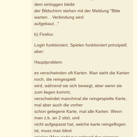
dem einloggen bleibt
der Bildschirm stehen mit der Meldung "Bitte
warten... Verbindung wird
aufgebaut..."
b) Firefox:
Login funktioniert, Spielen funktioniert prinzipiell,
aber:
Hauptproblem:
es verschwinden oft Karten. Man sieht die Karten
noch, die reingespielt
wird, während sie sich bewegt, aber wenn sie
zum liegen kommt,
verschwindet manchmal die reingespielte Karte,
mal aber auch die vorher
schon gelegene Karte, mal alle Karten. Wenn
man z.b. an 2 sitzt, und
nicht aufgepasst hat, welche karte reingeflogen
ist, muss man blind
spielen (Man sieht nur anhand des eigenen