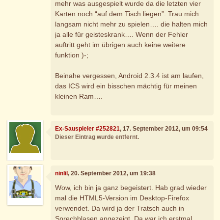
mehr was ausgespielt wurde da die letzten vier
Karten noch “auf dem Tisch liegen”. Trau mich
langsam nicht mehr zu spielen…. die halten mich
ja alle für geisteskrank…. Wenn der Fehler
auftritt geht im übrigen auch keine weitere
funktion )-;
Beinahe vergessen, Android 2.3.4 ist am laufen,
das ICS wird ein bisschen mächtig für meinen
kleinen Ram….
Ex-Sauspieler #252821
, 17. September 2012, um 09:54
Dieser Eintrag wurde entfernt.
ninlil
, 20. September 2012, um 19:38
Wow, ich bin ja ganz begeistert. Hab grad wieder
mal die HTML5-Version im Desktop-Firefox
verwendet. Da wird ja der Tratsch auch in
Sprechblasen angezeigt. Da war ich erstmal