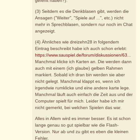
gefehlt haben?).
(3) Seitdem es die Denkblasen gibt, werden die
Ansagen ("Weiter", "Spiele auf ...", etc.) nicht
mehr in Sprechblasen, sondern nur noch im Chat
angezeigt.
(4) Ähnliches wie dreizehn28 in folgendem
Eintrag beschreibt habe ich auch schon erlebt:
https://www.sauspiel.de/forum/diskussionen/63...
Manchmal klicke ich Karten an. Die werden dann
auch mit einem (ich glaube) gelben Rahmen
markiert. Sobald ich dran bin werden sie aber
nicht gelegt. Manchmal klappt es, wenn ich
irgendwie rumklicke und eine andere karte lege.
Manchmal läuft auch einfach die Zeit aus und der
Computer spielt für mich. Leider habe ich mir
nicht gemerkt, bei welchen Spielen das war.
Alles in Allem wird es immer besser. Es ist schon
lange genau so gut spielbar wie die Flash-
Version. Nur ab und zu gibt es eben die kleinen
Fehler.