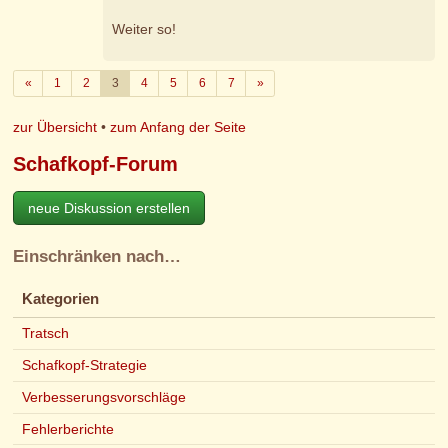
Weiter so!
Zurück
Weiter
«
1
2
3
4
5
6
7
»
zur Übersicht
•
zum Anfang der Seite
Schafkopf-Forum
neue Diskussion erstellen
Einschränken nach…
Kategorien
Tratsch
Schafkopf-Strategie
Verbesserungsvorschläge
Fehlerberichte