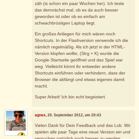
zäh (is schon ein paar Wochen her). Ich teste
das demnächst mal, ob es da auch besser
geworden ist oder ob es einfach am
schwachbrüstigen Laptop liegt.
Ein großes Anliegen für mich wären noch
Shortcuts. In der Flashversion verwende ich die
nämlich regelmäßig. Als ich jetzt in der HTML-
Version klopfen wollte, (Strg + K) wurde die
Google-Startseite geöffnet und das Spiel war
weg. Vielleicht könnt ihr entweder andere
Shortcuts einführen oder verhindern, dass der
Browser die abfängt und etwas eigenes damit
macht.
Super Arbeit! Ich bin echt begeistert.
agnes
, 20. September 2012, um 20:43
Vielen Dank für Dein Feedback und das Lob. Wir
spielen alle paar Tage eine neue Version ein und
versuchen natürlich noch besser zu werden.