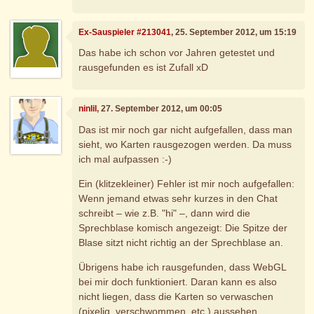
Ex-Sauspieler #213041
, 25. September 2012, um 15:19
Das habe ich schon vor Jahren getestet und
rausgefunden es ist Zufall xD
ninlil
, 27. September 2012, um 00:05
Das ist mir noch gar nicht aufgefallen, dass man
sieht, wo Karten rausgezogen werden. Da muss
ich mal aufpassen :-)
Ein (klitzekleiner) Fehler ist mir noch aufgefallen:
Wenn jemand etwas sehr kurzes in den Chat
schreibt – wie z.B. "hi" –, dann wird die
Sprechblase komisch angezeigt: Die Spitze der
Blase sitzt nicht richtig an der Sprechblase an.
Übrigens habe ich rausgefunden, dass WebGL
bei mir doch funktioniert. Daran kann es also
nicht liegen, dass die Karten so verwaschen
(pixelig, verschwommen, etc.) aussehen.