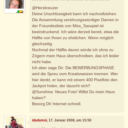
@Herzkreuzer
Deine Unschlüssigkeit kann ich nachvollziehen.
Die Ansammlung verehrungswürdiger Damen in
der Freundesliste von Miss_Sasupiel ist
beeindruckend. Ich wäre derzeit bereit, etwa die
Hälfte von Ihnen zu ehelichen. Wenn möglich
gleichzeitig.
Nochmal der Hälfte davon würde ich ohne zu
Zögern mein Haus überschreiben, das ich leider
nicht habe.
Ich aber sage Dir: Die BEWERBUNGSPHASE
wird die Spreu vom Kreativweizen trennen. Wer
hier denkt, er kann mit einem 400 Pixelfoto den
Jackpot holen, der täuscht sich!!
@Sunshine: Neues Foto! Willst Du mein Haus
haben?
Besorg DIr Internet schnell.
idadamoi
, 17. Januar 2008, um 15:50