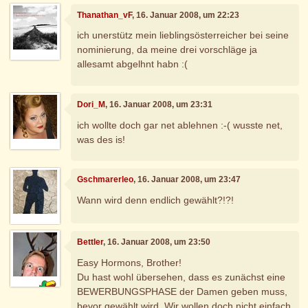
Thanathan_vF
, 16. Januar 2008, um 22:23
ich unerstütz mein lieblingsösterreicher bei seine
nominierung, da meine drei vorschläge ja
allesamt abgelhnt habn :(
Dori_M
, 16. Januar 2008, um 23:31
ich wollte doch gar net ablehnen :-( wusste net,
was des is!
Gschmarerleo
, 16. Januar 2008, um 23:47
Wann wird denn endlich gewählt?!?!
Bettler
, 16. Januar 2008, um 23:50
Easy Hormons, Brother!
Du hast wohl übersehen, dass es zunächst eine
BEWERBUNGSPHASE der Damen geben muss,
bevor gewählt wird. Wir wollen doch nicht einfach