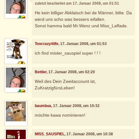
zuletzt bearbeitet am 17. Januar 2008, um 01:51
He kein billiger Abklatsch bei de Männer, bitte. Da
werd uns scho was bessers eifallen.
Sonst hamma bald Mr.Wenz und Miss_Laffade.
Toocrazy4life
, 17. Januar 2008, um 01:53
ich find mister_sauspiel super ! ! !
Bettler
, 17. Januar 2008, um 02:20
Weil des Dein Zweitaccount ist,
ZuKratzigfürsLeben!
baumbua
, 17. Januar 2008, um 10:32
möchte kawa nominieren!
MISS_SAUSPIEL
, 17. Januar 2008, um 10:38