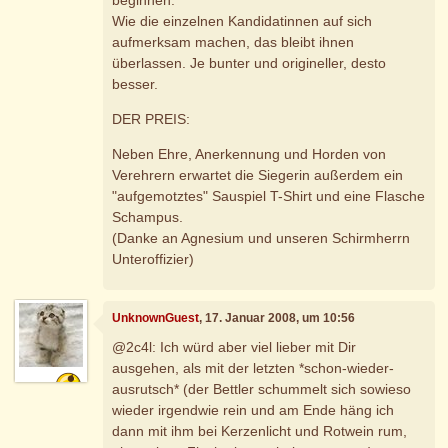
Wie die einzelnen Kandidatinnen auf sich
aufmerksam machen, das bleibt ihnen
überlassen. Je bunter und origineller, desto
besser.
DER PREIS:
Neben Ehre, Anerkennung und Horden von
Verehrern erwartet die Siegerin außerdem ein
"aufgemotztes" Sauspiel T-Shirt und eine Flasche
Schampus.
(Danke an Agnesium und unseren Schirmherrn
Unteroffizier)
UnknownGuest
, 17. Januar 2008, um 10:56
@2c4l: Ich würd aber viel lieber mit Dir
ausgehen, als mit der letzten *schon-wieder-
ausrutsch* (der Bettler schummelt sich sowieso
wieder irgendwie rein und am Ende häng ich
dann mit ihm bei Kerzenlicht und Rotwein rum,