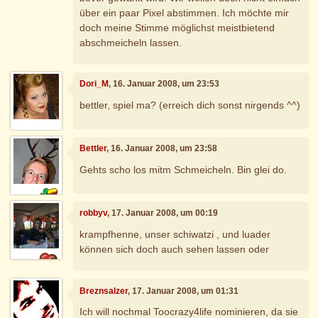
über ein paar Pixel abstimmen. Ich möchte mir
doch meine Stimme möglichst meistbietend
abschmeicheln lassen.
Dori_M
, 16. Januar 2008, um 23:53
bettler, spiel ma? (erreich dich sonst nirgends ^^)
Bettler
, 16. Januar 2008, um 23:58
Gehts scho los mitm Schmeicheln. Bin glei do.
robbyv
, 17. Januar 2008, um 00:19
krampfhenne, unser schiwatzi , und luader
können sich doch auch sehen lassen oder
Breznsalzer
, 17. Januar 2008, um 01:31
Ich will nochmal Toocrazy4life nominieren, da sie