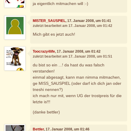
ja eigentlich mitmachen will :-)
MISTER_SAUSPIEL
, 17. Januar 2008, um 01:41
zuletzt bearbeitet am 17. Januar 2008, um 01:42
Mich gibt es jetzt auch!
Toocrazy4life
, 17. Januar 2008, um 01:42
zuletzt bearbeitet am 17. Januar 2008, um 01:51
du bist so ein ...! da hast du was falsch
verstanden!
einmal abgesagt, kann man nimma mitmachen,
ge MISS_SAUSPIEL (oder darf ich dich jan oder
tneshi nennen?)
ich mach nur mit, wenn UG der trostpreis für die
letzte is!!!
(danke bettler)
Bettler
, 17. Januar 2008, um 01:46