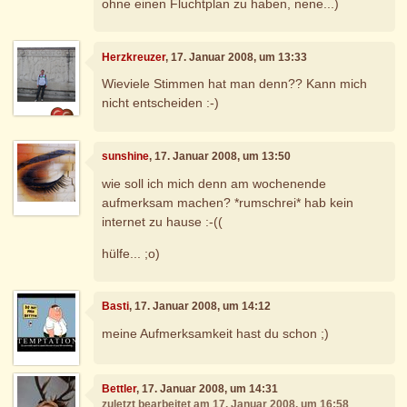
ohne einen Fluchtplan zu haben, nene...)
Herzkreuzer
, 17. Januar 2008, um 13:33
Wieviele Stimmen hat man denn?? Kann mich
nicht entscheiden :-)
sunshine
, 17. Januar 2008, um 13:50
wie soll ich mich denn am wochenende
aufmerksam machen? *rumschrei* hab kein
internet zu hause :-((
hülfe... ;o)
Basti
, 17. Januar 2008, um 14:12
meine Aufmerksamkeit hast du schon ;)
Bettler
, 17. Januar 2008, um 14:31
zuletzt bearbeitet am 17. Januar 2008, um 16:58