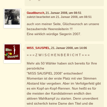
Gaudibursch
, 21. Januar 2008, um 08:51
zuletzt bearbeitet am 21. Januar 2008, um 08:51
auch von meiner Seite, Glüchwunsch an unsere
bezaubernde Heeresleiterin !!!
Eine wirklich würdige Siegerin 2007.
MISS_SAUSPIEL
, 21. Januar 2008, um 14:06
= = = Z W I S C H E N B E R I C H T = = =
Mehr als 50 Wähler haben sich bereits für Ihre
persönliche
"MISS SAUSPIEL 2008" entschieden!
Momentan ist der erste Platz mit vier Stimmen
Abstand klar vergeben. Aber im Verfolgerfeld gibt
es ein Kopf-an-Kopf-Rennen. Nun heißt es für
die meisten der Kandidatinnen endlich den
aktiven Wahlkampf zu starten. Denn unverdient
wird sicherlich keine Dame den Titel und die