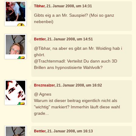
Tibhar
, 21. Januar 2008, um 14:31
Gibts eig a an Mr. Sauspiel? (Moi so ganz
nebenbei)
Bettler
, 21. Januar 2008, um 14:51
@Tibhar, na aber es gibt an Mr. Woiding hab i
ghört.
@Trachtenmadl: Verteilst Du dann auch 3D
Brillen ans hypnostisierte Wahlvolk?
Breznsalzer
, 21. Januar 2008, um 16:02
@ Agnes
Warum ist dieser beitrag eigentlich nicht als
"wichtig" markiert? Immerhin läuft diese wahl
grade...
Bettler
, 21. Januar 2008, um 16:13