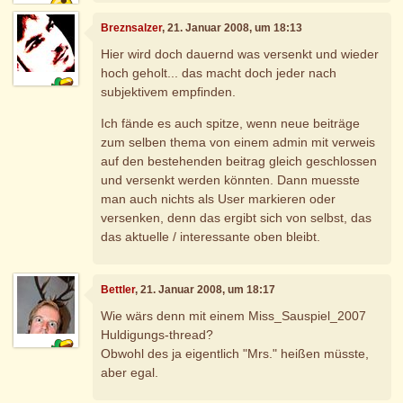
Breznsalzer
, 21. Januar 2008, um 18:13
Hier wird doch dauernd was versenkt und wieder
hoch geholt... das macht doch jeder nach
subjektivem empfinden.
Ich fände es auch spitze, wenn neue beiträge
zum selben thema von einem admin mit verweis
auf den bestehenden beitrag gleich geschlossen
und versenkt werden könnten. Dann muesste
man auch nichts als User markieren oder
versenken, denn das ergibt sich von selbst, das
das aktuelle / interessante oben bleibt.
Bettler
, 21. Januar 2008, um 18:17
Wie wärs denn mit einem Miss_Sauspiel_2007
Huldigungs-thread?
Obwohl des ja eigentlich "Mrs." heißen müsste,
aber egal.