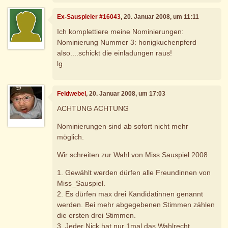
Ex-Sauspieler #16043
, 20. Januar 2008, um 11:11
Ich komplettiere meine Nominierungen:
Nominierung Nummer 3: honigkuchenpferd
also....schickt die einladungen raus!
lg
Feldwebel
, 20. Januar 2008, um 17:03
ACHTUNG ACHTUNG
Nominierungen sind ab sofort nicht mehr
möglich.
Wir schreiten zur Wahl von Miss Sauspiel 2008
1. Gewählt werden dürfen alle Freundinnen von
Miss_Sauspiel.
2. Es dürfen max drei Kandidatinnen genannt
werden. Bei mehr abgegebenen Stimmen zählen
die ersten drei Stimmen.
3. Jeder Nick hat nur 1mal das Wahlrecht