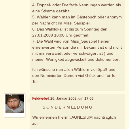
4. Doppel- oder Dreifach-Nennungen werden als
eine Stimme gezählt.
5. Wählen kann man im Gästebuch oder anonym
per Nachricht im Miss_Sauspiel.
6. Das Wahllokal ist bis zum Sonntag den
27.01.2008 18:00 Uhr geöffnet.
7. Die Wahl wird von Miss_Sauspiel ( einer
ehrenwerten Person die mir bekannt ist und nicht
mit mir verwandt oder verschwägert ist ) und
meiner Wenigkeit abgewickelt und dokumentiert.
Ich wünsche nun allen Wählern viel Spaß und
den Nominierten Damen viel Glück und Toi Toi
Toi.
Feldwebel
, 20. Januar 2008, um 17:06
= = = S O N D E R M EL D U N G = = =
Wir ernennen hiermit AGNESIUM nachträglich
zur