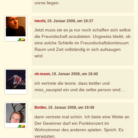
vorne liegen.
tneshi
, 19. Januar 2008, um 18:37
Jetzt muss sie es ja nur noch schaffen sich selbst
die Freundschaft anzubieten. Ungewiss bleibt, ob
eine solche Schleife im Freundschaftskontinuum
Raum und Zeit vollständig in sich aufsaugen
wird.
oh-mann
, 19. Januar 2008, um 18:40
ich vertrete die teorie. dass bettler und
miss_sauspiel ein und die selbe person sind....
Bettler
, 19. Januar 2008, um 19:48
dann vertrete mal schön. Ich biete eine Wette an.
Der Gewinner darf ein Punkkonzert im
Wohnzimmer des anderen spielen. Sprich: Es
verwüsten.