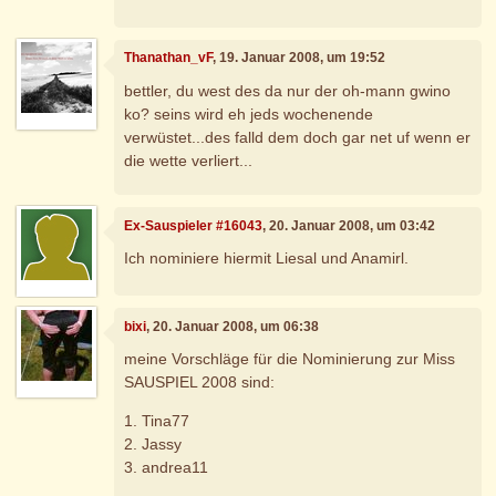
Thanathan_vF
, 19. Januar 2008, um 19:52
bettler, du west des da nur der oh-mann gwino
ko? seins wird eh jeds wochenende
verwüstet...des falld dem doch gar net uf wenn er
die wette verliert...
Ex-Sauspieler #16043
, 20. Januar 2008, um 03:42
Ich nominiere hiermit Liesal und Anamirl.
bixi
, 20. Januar 2008, um 06:38
meine Vorschläge für die Nominierung zur Miss
SAUSPIEL 2008 sind:
1. Tina77
2. Jassy
3. andrea11