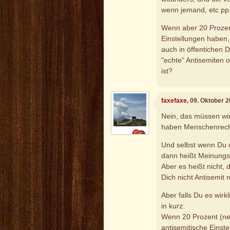
wenn jemand, etc pp
Wenn aber 20 Prozen
Einstellungen haben
auch in öffentichen
"echte" Antisemiten 
ist?
faxefaxe
, 09. Oktober 
Nein, das müssen wir
haben Menschenrecht
Und selbst wenn Du d
dann heißt Meinungsf
Aber es heißt nicht, 
Dich nicht Antisemit
Aber falls Du es wirk
in kurz:
Wenn 20 Prozent (ne
antisemitische Einst