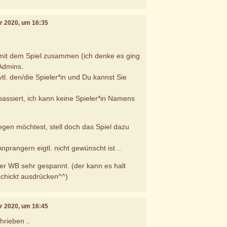
er 2020, um 16:35
 mit dem Spiel zusammen (ich denke es ging
 Admins.
tl. den/die Spieler*in und Du kannst Sie
n passiert, ich kann keine Spieler*in Namens
gen möchtest, stell doch das Spiel dazu
Anprangern eigtl. nicht gewünscht ist ..
der WB sehr gespannt. (der kann es halt
schickt ausdrücken^^)
er 2020, um 16:45
hrieben ..