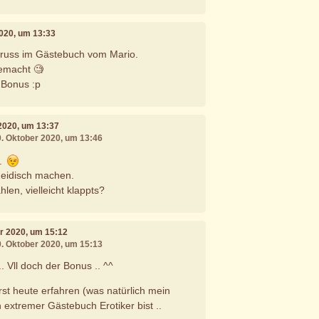
2020, um 13:33
russ im Gästebuch vom Mario.
gemacht 🧐
n Bonus :p
 2020, um 13:37
0. Oktober 2020, um 13:46
t.
 neidisch machen.
len, vielleicht klappts?
er 2020, um 15:12
0. Oktober 2020, um 15:13
. Vll doch der Bonus .. ^^
rst heute erfahren (was natürlich mein
n extremer Gästebuch Erotiker bist ..