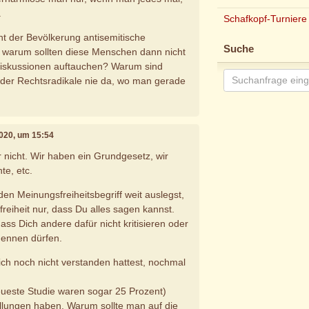
.
Schafkopf-Turniere
t der Bevölkerung antisemitische
Suche
, warum sollten diese Menschen dann nicht
 Diskussionen auftauchen? Warum sind
oder Rechtsradikale nie da, wo man gerade
2020, um 15:54
 nicht. Wir haben ein Grundgesetz, wir
e, etc.
en Meinungsfreiheitsbegriff weit auslegst,
reiheit nur, dass Du alles sagen kannst.
dass Dich andere dafür nicht kritisieren oder
 nennen dürfen.
lich noch nicht verstanden hattest, nochmal
ueste Studie waren sogar 25 Prozent)
ellungen haben. Warum sollte man auf die