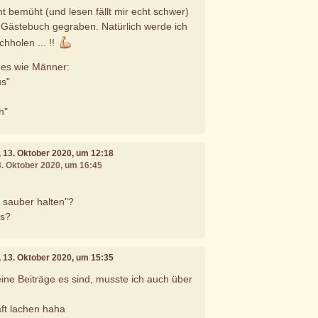
ht bemüht (und lesen fällt mir echt schwer)
 Gästebuch gegraben. Natürlich werde ich
chholen ... !!
n es wie Männer:
us"
h"
, 13. Oktober 2020, um 12:18
3. Oktober 2020, um 16:45
rm sauber halten"?
os?
, 13. Oktober 2020, um 15:35
deine Beiträge es sind, musste ich auch über
aft lachen haha