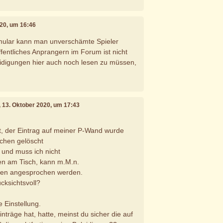
020, um 16:46
mular kann man unverschämte Spieler
fentliches Anprangern im Forum ist nicht
eidigungen hier auch noch lesen zu müssen,
, 13. Oktober 2020, um 17:43
t, der Eintrag auf meiner P-Wand wurde
schen gelöscht
 und muss ich nicht
fen am Tisch, kann m.M.n.
ffen angesprochen werden.
cksichtsvoll?
 Einstellung.
nträge hat, hatte, meinst du sicher die auf