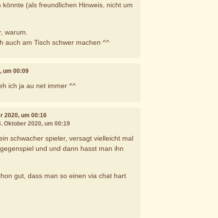
 könnte (als freundlichen Hinweis, nicht um
r, warum.
ich auch am Tisch schwer machen ^^
0, um 00:09
teh ich ja au net immer ^^
er 2020, um 00:16
8. Oktober 2020, um 00:19
 ein schwacher spieler, versagt vielleicht mal
im gegenspiel und und dann hasst man ihn
chon gut, dass man so einen via chat hart
.