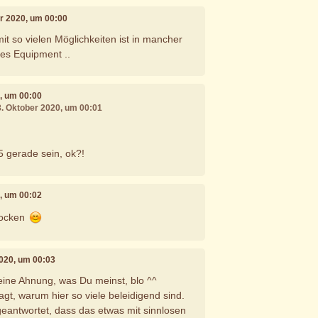
er 2020, um 00:00
it so vielen Möglichkeiten ist in mancher
hes Equipment ..
0, um 00:00
8. Oktober 2020, um 00:01
5 gerade sein, ok?!
0, um 00:02
 zocken
2020, um 00:03
keine Ahnung, was Du meinst, blo ^^
gt, warum hier so viele beleidigend sind.
eantwortet, dass das etwas mit sinnlosen