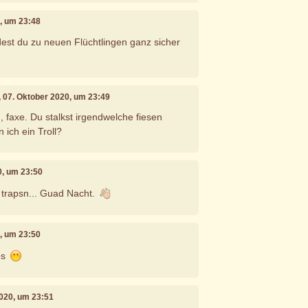
0, um 23:48
dest du zu neuen Flüchtlingen ganz sicher
, 07. Oktober 2020, um 23:49
 faxe. Du stalkst irgendwelche fiesen
n ich ein Troll?
0, um 23:50
ir trapsn... Guad Nacht.
0, um 23:50
os
2020, um 23:51