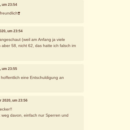
0, um 23:54
reundlich❣️
2020, um 23:54
angeschaut (weil am Anfang ja viele
aber 58, nicht 62, das hatte ich falsch im
0, um 23:55
 hoffentlich eine Entschuldigung an
er 2020, um 23:56
zecker!!
t weg davon, einfach nur Sperren und