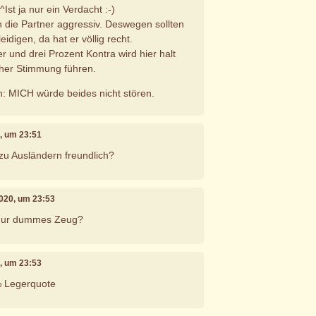
Ist ja nur ein Verdacht :-)
 die Partner aggressiv. Deswegen sollten
eidigen, da hat er völlig recht.
r und drei Prozent Kontra wird hier halt
her Stimmung führen.
en: MICH würde beides nicht stören.
0, um 23:51
r zu Ausländern freundlich?
2020, um 23:53
 nur dummes Zeug?
0, um 23:53
% Legerquote