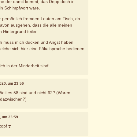
ine der damit kommt, das Depp doch in
in Schimpfwort wäre.
mir persönlich fremden Leuten am Tisch, da
davon ausgehen, dass die alle meinen
 Hintergrund teilen ...
 ich muss mich ducken und Angst haben,
elche sich hier eine Fäkalsprache bedienen
ch in der Minderheit sind!
2020, um 23:56
eil es 58 sind und nicht 62? (Waren
e dazwischen?)
0, um 23:59
opf ❣️