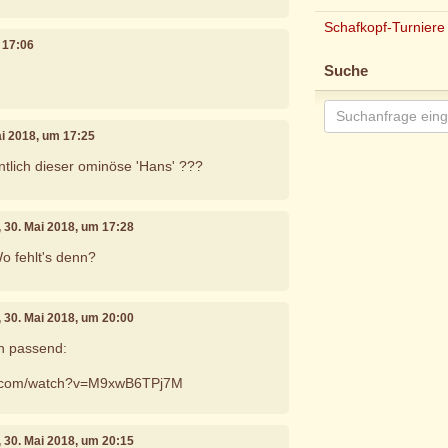
Schafkopf-Turniere
m 17:06
Suche
ai 2018, um 17:25
ntlich dieser ominöse 'Hans' ???
, 30. Mai 2018, um 17:28
Wo fehlt's denn?
, 30. Mai 2018, um 20:00
ch passend:
e.com/watch?v=M9xwB6TPj7M
, 30. Mai 2018, um 20:15