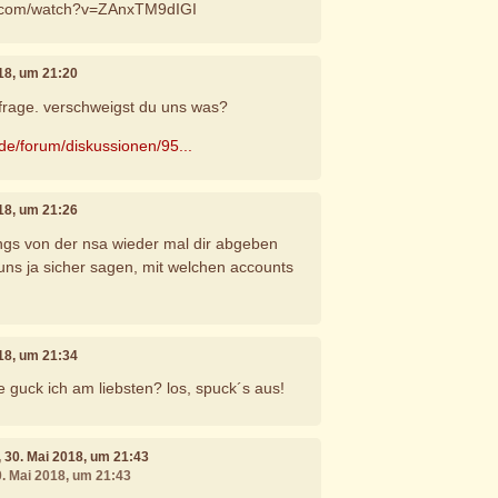
e.com/watch?v=ZAnxTM9dIGI
018, um 21:20
frage. verschweigst du uns was?
.de/forum/diskussionen/95...
018, um 21:26
ngs von der nsa wieder mal dir abgeben
 uns ja sicher sagen, mit welchen accounts
018, um 21:34
e guck ich am liebsten? los, spuck´s aus!
, 30. Mai 2018, um 21:43
0. Mai 2018, um 21:43