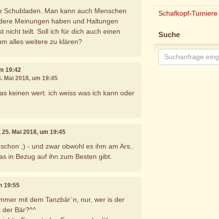
ne Schubladen. Man kann auch Menschen
Schafkopf-Turniere
ndere Meinungen haben und Haltungen
 nicht teilt. Soll ich für dich auch einen
Suche
m alles weitere zu klären?
um 19:42
5. Mai 2018, um 19:45
was keinen wert. ich weiss was ich kann oder
, 25. Mai 2018, um 19:45
 schon ;) - und zwar obwohl es ihm am Ars..
as in Bezug auf ihn zum Besten gibt.
um 19:55
mmer mit dem Tanzbär`n, nur, wer is der
s der Bär?^^