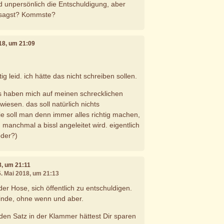
d unpersönlich die Entschuldigung, aber
 sagst? Kommste?
018, um 21:09
htig leid. ich hätte das nicht schreiben sollen.
s haben mich auf meinen schrecklichen
wiesen. das soll natürlich nichts
e soll man denn immer alles richtig machen,
manchmal a bissl angeleitet wird. eigentlich
oder?)
8, um 21:11
5. Mai 2018, um 21:13
der Hose, sich öffentlich zu entschuldigen.
 finde, ohne wenn und aber.
r, den Satz in der Klammer hättest Dir sparen