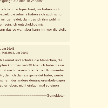
eigelegt. auf dich ist verlass!
a, ich hab nachgeschaut, wir haben noch
spielt, die admins haben sich auch schon
i mir gemeldet, da muss ich ihm wohl im
en sein. ich entschuldige mich
enn das so war. aber kann mir wer die stelle
8, um 20:43
5. Mai 2018, um 20:49
ich Format und schätze die Menschen, die
fen kommen sehr!!! Aber ich habe meine
 und nach diesem öffentlichen Kommentar
F , den ich damals gemeldet habe, werde
nschen, der andere denunzieren/beleidigen
zu erheben, nicht einfach mal so einen
==========================Gemeldeter