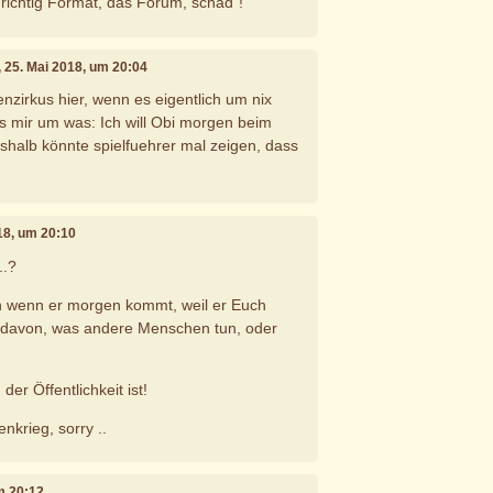
 richtig Format, das Forum, schad`!
, 25. Mai 2018, um 20:04
fenzirkus hier, wenn es eigentlich um nix
's mir um was: Ich will Obi morgen beim
shalb könnte spielfuehrer mal zeigen, dass
018, um 20:10
..?
 wenn er morgen kommt, weil er Euch
 davon, was andere Menschen tun, oder
der Öffentlichkeit ist!
enkrieg, sorry ..
um 20:12