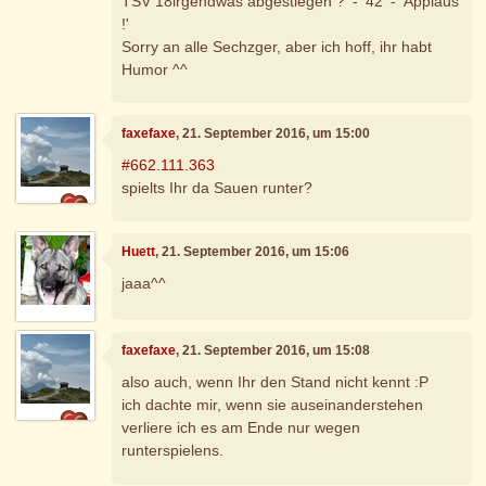
TSV 18irgendwas abgestiegen ?' - '42' - 'Applaus
!'
Sorry an alle Sechzger, aber ich hoff, ihr habt
Humor ^^
faxefaxe
, 21. September 2016, um 15:00
#662.111.363
spielts Ihr da Sauen runter?
Huett
, 21. September 2016, um 15:06
jaaa^^
faxefaxe
, 21. September 2016, um 15:08
also auch, wenn Ihr den Stand nicht kennt :P
ich dachte mir, wenn sie auseinanderstehen
verliere ich es am Ende nur wegen
runterspielens.