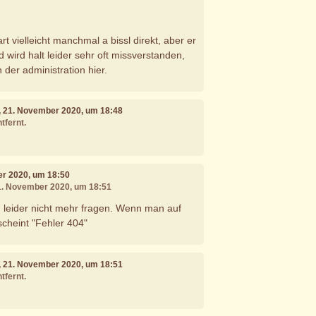
 art vielleicht manchmal a bissl direkt, aber er
 wird halt leider sehr oft missverstanden,
 der administration hier.
, 21. November 2020, um 18:48
tfernt.
er 2020, um 18:50
21. November 2020, um 18:51
leider nicht mehr fragen. Wenn man auf
scheint "Fehler 404"
, 21. November 2020, um 18:51
tfernt.