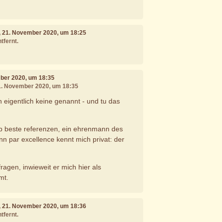
, 21. November 2020, um 18:25
tfernt.
mber 2020, um 18:35
21. November 2020, um 18:35
 eigentlich keine genannt - und tu das
b beste referenzen, ein ehrenmann des
n par excellence kennt mich privat: der
fragen, inwieweit er mich hier als
mt.
, 21. November 2020, um 18:36
tfernt.