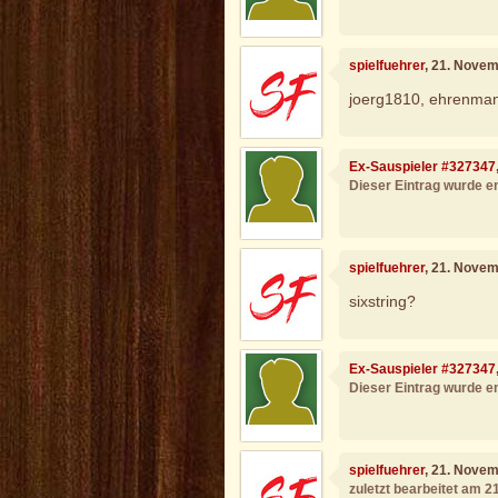
spielfuehrer
, 21. Nove
joerg1810, ehrenmann
Ex-Sauspieler #327347
Dieser Eintrag wurde en
spielfuehrer
, 21. Nove
sixstring?
Ex-Sauspieler #327347
Dieser Eintrag wurde en
spielfuehrer
, 21. Nove
zuletzt bearbeitet am 