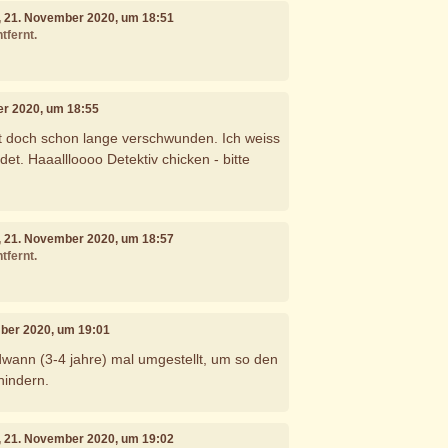
, 21. November 2020, um 18:51
tfernt.
er 2020, um 18:55
ist doch schon lange verschwunden. Ich weiss
det. Haaallloooo Detektiv chicken - bitte
, 21. November 2020, um 18:57
tfernt.
mber 2020, um 19:01
ndwann (3-4 jahre) mal umgestellt, um so den
hindern.
, 21. November 2020, um 19:02