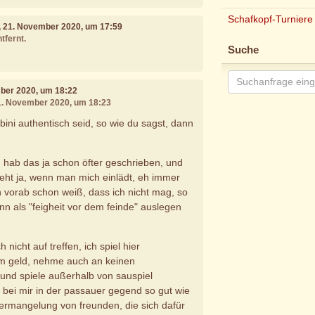
Schafkopf-Turniere
, 21. November 2020, um 17:59
tfernt.
Suche
mber 2020, um 18:22
21. November 2020, um 18:23
bini authentisch seid, so wie du sagst, dann
h hab das ja schon öfter geschrieben, und
eht ja, wenn man mich einlädt, eh immer
vorab schon weiß, dass ich nicht mag, so
n als "feigheit vor dem feinde" auslegen
h nicht auf treffen, ich spiel hier
um geld, nehme auch an keinen
l und spiele außerhalb von sauspiel
r bei mir in der passauer gegend so gut wie
n ermangelung von freunden, die sich dafür