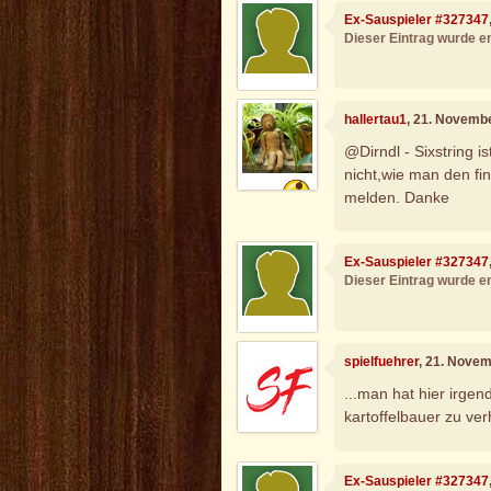
Ex-Sauspieler #327347
Dieser Eintrag wurde en
hallertau1
, 21. Novemb
@Dirndl - Sixstring 
nicht,wie man den fin
melden. Danke
Ex-Sauspieler #327347
Dieser Eintrag wurde en
spielfuehrer
, 21. Nove
...man hat hier irge
kartoffelbauer zu ver
Ex-Sauspieler #327347