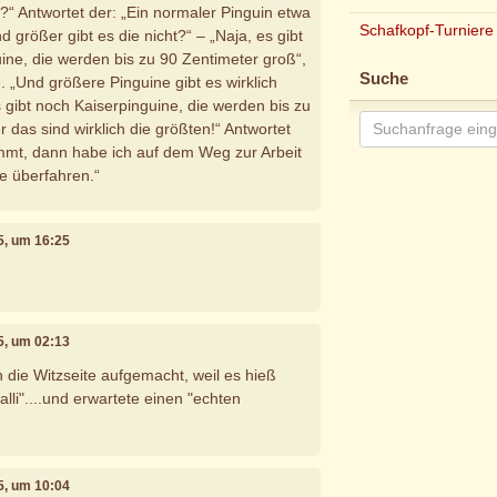
n?“ Antwortet der: „Ein normaler Pinguin etwa
Schafkopf-Turniere
d größer gibt es die nicht?“ – „Naja, es gibt
ine, die werden bis zu 90 Zentimeter groß“,
Suche
. „Und größere Pinguine gibt es wirklich
s gibt noch Kaiserpinguine, die werden bis zu
 das sind wirklich die größten!“ Antwortet
mmt, dann habe ich auf dem Weg zur Arbeit
e überfahren.“
25, um 16:25
25, um 02:13
ich die Witzseite aufgemacht, weil es hieß
alli"....und erwartete einen "echten
25, um 10:04