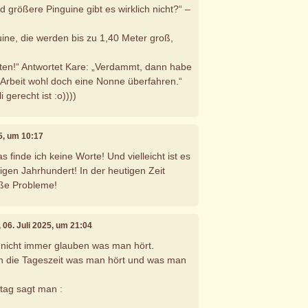
 größere Pinguine gibt es wirklich nicht?“ –
uine, die werden bis zu 1,40 Meter groß,
ößten!“ Antwortet Kare: „Verdammt, dann habe
Arbeit wohl doch eine Nonne überfahren.“
i gerecht ist :o))))
25, um 10:17
s finde ich keine Worte! Und vielleicht ist es
igen Jahrhundert! In der heutigen Zeit
ße Probleme!
, 06. Juli 2025, um 21:04
nicht immer glauben was man hört.
ch die Tageszeit was man hört und was man
tag sagt man :