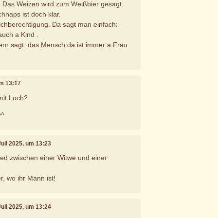
 Das Weizen wird zum Weißbier gesagt.
hnaps ist doch klar.
eichberechtigung. Da sagt man einfach:
uch a Kind .
rn sagt: das Mensch da ist immer a Frau
um 13:17
mit Loch?
^^
 Juli 2025, um 13:23
ied zwischen einer Witwe und einer
, wo ihr Mann ist!
 Juli 2025, um 13:24