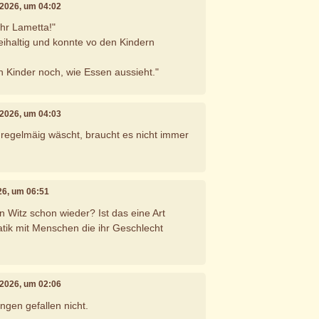
i 2026, um 04:02
hr Lametta!"
eihaltig und konnte vo den Kindern
 Kinder noch, wie Essen aussieht."
i 2026, um 04:03
regelmäig wäscht, braucht es nicht immer
026, um 06:51
 Witz schon wieder? Ist das eine Art
tik mit Menschen die ihr Geschlecht
i 2026, um 02:06
ngen gefallen nicht.