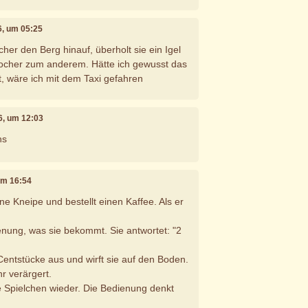
26, um 05:25
her den Berg hinauf, überholt sie ein Igel
tocher zum anderem. Hätte ich gewusst das
t, wäre ich mit dem Taxi gefahren
26, um 12:03
ns
 um 16:54
ne Kneipe und bestellt einen Kaffee. Als er
dienung, was sie bekommt. Sie antwortet: "2
Centstücke aus und wirft sie auf den Boden.
r verärgert.
 Spielchen wieder. Die Bedienung denkt