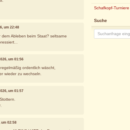
t.
Schafkopf-Turniere
Suche
026, um 22:48
r dem Ableben beim Staat? seltsame
essiert...
 2026, um 01:56
regelmäßig ordentlich wäscht,
er wieder zu wechseln.
 2026, um 01:57
Stottern.
.
6, um 02:58