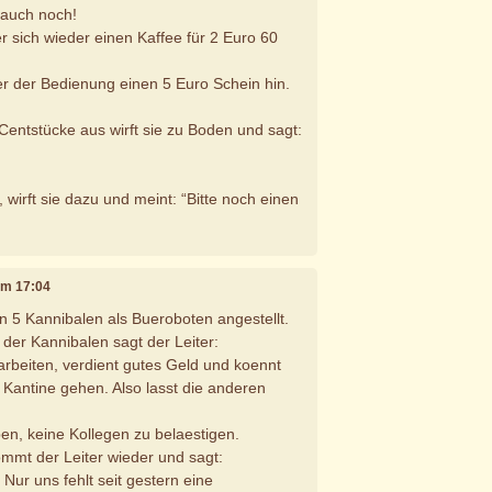
 auch noch!
er sich wieder einen Kaffee für 2 Euro 60
 er der Bedienung einen 5 Euro Schein hin.
 Centstücke aus wirft sie zu Boden und sagt:
 wirft sie dazu und meint: “Bitte noch einen
 um 17:04
en 5 Kannibalen als Bueroboten angestellt.
der Kannibalen sagt der Leiter:
r arbeiten, verdient gutes Geld und koennt
Kantine gehen. Also lasst die anderen
en, keine Kollegen zu belaestigen.
mmt der Leiter wieder und sagt:
. Nur uns fehlt seit gestern eine