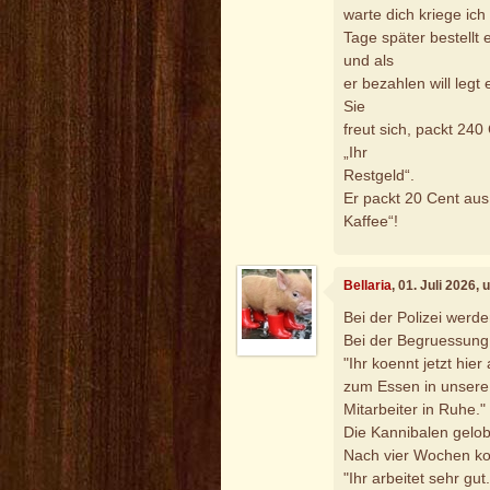
warte dich kriege ich
Tage später bestellt 
und als
er bezahlen will legt
Sie
freut sich, packt 240
„Ihr
Restgeld“.
Er packt 20 Cent aus,
Kaffee“!
Bellaria
, 01. Juli 2026,
Bei der Polizei werd
Bei der Begruessung 
"Ihr koennt jetzt hie
zum Essen in unsere 
Mitarbeiter in Ruhe."
Die Kannibalen gelob
Nach vier Wochen ko
"Ihr arbeitet sehr gut