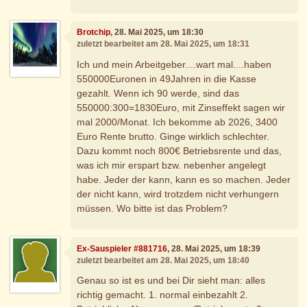
Brotchip
, 28. Mai 2025, um 18:30
zuletzt bearbeitet am 28. Mai 2025, um 18:31
Ich und mein Arbeitgeber....wart mal....haben
550000Euronen in 49Jahren in die Kasse
gezahlt. Wenn ich 90 werde, sind das
550000:300=1830Euro, mit Zinseffekt sagen wir
mal 2000/Monat. Ich bekomme ab 2026, 3400
Euro Rente brutto. Ginge wirklich schlechter.
Dazu kommt noch 800€ Betriebsrente und das,
was ich mir erspart bzw. nebenher angelegt
habe. Jeder der kann, kann es so machen. Jeder
der nicht kann, wird trotzdem nicht verhungern
müssen. Wo bitte ist das Problem?
Ex-Sauspieler #881716
, 28. Mai 2025, um 18:39
zuletzt bearbeitet am 28. Mai 2025, um 18:40
Genau so ist es und bei Dir sieht man: alles
richtig gemacht. 1. normal einbezahlt 2.