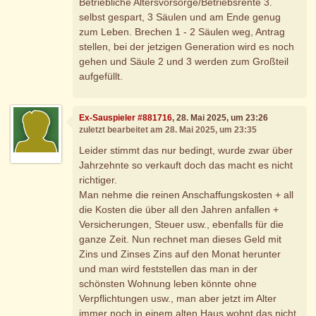
Betriebliche Altersvorsorge/Betriebsrente 3.
selbst gespart, 3 Säulen und am Ende genug
zum Leben. Brechen 1 - 2 Säulen weg, Antrag
stellen, bei der jetzigen Generation wird es noch
gehen und Säule 2 und 3 werden zum Großteil
aufgefüllt.
Ex-Sauspieler #881716
, 28. Mai 2025, um 23:26
zuletzt bearbeitet am 28. Mai 2025, um 23:35
Leider stimmt das nur bedingt, wurde zwar über
Jahrzehnte so verkauft doch das macht es nicht
richtiger.
Man nehme die reinen Anschaffungskosten + all
die Kosten die über all den Jahren anfallen +
Versicherungen, Steuer usw., ebenfalls für die
ganze Zeit. Nun rechnet man dieses Geld mit
Zins und Zinses Zins auf den Monat herunter
und man wird feststellen das man in der
schönsten Wohnung leben könnte ohne
Verpflichtungen usw., man aber jetzt im Alter
immer noch in einem alten Haus wohnt das nicht