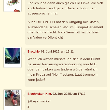
und ich lobe dann auch gleich Die Linke, die sich
auch fortwährend gegen Diätenerhöhungen
ausgesprochen hat
Auch DIE PARTEI hat den Umgang mit Diäten,
Auswandspauschalen, etc. im Europa-Parlament
öffentlich gemacht: Nico Semsrott hat darüber
ein Video veröffentlicht
Brotchip
, 02. Juni 2025, um 15:11
Wenn ich wetten müsste, ob sich in dem Punkt
bei einer Regierungsverantwortung von AFD
oder den Linken was ändern würde, würd ich
mein Kreuz auf "Nein" setzen. Laut trommeln
kann jeder!
Blechkultur_Kim
, 02. Juni 2025, um 17:12
@Leyermarker
2