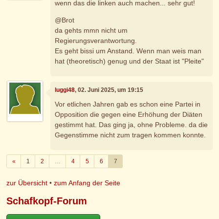
wenn das die linken auch machen... sehr gut!
@Brot
da gehts mmn nicht um
Regierungsverantwortung.
Es geht bissi um Anstand. Wenn man weis man
hat (theoretisch) genug und der Staat ist "Pleite"
luggi48
, 02. Juni 2025, um 19:15
Vor etlichen Jahren gab es schon eine Partei in
Opposition die gegen eine Erhöhung der Diäten
gestimmt hat. Das ging ja, ohne Probleme. da die
Gegenstimme nicht zum tragen kommen konnte.
Zurück
«
1
2
…
4
5
6
7
zur Übersicht
•
zum Anfang der Seite
Schafkopf-Forum