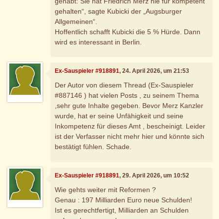
gehabt: Sie hat Friedrich Merz nie für kompetent
gehalten“, sagte Kubicki der „Augsburger
Allgemeinen“.
Hoffentlich schafft Kubicki die 5 % Hürde. Dann
wird es interessant in Berlin.
Ex-Sauspieler #918891
, 24. April 2026, um 21:53
Der Autor von diesem Thread (Ex-Sauspieler
#887146 ) hat vielen Posts , zu seinem Thema
,sehr gute Inhalte gegeben. Bevor Merz Kanzler
wurde, hat er seine Unfähigkeit und seine
Inkompetenz für dieses Amt , bescheinigt. Leider
ist der Verfasser nicht mehr hier und könnte sich
bestätigt fühlen. Schade.
Ex-Sauspieler #918891
, 29. April 2026, um 10:52
Wie gehts weiter mit Reformen ?
Genau : 197 Milliarden Euro neue Schulden!
Ist es gerechtfertigt, Milliarden an Schulden