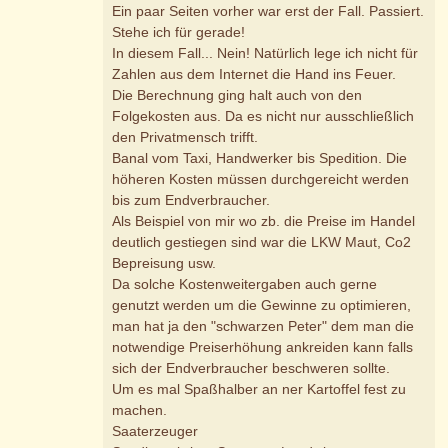
Ein paar Seiten vorher war erst der Fall. Passiert.
Stehe ich für gerade!
In diesem Fall... Nein! Natürlich lege ich nicht für
Zahlen aus dem Internet die Hand ins Feuer.
Die Berechnung ging halt auch von den
Folgekosten aus. Da es nicht nur ausschließlich
den Privatmensch trifft.
Banal vom Taxi, Handwerker bis Spedition. Die
höheren Kosten müssen durchgereicht werden
bis zum Endverbraucher.
Als Beispiel von mir wo zb. die Preise im Handel
deutlich gestiegen sind war die LKW Maut, Co2
Bepreisung usw.
Da solche Kostenweitergaben auch gerne
genutzt werden um die Gewinne zu optimieren,
man hat ja den "schwarzen Peter" dem man die
notwendige Preiserhöhung ankreiden kann falls
sich der Endverbraucher beschweren sollte.
Um es mal Spaßhalber an ner Kartoffel fest zu
machen.
Saaterzeuger