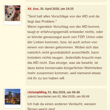
Ali_Ass
, 30. April 2026, um 19:25
"Sind halt alles Vorschläge von der AfD und da
liegt das Problem."
Wenn irgendein Vorschlag von der AfD kommt,
taugt er erfahrungsgemäß entweder nichts, oder
er könnte genausogut auch von FDP, Union oder
der Linken kommen, bzw. ist auch schon von
einem von denen gekommen. Wobei sich das
natürlich nicht grundsätzlich ausschließt, kann
trotzdem nichts taugen. Jedenfalls braucht man
die AfD nicht. Das einzige, was sie bewirkt, ist
dass keine konservativ-bürgerlichen Mehrheiten
mehr zusammen kommen, weil niemand etwas
mit ihr zu tun haben will.
christophReg
, 01. Mai 2026, um 08:48
zuletzt bearbeitet am 01. Mai 2026, um 08:49
Ich hab da einen anderen Verdacht, wessen
Birnen weich sind: