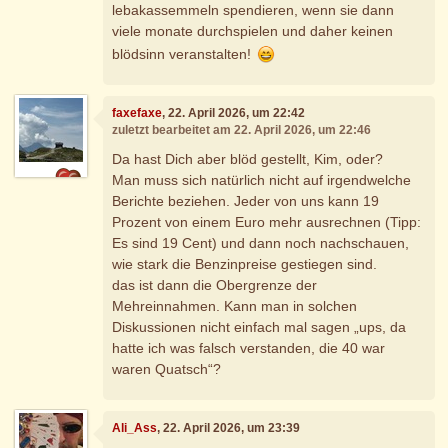
lebakassemmeln spendieren, wenn sie dann
viele monate durchspielen und daher keinen
blödsinn veranstalten!
faxefaxe
, 22. April 2026, um 22:42
zuletzt bearbeitet am 22. April 2026, um 22:46
Da hast Dich aber blöd gestellt, Kim, oder?
Man muss sich natürlich nicht auf irgendwelche
Berichte beziehen. Jeder von uns kann 19
Prozent von einem Euro mehr ausrechnen (Tipp:
Es sind 19 Cent) und dann noch nachschauen,
wie stark die Benzinpreise gestiegen sind.
das ist dann die Obergrenze der
Mehreinnahmen. Kann man in solchen
Diskussionen nicht einfach mal sagen „ups, da
hatte ich was falsch verstanden, die 40 war
waren Quatsch“?
Ali_Ass
, 22. April 2026, um 23:39