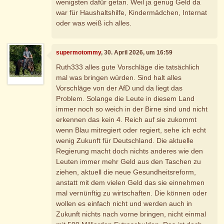
wenigsten dafür getan. Weil ja genug Geld da
war für Haushaltshilfe, Kindermädchen, Internat
oder was weiß ich alles.
supermotommy
, 30. April 2026, um 16:59
Ruth333 alles gute Vorschläge die tatsächlich
mal was bringen würden. Sind halt alles
Vorschläge von der AfD und da liegt das
Problem. Solange die Leute in diesem Land
immer noch so weich in der Birne sind und nicht
erkennen das kein 4. Reich auf sie zukommt
wenn Blau mitregiert oder regiert, sehe ich echt
wenig Zukunft für Deutschland. Die aktuelle
Regierung macht doch nichts anderes wie den
Leuten immer mehr Geld aus den Taschen zu
ziehen, aktuell die neue Gesundheitsreform,
anstatt mit dem vielen Geld das sie einnehmen
mal vernünftig zu wirtschaften. Die können oder
wollen es einfach nicht und werden auch in
Zukunft nichts nach vorne bringen, nicht einmal