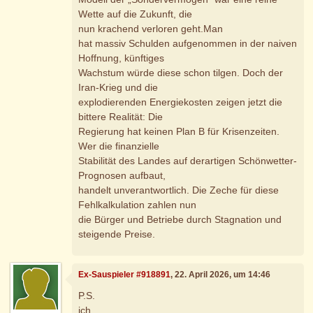
Wette auf die Zukunft, die
nun krachend verloren geht.Man
hat massiv Schulden aufgenommen in der naiven
Hoffnung, künftiges
Wachstum würde diese schon tilgen. Doch der
Iran-Krieg und die
explodierenden Energiekosten zeigen jetzt die
bittere Realität: Die
Regierung hat keinen Plan B für Krisenzeiten.
Wer die finanzielle
Stabilität des Landes auf derartigen Schönwetter-
Prognosen aufbaut,
handelt unverantwortlich. Die Zeche für diese
Fehlkalkulation zahlen nun
die Bürger und Betriebe durch Stagnation und
steigende Preise.
Ex-Sauspieler #918891
, 22. April 2026, um 14:46
P.S.
ich