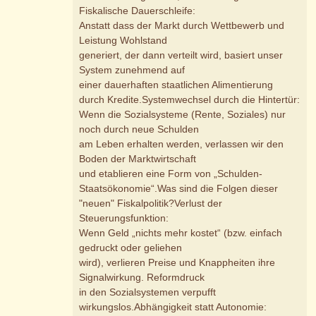
Fiskalische Dauerschleife:
Anstatt dass der Markt durch Wettbewerb und
Leistung Wohlstand
generiert, der dann verteilt wird, basiert unser
System zunehmend auf
einer dauerhaften staatlichen Alimentierung
durch Kredite.Systemwechsel durch die Hintertür:
Wenn die Sozialsysteme (Rente, Soziales) nur
noch durch neue Schulden
am Leben erhalten werden, verlassen wir den
Boden der Marktwirtschaft
und etablieren eine Form von „Schulden-
Staatsökonomie“.Was sind die Folgen dieser
"neuen" Fiskalpolitik?Verlust der
Steuerungsfunktion:
Wenn Geld „nichts mehr kostet“ (bzw. einfach
gedruckt oder geliehen
wird), verlieren Preise und Knappheiten ihre
Signalwirkung. Reformdruck
in den Sozialsystemen verpufft
wirkungslos.Abhängigkeit statt Autonomie: