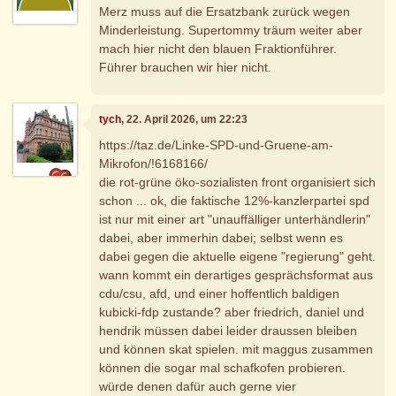
Merz muss auf die Ersatzbank zurück wegen
Minderleistung. Supertommy träum weiter aber
mach hier nicht den blauen Fraktionführer.
Führer brauchen wir hier nicht.
tych
, 22. April 2026, um 22:23
https://taz.de/Linke-SPD-und-Gruene-am-
Mikrofon/!6168166/
die rot-grüne öko-sozialisten front organisiert sich
schon ... ok, die faktische 12%-kanzlerpartei spd
ist nur mit einer art "unauffälliger unterhändlerin"
dabei, aber immerhin dabei; selbst wenn es
dabei gegen die aktuelle eigene "regierung" geht.
wann kommt ein derartiges gesprächsformat aus
cdu/csu, afd, und einer hoffentlich baldigen
kubicki-fdp zustande? aber friedrich, daniel und
hendrik müssen dabei leider draussen bleiben
und können skat spielen. mit maggus zusammen
können die sogar mal schafkofen probieren.
würde denen dafür auch gerne vier