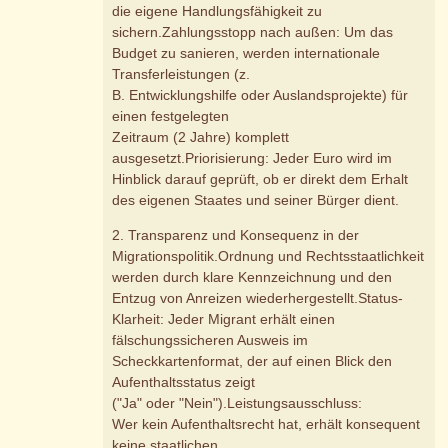
die eigene Handlungsfähigkeit zu
sichern.Zahlungsstopp nach außen: Um das
Budget zu sanieren, werden internationale
Transferleistungen (z.
B. Entwicklungshilfe oder Auslandsprojekte) für
einen festgelegten
Zeitraum (2 Jahre) komplett
ausgesetzt.Priorisierung: Jeder Euro wird im
Hinblick darauf geprüft, ob er direkt dem Erhalt
des eigenen Staates und seiner Bürger dient.
2. Transparenz und Konsequenz in der
Migrationspolitik.Ordnung und Rechtsstaatlichkeit
werden durch klare Kennzeichnung und den
Entzug von Anreizen wiederhergestellt.Status-
Klarheit: Jeder Migrant erhält einen
fälschungssicheren Ausweis im
Scheckkartenformat, der auf einen Blick den
Aufenthaltsstatus zeigt
("Ja" oder "Nein").Leistungsausschluss:
Wer kein Aufenthaltsrecht hat, erhält konsequent
keine staatlichen