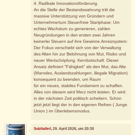
4. Radikale Innovationsförderung.
An die Stelle der Bestandswahrung tritt die
massive Unterstützung von Gründern und
Unternehmertum.Steuerfreie Startphase: Um
echtes Wachstum zu generieren, zahlen
Neugründungen in den ersten zwei Jahren
keinerlei Steuern auf ihre Gewinne.Anreizsystem:
Der Fokus verschiebt sich von der Verwaltung
des Alten hin zur Belohnung von Mut, Risiko und
neuer Wertschöpfung. Kernbotschaft: Dieser
Ansatz definiert "Fähigkeit" als den Mut, das Alte
(Marodes, Auslandszahlungen, illegale Migration)
konsequent zu beenden, um Raum
für ein neues, stabiles Fundament zu schaffen.
Alles von diesem wird Merz nicht leisten. Er wird
in der nächsten Zeit politisch scheitern. Schon
jetzt jetzt liegt der in den eigenen Reihen ( Junge
Union ) im Überlebensmodus.
Soizhaferl
, 29. April 2026, um 20:30