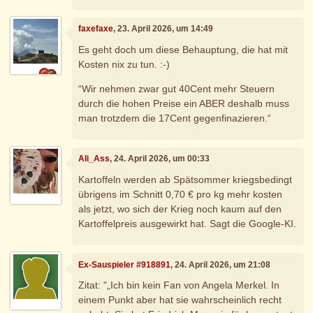
faxefaxe
, 23. April 2026, um 14:49
Es geht doch um diese Behauptung, die hat mit
Kosten nix zu tun. :-)
“Wir nehmen zwar gut 40Cent mehr Steuern
durch die hohen Preise ein ABER deshalb muss
man trotzdem die 17Cent gegenfinazieren.“
Ali_Ass
, 24. April 2026, um 00:33
Kartoffeln werden ab Spätsommer kriegsbedingt
übrigens im Schnitt 0,70 € pro kg mehr kosten
als jetzt, wo sich der Krieg noch kaum auf den
Kartoffelpreis ausgewirkt hat. Sagt die Google-KI.
Ex-Sauspieler #918891
, 24. April 2026, um 21:08
Zitat: "„Ich bin kein Fan von Angela Merkel. In
einem Punkt aber hat sie wahrscheinlich recht