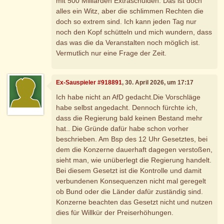
mit 500 Milliarden Extraschulden. Das ist doch
alles ein Witz, aber die schlimmen Rechten die
doch so extrem sind. Ich kann jeden Tag nur
noch den Kopf schütteln und mich wundern, dass
das was die da Veranstalten noch möglich ist.
Vermutlich nur eine Frage der Zeit.
Ex-Sauspieler #918891
, 30. April 2026, um 17:17
Ich habe nicht an AfD gedacht.Die Vorschläge
habe selbst angedacht. Dennoch fürchte ich,
dass die Regierung bald keinen Bestand mehr
hat.. Die Gründe dafür habe schon vorher
beschrieben. Am Bsp des 12 Uhr Gesetztes, bei
dem die Konzerne dauerhaft dagegen verstoßen,
sieht man, wie unüberlegt die Regierung handelt.
Bei diesem Gesetzt ist die Kontrolle und damit
verbundenen Konsequenzen nicht mal geregelt
ob Bund oder die Länder dafür zuständig sind.
Konzerne beachten das Gesetzt nicht und nutzen
dies für Willkür der Preiserhöhungen.