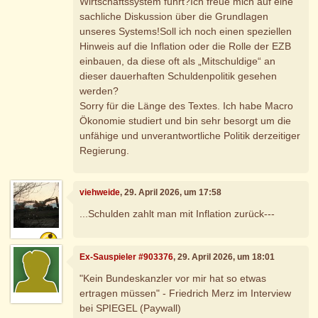
Wirtschaftssystem führt?Ich freue mich auf eine
sachliche Diskussion über die Grundlagen
unseres Systems!Soll ich noch einen speziellen
Hinweis auf die Inflation oder die Rolle der EZB
einbauen, da diese oft als „Mitschuldige“ an
dieser dauerhaften Schuldenpolitik gesehen
werden?
Sorry für die Länge des Textes. Ich habe Macro
Ökonomie studiert und bin sehr besorgt um die
unfähige und unverantwortliche Politik derzeitiger
Regierung.
viehweide
, 29. April 2026, um 17:58
...Schulden zahlt man mit Inflation zurück---
Ex-Sauspieler #903376
, 29. April 2026, um 18:01
"Kein Bundeskanzler vor mir hat so etwas
ertragen müssen" - Friedrich Merz im Interview
bei SPIEGEL (Paywall)