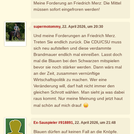
Meine Forderung an Friedrich Merz: Die Mittel
müssen sofort eingefroren werden!
supermotommy
, 22. April 2026, um 20:30
Und meine Forderungen an Friedrich Merz.
Treten Sie endlich zurück. Die CDU/CSU muss
sich neu aufstellen und diese verdammte
Brandmauer endlich mal einreißen. Lasst doch
mal die Blauen bei den Schwarzen mitspielen
bevor sie noch stärker werden. Dann wärs mal
an der Zeit, zusammen vernünftige
Wirtschaftspolitik zu machen. Wer eine
Veränderung will, darf halt nicht immer den
gleichen Schrott wählen. Man sieht ja was dabei
raus kommt. Nur meine Meinung und jetzt haut
mal schön auf mich drauf
Ex-Sauspieler #918891
, 22. April 2026, um 21:48
Blauen dürfen auf keinen Fall an die Knöpfe.