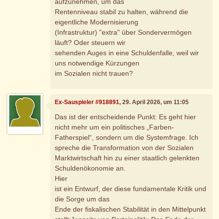
aufzunehmen, um das
Rentenniveau stabil zu halten, während die
eigentliche Modernisierung
(Infrastruktur) "extra" über Sondervermögen
läuft? Oder steuern wir
sehenden Auges in eine Schuldenfalle, weil wir
uns notwendige Kürzungen
im Sozialen nicht trauen?
Ex-Sauspieler #918891
, 29. April 2026, um 11:05
Das ist der entscheidende Punkt: Es geht hier
nicht mehr um ein politisches „Farben-
Fatherspiel“, sondern um die Systemfrage. Ich
spreche die Transformation von der Sozialen
Marktwirtschaft hin zu einer staatlich gelenkten
Schuldenökonomie an.
Hier
ist ein Entwurf, der diese fundamentale Kritik und
die Sorge um das
Ende der fiskalischen Stabilität in den Mittelpunkt