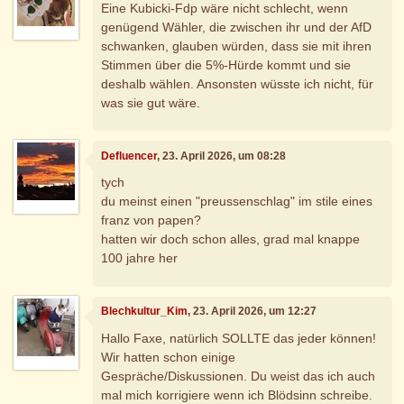
Eine Kubicki-Fdp wäre nicht schlecht, wenn
genügend Wähler, die zwischen ihr und der AfD
schwanken, glauben würden, dass sie mit ihren
Stimmen über die 5%-Hürde kommt und sie
deshalb wählen. Ansonsten wüsste ich nicht, für
was sie gut wäre.
Defluencer
, 23. April 2026, um 08:28
tych
du meinst einen "preussenschlag" im stile eines
franz von papen?
hatten wir doch schon alles, grad mal knappe
100 jahre her
Blechkultur_Kim
, 23. April 2026, um 12:27
Hallo Faxe, natürlich SOLLTE das jeder können!
Wir hatten schon einige
Gespräche/Diskussionen. Du weist das ich auch
mal mich korrigiere wenn ich Blödsinn schreibe.