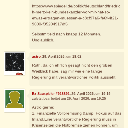
https://www.spiegel.de/politik/deutschland/friedric
h-merz-kein-bundeskanzler-vor-mir-hat-so-
etwas-ertragen-muessen-a-c8cf97a6-fe6f-4f21-
9600-f95204917df6
Selbstmitleid nach knapp 12 Monaten.
Unglaublich.
astro
, 29. April 2026, um 18:02
Ruth, da ich ehrlich gesagt nicht den großen
Weitblick habe, sag mir wie eine fähige
Regierung mit verantwortlicher Politik aussieht
Ex-Sauspieler #918891
, 29. April 2026, um 19:16
zuletzt bearbeitet am 29. April 2026, um 19:25
Astro gerne:
1. Finanzielle Vollbremsung &amp; Fokus auf das
Inland.Eine verantwortliche Regierung muss in
Krisenzeiten die Notbremse ziehen können, um