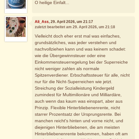
O heilige Einfalt...
Ali_Ass
, 29. April 2026, um 21:17
zuletzt bearbeitet am 29. April 2026, um 21:18
Vielleicht doch eher erst mal was einfaches,
grundsätzliches, was jeder verstehen und
nachvollziehen kann und was keinem schadet:
wie die Übergewinnsteuer oder eine
Einkommensteuerregelung bei der Superreiche
nicht weniger zahlen als normale
Spitzenverdiener. Erbschaftssteuer für alle, nicht
nur für die Nicht-Superreichen wie jetzt.
Streichung der Sozialleistung Kindergeld
zumindest für Multimilionäre und Milliardäre,
auch wenn das kaum was einspart, aber aus
Prinzip. Flexible Hinterbliebenenrente, nicht
starrer Prozentsatz der Ursprungsrente. Bei
manchen reicht's hinten und vorne nicht, und
diejenigen Hinterbliebenen, die am meisten
Hinterbliebenenrente bekommen, haben oft am