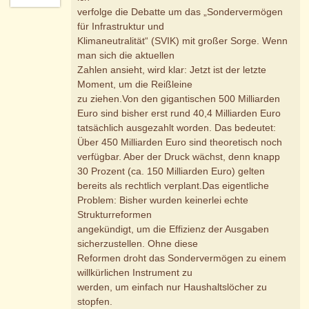
verfolge die Debatte um das „Sondervermögen
für Infrastruktur und
Klimaneutralität“ (SVIK) mit großer Sorge. Wenn
man sich die aktuellen
Zahlen ansieht, wird klar: Jetzt ist der letzte
Moment, um die Reißleine
zu ziehen.Von den gigantischen 500 Milliarden
Euro sind bisher erst rund 40,4 Milliarden Euro
tatsächlich ausgezahlt worden. Das bedeutet:
Über 450 Milliarden Euro sind theoretisch noch
verfügbar. Aber der Druck wächst, denn knapp
30 Prozent (ca. 150 Milliarden Euro) gelten
bereits als rechtlich verplant.Das eigentliche
Problem: Bisher wurden keinerlei echte
Strukturreformen
angekündigt, um die Effizienz der Ausgaben
sicherzustellen. Ohne diese
Reformen droht das Sondervermögen zu einem
willkürlichen Instrument zu
werden, um einfach nur Haushaltslöcher zu
stopfen.