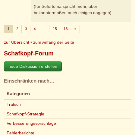
(für Sofortoma spricht mehr, aber
bekanntermaßen auch einiges dagegen).
Weiter
1
2
3
4
…
15
16
»
zur Übersicht
•
zum Anfang der Seite
Schafkopf-Forum
neue Diskussion erstellen
Einschränken nach…
Kategorien
Tratsch
Schafkopf-Strategie
Verbesserungsvorschläge
Fehlerberichte