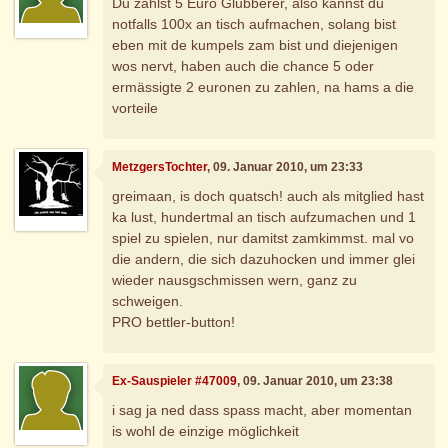
Du zahlst 5 Euro Glubberer, also kannst du
notfalls 100x an tisch aufmachen, solang bist
eben mit de kumpels zam bist und diejenigen
wos nervt, haben auch die chance 5 oder
ermässigte 2 euronen zu zahlen, na hams a die
vorteile
MetzgersTochter
, 09. Januar 2010, um 23:33
greimaan, is doch quatsch! auch als mitglied hast
ka lust, hundertmal an tisch aufzumachen und 1
spiel zu spielen, nur damitst zamkimmst. mal vo
die andern, die sich dazuhocken und immer glei
wieder nausgschmissen wern, ganz zu
schweigen.
PRO bettler-button!
Ex-Sauspieler #47009
, 09. Januar 2010, um 23:38
i sag ja ned dass spass macht, aber momentan
is wohl de einzige möglichkeit