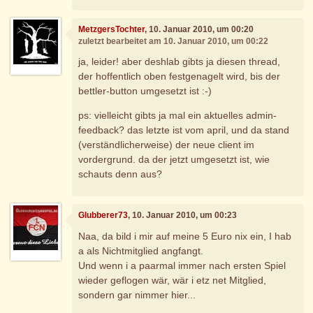
MetzgersTochter
, 10. Januar 2010, um 00:20
zuletzt bearbeitet am 10. Januar 2010, um 00:22
ja, leider! aber deshlab gibts ja diesen thread,
der hoffentlich oben festgenagelt wird, bis der
bettler-button umgesetzt ist :-)
ps: vielleicht gibts ja mal ein aktuelles admin-
feedback? das letzte ist vom april, und da stand
(verständlicherweise) der neue client im
vordergrund. da der jetzt umgesetzt ist, wie
schauts denn aus?
Glubberer73
, 10. Januar 2010, um 00:23
Naa, da bild i mir auf meine 5 Euro nix ein, I hab
a als Nichtmitglied angfangt.
Und wenn i a paarmal immer nach ersten Spiel
wieder geflogen wär, wär i etz net Mitglied,
sondern gar nimmer hier...