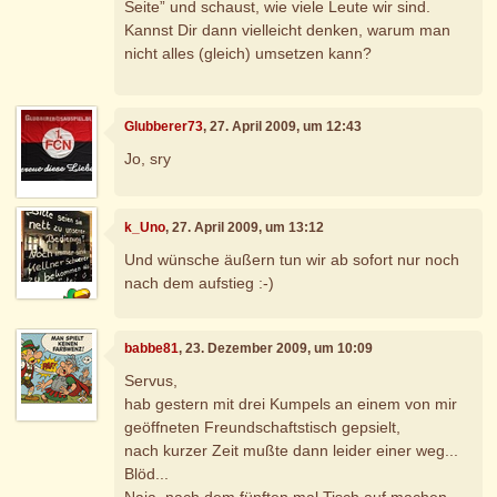
Seite” und schaust, wie viele Leute wir sind.
Kannst Dir dann vielleicht denken, warum man
nicht alles (gleich) umsetzen kann?
Glubberer73
, 27. April 2009, um 12:43
Jo, sry
k_Uno
, 27. April 2009, um 13:12
Und wünsche äußern tun wir ab sofort nur noch
nach dem aufstieg :-)
babbe81
, 23. Dezember 2009, um 10:09
Servus,
hab gestern mit drei Kumpels an einem von mir
geöffneten Freundschaftstisch gepsielt,
nach kurzer Zeit mußte dann leider einer weg...
Blöd...