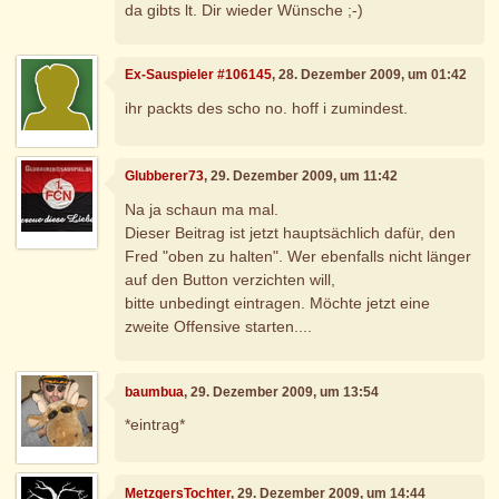
da gibts lt. Dir wieder Wünsche ;-)
Ex-Sauspieler #106145
, 28. Dezember 2009, um 01:42
ihr packts des scho no. hoff i zumindest.
Glubberer73
, 29. Dezember 2009, um 11:42
Na ja schaun ma mal.
Dieser Beitrag ist jetzt hauptsächlich dafür, den
Fred "oben zu halten". Wer ebenfalls nicht länger
auf den Button verzichten will,
bitte unbedingt eintragen. Möchte jetzt eine
zweite Offensive starten....
baumbua
, 29. Dezember 2009, um 13:54
*eintrag*
MetzgersTochter
, 29. Dezember 2009, um 14:44