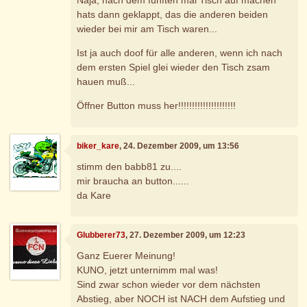
Naja, nach dem fünften mal Tisch auf machen
hats dann geklappt, das die anderen beiden
wieder bei mir am Tisch waren...
Ist ja auch doof für alle anderen, wenn ich nach
dem ersten Spiel glei wieder den Tisch zsam
hauen muß...
Öffner Button muss her!!!!!!!!!!!!!!!!!!!!!
biker_kare
, 24. Dezember 2009, um 13:56
stimm den babb81 zu....
mir braucha an button......
da Kare
Glubberer73
, 27. Dezember 2009, um 12:23
Ganz Euerer Meinung!
KUNO, jetzt unternimm mal was!
Sind zwar schon wieder vor dem nächsten
Abstieg, aber NOCH ist NACH dem Aufstieg und