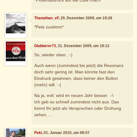
*Pfotenabdruck auf die Liste mach*
Thanathan_vF
, 29. Dezember 2009, um 19:28
*Pete zustimm*
Glubberer73
, 31. Dezember 2009, um 18:12
So, wieder oben. :-)
Auch wenn (zumindest bis jetzt) die Resonanz
doch sehr gering ist. Man könnte fast den
Eindruck gewinnen, dass keiner den Button
(mehr) will. :-(
Na ja, evtl. wird im neuen Jahr besser. :-\
Ich geb so schnell zumindest nicht aus. Das
könnt Ihr jetzt als Versprechen oder Drohung
sehen.....
Peki
, 01. Januar 2010, um 08:57