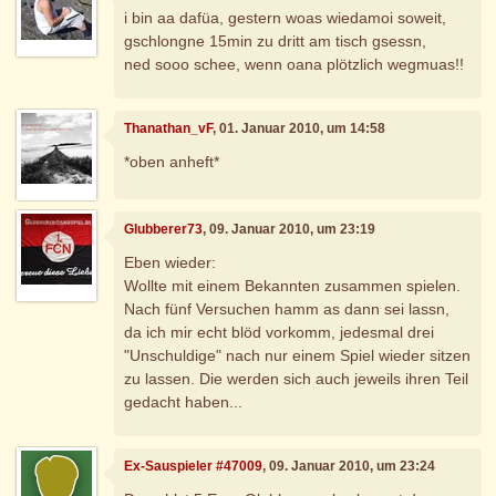
i bin aa dafüa, gestern woas wiedamoi soweit,
gschlongne 15min zu dritt am tisch gsessn,
ned sooo schee, wenn oana plötzlich wegmuas!!
Thanathan_vF
, 01. Januar 2010, um 14:58
*oben anheft*
Glubberer73
, 09. Januar 2010, um 23:19
Eben wieder:
Wollte mit einem Bekannten zusammen spielen.
Nach fünf Versuchen hamm as dann sei lassn,
da ich mir echt blöd vorkomm, jedesmal drei
"Unschuldige" nach nur einem Spiel wieder sitzen
zu lassen. Die werden sich auch jeweils ihren Teil
gedacht haben...
Ex-Sauspieler #47009
, 09. Januar 2010, um 23:24