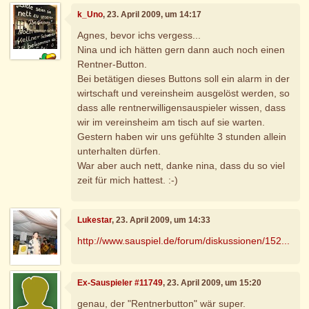
k_Uno
, 23. April 2009, um 14:17
Agnes, bevor ichs vergess...
Nina und ich hätten gern dann auch noch einen
Rentner-Button.
Bei betätigen dieses Buttons soll ein alarm in der
wirtschaft und vereinsheim ausgelöst werden, so
dass alle rentnerwilligensauspieler wissen, dass
wir im vereinsheim am tisch auf sie warten.
Gestern haben wir uns gefühlte 3 stunden allein
unterhalten dürfen.
War aber auch nett, danke nina, dass du so viel
zeit für mich hattest. :-)
Lukestar
, 23. April 2009, um 14:33
http://www.sauspiel.de/forum/diskussionen/152...
Ex-Sauspieler #11749
, 23. April 2009, um 15:20
genau, der "Rentnerbutton" wär super.