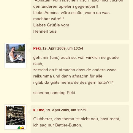
den anderen Spielern gegenüber!!
Liebe Admins, wäre schön, wenn da was
machbar wäre!!!
Liebes Grüßle vom
Hennerl Susi
Peki
, 19. April 2009, um 10:54
geht mir (uns) auch so, wär wirklich ne guade
sach,
zerschd an ft afmachn dass de andern zwoa
reikumma und dann afmachn für alle.
i glab da gibts mehra de des gern hättn?!?
scheena sonntag Peki
k_Uno
, 19. April 2009, um 11:29
Glubberer, das thema ist nicht neu, hast recht,
ich sag nur Bettler-Button.