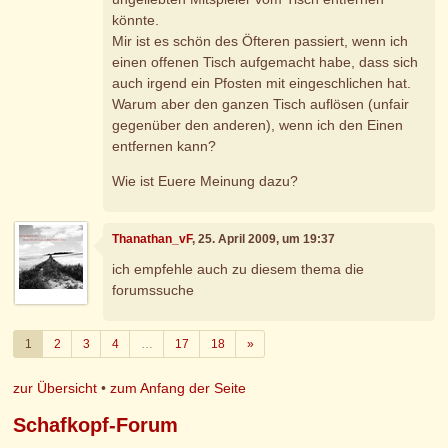
könnte.
Mir ist es schön des Öfteren passiert, wenn ich
einen offenen Tisch aufgemacht habe, dass sich
auch irgend ein Pfosten mit eingeschlichen hat.
Warum aber den ganzen Tisch auflösen (unfair
gegenüber den anderen), wenn ich den Einen
entfernen kann?
Wie ist Euere Meinung dazu?
Thanathan_vF
, 25. April 2009, um 19:37
ich empfehle auch zu diesem thema die
forumssuche
Weiter
1
2
3
4
…
17
18
»
zur Übersicht
•
zum Anfang der Seite
Schafkopf-Forum