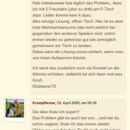
Hab mittelerweile fast täglich das Problem,, dass
ich mit 2 Freunden (also zu dritt) am F-Tisch
sitze. Leider kommt kein 4 dazu.
Also einzige Lösung: offner Tisch. Hier ist es aber
trotz Mehrfachversuche (die nicht wirklich fair
gegenüber den anderen Spielern sind, sofort
immer wieder zu gehen)so gut wie unmöglich
gemeinsam am Tisch zu landen.
Dabei wäre die Lösung soooo einfach, wenn man
von innen Aufsperren könnte.
Ich werd das zusätzlich noch via Kontakt an die
Admins schicken, vielleicht tut sich dann mal was.
Gruß,
Glubberer73
Krampfhenne
, 19. April 2009, um 09:39
Die Idee finde ich super!!!
Das Problem gibt es auch bei uns....und wie du
schon sagtest, finde ich das immer wieder
"Abhauen vom falschen Tisch" auch nicht schön