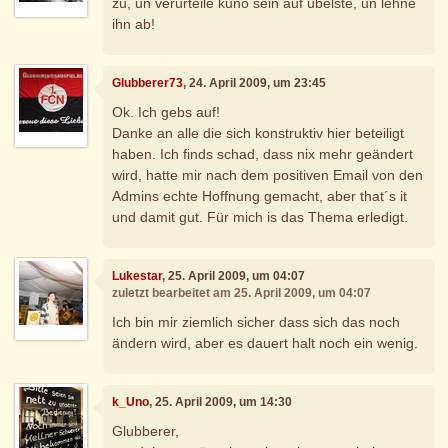
zu, un verurteile kuno sein auf übelste, un lehne
ihn ab!
Glubberer73
, 24. April 2009, um 23:45
Ok. Ich gebs auf!
Danke an alle die sich konstruktiv hier beteiligt
haben. Ich finds schad, dass nix mehr geändert
wird, hatte mir nach dem positiven Email von den
Admins echte Hoffnung gemacht, aber that´s it
und damit gut. Für mich is das Thema erledigt.
Lukestar
, 25. April 2009, um 04:07
zuletzt bearbeitet am 25. April 2009, um 04:07
Ich bin mir ziemlich sicher dass sich das noch
ändern wird, aber es dauert halt noch ein wenig.
k_Uno
, 25. April 2009, um 14:30
Glubberer,