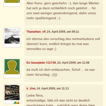
Aber Kuno, gern geschehn :-), das lange Warten
hat sich ja dann schließlich noch gelohnt ... für
uns zwei weniger gewinnbringend, dafür umso
mehr spaßbringend ;-)
Thanathan_vF
, 24. April 2009, um 09:11
ich stimme den vorschlag des rentnerbuttons voll
überein! kuno, endlich bringst du mal was
sinnvolles zu tage ;)
Ex-Sauspieler #11749
, 24. April 2009, um 11:08
da muß ich dich enttäuschen, Schof ... es war
mein Vorschlag ;-))))
k_Uno
, 24. April 2009, um 11:13
Liebe Nina,
entschuldige, falls ich das nicht so deutlich
geschrieben habe... natürlich wars deine Idee.