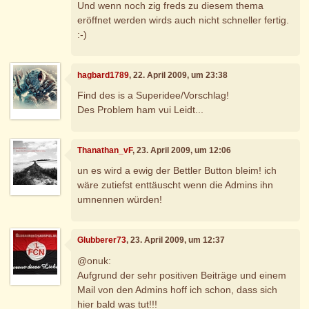
Und wenn noch zig freds zu diesem thema
eröffnet werden wirds auch nicht schneller fertig.
:-)
hagbard1789
, 22. April 2009, um 23:38
Find des is a Superidee/Vorschlag!
Des Problem ham vui Leidt...
Thanathan_vF
, 23. April 2009, um 12:06
un es wird a ewig der Bettler Button bleim! ich
wäre zutiefst enttäuscht wenn die Admins ihn
umnennen würden!
Glubberer73
, 23. April 2009, um 12:37
@onuk:
Aufgrund der sehr positiven Beiträge und einem
Mail von den Admins hoff ich schon, dass sich
hier bald was tut!!!