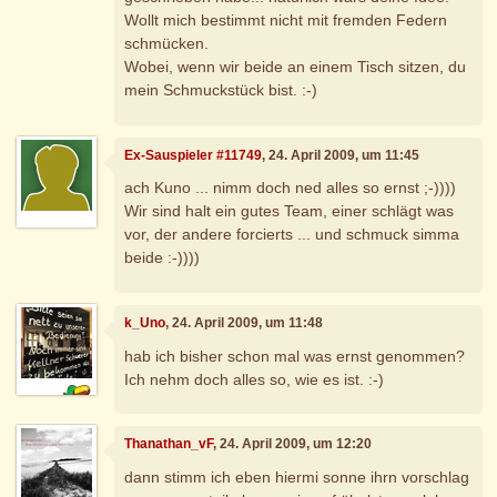
Wollt mich bestimmt nicht mit fremden Federn
schmücken.
Wobei, wenn wir beide an einem Tisch sitzen, du
mein Schmuckstück bist. :-)
Ex-Sauspieler #11749
, 24. April 2009, um 11:45
ach Kuno ... nimm doch ned alles so ernst ;-))))
Wir sind halt ein gutes Team, einer schlägt was
vor, der andere forcierts ... und schmuck simma
beide :-))))
k_Uno
, 24. April 2009, um 11:48
hab ich bisher schon mal was ernst genommen?
Ich nehm doch alles so, wie es ist. :-)
Thanathan_vF
, 24. April 2009, um 12:20
dann stimm ich eben hiermi sonne ihrn vorschlag