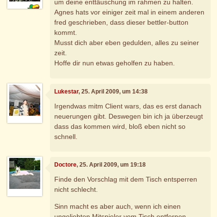
um deine enttäuschung im rahmen zu halten.
Agnes hats vor einiger zeit mal in einem anderen
fred geschrieben, dass dieser bettler-button
kommt.
Musst dich aber eben gedulden, alles zu seiner
zeit.
Hoffe dir nun etwas geholfen zu haben.
Lukestar
, 25. April 2009, um 14:38
Irgendwas mitm Client wars, das es erst danach
neuerungen gibt. Deswegen bin ich ja überzeugt
dass das kommen wird, bloß eben nicht so
schnell.
Doctore
, 25. April 2009, um 19:18
Finde den Vorschlag mit dem Tisch entsperren
nicht schlecht.
Sinn macht es aber auch, wenn ich einen
ungeliebten Mitspieler vom Tisch entfernen