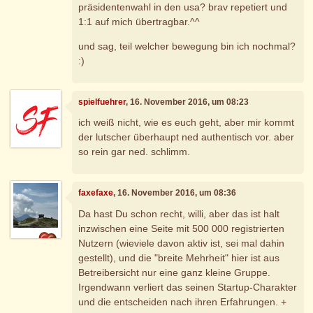
präsidentenwahl in den usa? brav repetiert und
1:1 auf mich übertragbar.^^
und sag, teil welcher bewegung bin ich nochmal?
:)
spielfuehrer
, 16. November 2016, um 08:23
ich weiß nicht, wie es euch geht, aber mir kommt
der lutscher überhaupt ned authentisch vor. aber
so rein gar ned. schlimm.
faxefaxe
, 16. November 2016, um 08:36
Da hast Du schon recht, willi, aber das ist halt
inzwischen eine Seite mit 500 000 registrierten
Nutzern (wieviele davon aktiv ist, sei mal dahin
gestellt), und die "breite Mehrheit" hier ist aus
Betreibersicht nur eine ganz kleine Gruppe.
Irgendwann verliert das seinen Startup-Charakter
und die entscheiden nach ihren Erfahrungen. +