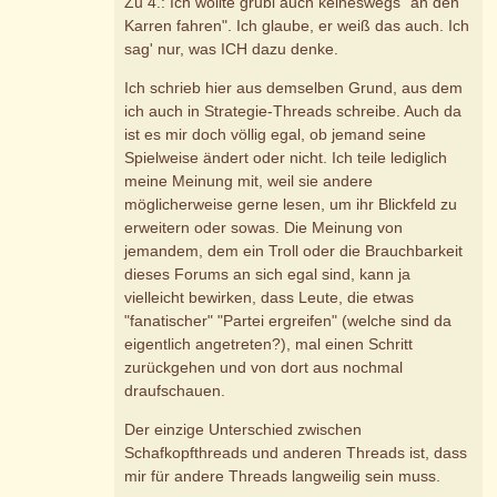
Zu 4.: Ich wollte grubi auch keineswegs "an den
Karren fahren". Ich glaube, er weiß das auch. Ich
sag' nur, was ICH dazu denke.
Ich schrieb hier aus demselben Grund, aus dem
ich auch in Strategie-Threads schreibe. Auch da
ist es mir doch völlig egal, ob jemand seine
Spielweise ändert oder nicht. Ich teile lediglich
meine Meinung mit, weil sie andere
möglicherweise gerne lesen, um ihr Blickfeld zu
erweitern oder sowas. Die Meinung von
jemandem, dem ein Troll oder die Brauchbarkeit
dieses Forums an sich egal sind, kann ja
vielleicht bewirken, dass Leute, die etwas
"fanatischer" "Partei ergreifen" (welche sind da
eigentlich angetreten?), mal einen Schritt
zurückgehen und von dort aus nochmal
draufschauen.
Der einzige Unterschied zwischen
Schafkopfthreads und anderen Threads ist, dass
mir für andere Threads langweilig sein muss.