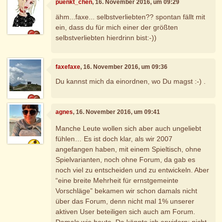
puenkt_chen
, 16. November 2016, um 09:29
ähm...faxe... selbstverliebten?? spontan fällt mit
ein, dass du für mich einer der größten
selbstverliebten hierdrinn bist:-))
faxefaxe
, 16. November 2016, um 09:36
Du kannst mich da einordnen, wo Du magst :-) .
agnes
, 16. November 2016, um 09:41
Manche Leute wollen sich aber auch ungeliebt
fühlen… Es ist doch klar, als wir 2007
angefangen haben, mit einem Spieltisch, ohne
Spielvarianten, noch ohne Forum, da gab es
noch viel zu entscheiden und zu entwickeln. Aber
“eine breite Mehrheit für ernstgemeinte
Vorschläge” bekamen wir schon damals nicht
über das Forum, denn nicht mal 1% unserer
aktiven User beteiligen sich auch am Forum.
Damals wie heute. Da könnte ich erwidern: nicht