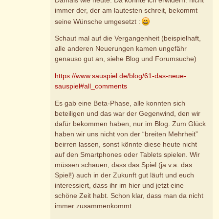
immer der, der am lautesten schreit, bekommt
seine Wünsche umgesetzt :
Schaut mal auf die Vergangenheit (beispielhaft,
alle anderen Neuerungen kamen ungefähr
genauso gut an, siehe Blog und Forumsuche)
https://www.sauspiel.de/blog/61-das-neue-
sauspiel#all_comments
Es gab eine Beta-Phase, alle konnten sich
beteiligen und das war der Gegenwind, den wir
dafür bekommen haben, nur im Blog. Zum Glück
haben wir uns nicht von der “breiten Mehrheit”
beirren lassen, sonst könnte diese heute nicht
auf den Smartphones oder Tablets spielen. Wir
müssen schauen, dass das Spiel (ja v.a. das
Spiel!) auch in der Zukunft gut läuft und euch
interessiert, dass ihr im hier und jetzt eine
schöne Zeit habt. Schon klar, dass man da nicht
immer zusammenkommt.