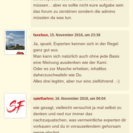
müssen... aber es sollte nicht eure aufgabe sein
das forum zu zerstören sondern die admins
müssten da was tun.
faxefaxe
, 15. November 2016, um 23:38
Ja, spueli, Experten kennen sich in der Regel
ganz gut aus.
Man kann sich natürlich auch ohne jede Basis
eine Meinung ausdenken wie der Kami.
Oder es zur Masche erheben, inhaltlos
daherzuschwafeln wie Du.
Alles drei legitim, aber nur eins zielführend. :-)
spielfuehrer
, 16. November 2016, um 00:04
wie gesagt, vielleicht versuchst ja mal selbst zu
denken und ned nur immer das
nachzuquatschen, was vermeintliche experten dir
vorkauen und du in vorauseilendem gehorsam
gerne glaubst.