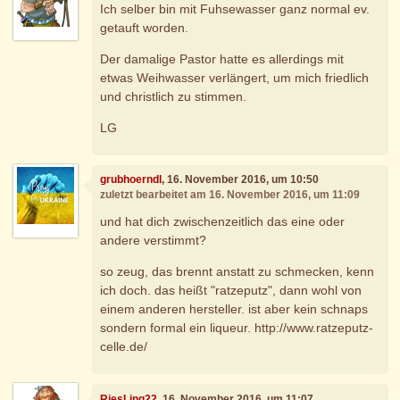
Ich selber bin mit Fuhsewasser ganz normal ev.
getauft worden.
Der damalige Pastor hatte es allerdings mit
etwas Weihwasser verlängert, um mich friedlich
und christlich zu stimmen.
LG
grubhoerndl
, 16. November 2016, um 10:50
zuletzt bearbeitet am 16. November 2016, um 11:09
und hat dich zwischenzeitlich das eine oder
andere verstimmt?
so zeug, das brennt anstatt zu schmecken, kenn
ich doch. das heißt "ratzeputz", dann wohl von
einem anderen hersteller. ist aber kein schnaps
sondern formal ein liqueur. http://www.ratzeputz-
celle.de/
RiesLing22
, 16. November 2016, um 11:07