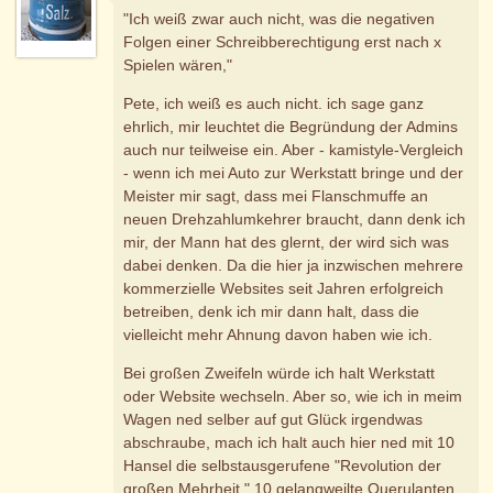
"Ich weiß zwar auch nicht, was die negativen
Folgen einer Schreibberechtigung erst nach x
Spielen wären,"
Pete, ich weiß es auch nicht. ich sage ganz
ehrlich, mir leuchtet die Begründung der Admins
auch nur teilweise ein. Aber - kamistyle-Vergleich
- wenn ich mei Auto zur Werkstatt bringe und der
Meister mir sagt, dass mei Flanschmuffe an
neuen Drehzahlumkehrer braucht, dann denk ich
mir, der Mann hat des glernt, der wird sich was
dabei denken. Da die hier ja inzwischen mehrere
kommerzielle Websites seit Jahren erfolgreich
betreiben, denk ich mir dann halt, dass die
vielleicht mehr Ahnung davon haben wie ich.
Bei großen Zweifeln würde ich halt Werkstatt
oder Website wechseln. Aber so, wie ich in meim
Wagen ned selber auf gut Glück irgendwas
abschraube, mach ich halt auch hier ned mit 10
Hansel die selbstausgerufene "Revolution der
großen Mehrheit." 10 gelangweilte Querulanten