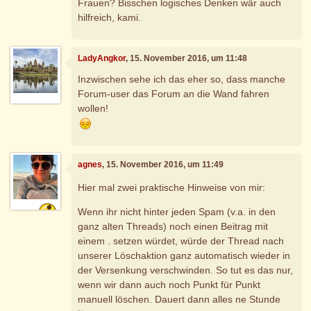
Frauen? Bisschen logisches Denken wär auch
hilfreich, kami.
LadyAngkor
, 15. November 2016, um 11:48
Inzwischen sehe ich das eher so, dass manche
Forum-user das Forum an die Wand fahren
wollen!
agnes
, 15. November 2016, um 11:49
Hier mal zwei praktische Hinweise von mir:
Wenn ihr nicht hinter jeden Spam (v.a. in den
ganz alten Threads) noch einen Beitrag mit
einem . setzen würdet, würde der Thread nach
unserer Löschaktion ganz automatisch wieder in
der Versenkung verschwinden. So tut es das nur,
wenn wir dann auch noch Punkt für Punkt
manuell löschen. Dauert dann alles ne Stunde