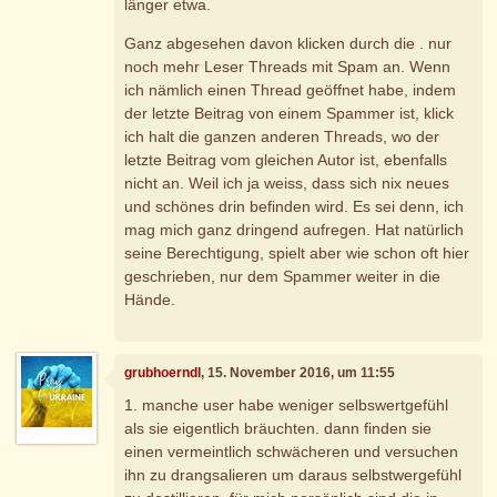
länger etwa.
Ganz abgesehen davon klicken durch die . nur
noch mehr Leser Threads mit Spam an. Wenn
ich nämlich einen Thread geöffnet habe, indem
der letzte Beitrag von einem Spammer ist, klick
ich halt die ganzen anderen Threads, wo der
letzte Beitrag vom gleichen Autor ist, ebenfalls
nicht an. Weil ich ja weiss, dass sich nix neues
und schönes drin befinden wird. Es sei denn, ich
mag mich ganz dringend aufregen. Hat natürlich
seine Berechtigung, spielt aber wie schon oft hier
geschrieben, nur dem Spammer weiter in die
Hände.
grubhoerndl
, 15. November 2016, um 11:55
1. manche user habe weniger selbswertgefühl
als sie eigentlich bräuchten. dann finden sie
einen vermeintlich schwächeren und versuchen
ihn zu drangsalieren um daraus selbstwergefühl