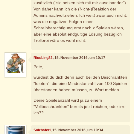
zusätzlich ("sie setzen sich mit mir auseinander").
Von daher kann ich die (Nicht-)Reaktion der
Admins nachvollziehen. Ich weiß zwar auch nicht,
was die negativen Folgen einer
Schreibberechtigung erst nach x Spielen wären,
aber eine absolut endgültige Lösung bezüglich
Trollerei wäre es wohl nicht.
RiesLing22
, 15. November 2016, um 10:17
Pete,
würdest du dich denn auch bei den Beschränkten
"Idioten", die eine Mindestanzahl von 100 Spielen
überstanden haben müssen, zu Wort melden.
Deine Spieleanzahl wird ja zu einem
"Vollbeschränkten" bereits jetzt reichen, oder irre
ich??
Soizhaferl
, 15. November 2016, um 10:34