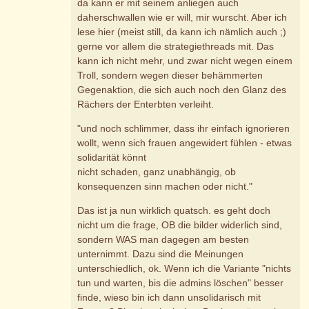
da kann er mit seinem anliegen auch
daherschwallen wie er will, mir wurscht. Aber ich
lese hier (meist still, da kann ich nämlich auch ;)
gerne vor allem die strategiethreads mit. Das
kann ich nicht mehr, und zwar nicht wegen einem
Troll, sondern wegen dieser behämmerten
Gegenaktion, die sich auch noch den Glanz des
Rächers der Enterbten verleiht.
"und noch schlimmer, dass ihr einfach ignorieren
wollt, wenn sich frauen angewidert fühlen - etwas
solidarität könnt
nicht schaden, ganz unabhängig, ob
konsequenzen sinn machen oder nicht."
Das ist ja nun wirklich quatsch. es geht doch
nicht um die frage, OB die bilder widerlich sind,
sondern WAS man dagegen am besten
unternimmt. Dazu sind die Meinungen
unterschiedlich, ok. Wenn ich die Variante "nichts
tun und warten, bis die admins löschen" besser
finde, wieso bin ich dann unsolidarisch mit