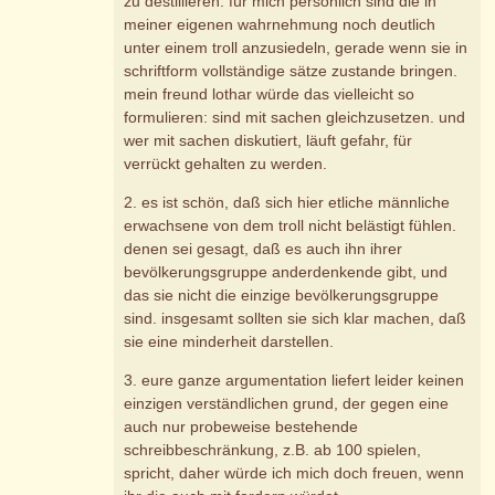
zu destillieren. für mich persönlich sind die in
meiner eigenen wahrnehmung noch deutlich
unter einem troll anzusiedeln, gerade wenn sie in
schriftform vollständige sätze zustande bringen.
mein freund lothar würde das vielleicht so
formulieren: sind mit sachen gleichzusetzen. und
wer mit sachen diskutiert, läuft gefahr, für
verrückt gehalten zu werden.
2. es ist schön, daß sich hier etliche männliche
erwachsene von dem troll nicht belästigt fühlen.
denen sei gesagt, daß es auch ihn ihrer
bevölkerungsgruppe anderdenkende gibt, und
das sie nicht die einzige bevölkerungsgruppe
sind. insgesamt sollten sie sich klar machen, daß
sie eine minderheit darstellen.
3. eure ganze argumentation liefert leider keinen
einzigen verständlichen grund, der gegen eine
auch nur probeweise bestehende
schreibbeschränkung, z.B. ab 100 spielen,
spricht, daher würde ich mich doch freuen, wenn