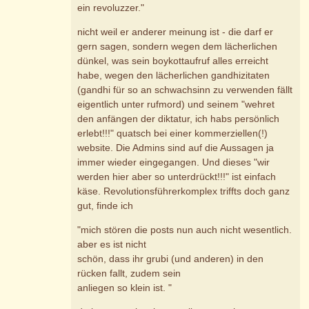
ein revoluzzer."
nicht weil er anderer meinung ist - die darf er
gern sagen, sondern wegen dem lächerlichen
dünkel, was sein boykottaufruf alles erreicht
habe, wegen den lächerlichen gandhizitaten
(gandhi für so an schwachsinn zu verwenden fällt
eigentlich unter rufmord) und seinem "wehret
den anfängen der diktatur, ich habs persönlich
erlebt!!!" quatsch bei einer kommerziellen(!)
website. Die Admins sind auf die Aussagen ja
immer wieder eingegangen. Und dieses "wir
werden hier aber so unterdrückt!!!" ist einfach
käse. Revolutionsführerkomplex triffts doch ganz
gut, finde ich
"mich stören die posts nun auch nicht wesentlich.
aber es ist nicht
schön, dass ihr grubi (und anderen) in den
rücken fallt, zudem sein
anliegen so klein ist. "