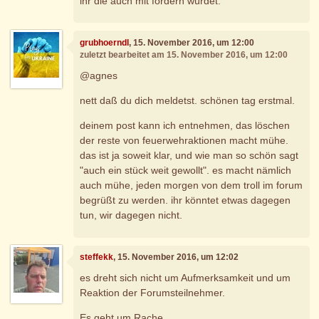
ihr die auch mit fordern würdet.
grubhoerndl
, 15. November 2016, um 12:00
zuletzt bearbeitet am 15. November 2016, um 12:00
@agnes
nett daß du dich meldetst. schönen tag erstmal.
deinem post kann ich entnehmen, das löschen
der reste von feuerwehraktionen macht mühe.
das ist ja soweit klar, und wie man so schön sagt
"auch ein stück weit gewollt". es macht nämlich
auch mühe, jeden morgen von dem troll im forum
begrüßt zu werden. ihr könntet etwas dagegen
tun, wir dagegen nicht.
steffekk
, 15. November 2016, um 12:02
es dreht sich nicht um Aufmerksamkeit und um
Reaktion der Forumsteilnehmer.
Es geht um Rache.