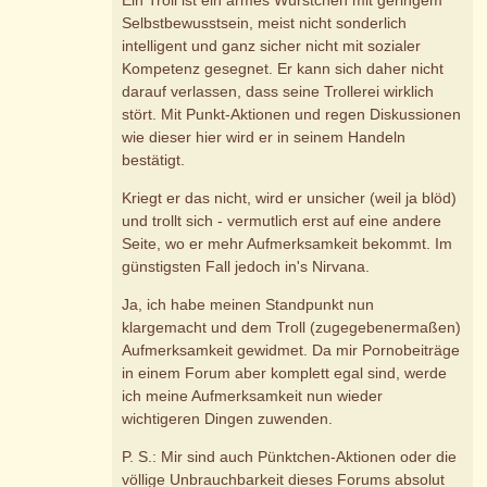
Ein Troll ist ein armes Würstchen mit geringem
Selbstbewusstsein, meist nicht sonderlich
intelligent und ganz sicher nicht mit sozialer
Kompetenz gesegnet. Er kann sich daher nicht
darauf verlassen, dass seine Trollerei wirklich
stört. Mit Punkt-Aktionen und regen Diskussionen
wie dieser hier wird er in seinem Handeln
bestätigt.
Kriegt er das nicht, wird er unsicher (weil ja blöd)
und trollt sich - vermutlich erst auf eine andere
Seite, wo er mehr Aufmerksamkeit bekommt. Im
günstigsten Fall jedoch in's Nirvana.
Ja, ich habe meinen Standpunkt nun
klargemacht und dem Troll (zugegebenermaßen)
Aufmerksamkeit gewidmet. Da mir Pornobeiträge
in einem Forum aber komplett egal sind, werde
ich meine Aufmerksamkeit nun wieder
wichtigeren Dingen zuwenden.
P. S.: Mir sind auch Pünktchen-Aktionen oder die
völlige Unbrauchbarkeit dieses Forums absolut