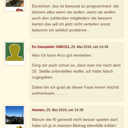
Esreichen: das ist bewusst so programmiert..die
können alles wenn sie wollen..wenn sie wollen
auch den zahlenden mitgliedern die bessern
karten das will ich jetzt nicht vertiefen sonst
bekomm ich wirklich probleme..
Ex-Sauspieler #460311
, 25. Mai 2016, um 14:38
Also ich kann Arco gut verstehen.
Ging mir auch schon so, dass man mir nach dem
15. Seidla unterstellen wollte, ich hätte falsch
zugegeben.
Dabei bin ich grad ab dieser Fase immer höchst
aufmerksam...........
Hannes
, 25. Mai 2016, um 14:38
Warum die KI generell nicht besser spielen darf,
habe ich ja in meinem Beitrag ebenfalls erklärt.