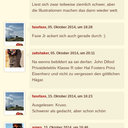
Liest sich zwar teilweise ziemlich schwer, aber
die Illustrationen machen das dann wieder wett.
faxefaxe
, 05. Oktober 2014, um 18:28
Faxe Jr ackert sich auch gerade durch :)
zaltshaker
, 05. Oktober 2014, um 20:11
Na wenns bebildert aa sei derfan: John Difool
Privatdetektiv Klasse R oder Hal Fosters Prinz
Eisenherz und nicht zu vergessen den göttlichen
Hägar.
faxefaxe
, 15. Oktober 2014, um 16:23
Ausgelesen: Kruso.
Schwerer als gedacht, aber schon schön
agnes
, 15. Oktober 2014, um 16:46