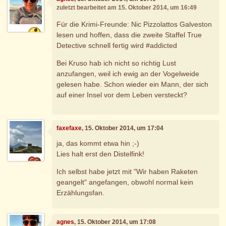
zuletzt bearbeitet am 15. Oktober 2014, um 16:49
Für die Krimi-Freunde: Nic Pizzolattos Galveston
lesen und hoffen, dass die zweite Staffel True
Detective schnell fertig wird #addicted
Bei Kruso hab ich nicht so richtig Lust
anzufangen, weil ich ewig an der Vogelweide
gelesen habe. Schon wieder ein Mann, der sich
auf einer Insel vor dem Leben versteckt?
faxefaxe
, 15. Oktober 2014, um 17:04
ja, das kommt etwa hin ;-)
Lies halt erst den Distelfink!
Ich selbst habe jetzt mit "Wir haben Raketen
geangelt" angefangen, obwohl normal kein
Erzählungsfan.
agnes
, 15. Oktober 2014, um 17:08