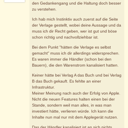
den Gedankengang und die Haltung doch besser
zu verstehen.
Ich hab mich Instinktiv auch zuerst auf die Seite
der Verlage gestellt, wobei deine Aussage und da
muss ich dir Recht geben, wer ist gut und böse
schon richtig und nachvollziehbar ist.
Bei dem Punkt "hätten die Verlage es selbst
gemacht" muss ich dir allerdings widersprechen.
Es waren immer die Händler (schon bei den
Bauern), die den Warenstrom kanalisiert hatten.
Keiner hätte bei Verlag A das Buch und bei Verlag
B das Buch gekauft. Es fehlte an einer
Infrastruktur.
Meiner Meinung nach auch der Erfolg von Apple.
Nicht die neuen Features halten einen bei der
Stande, sondern weil man alles, in was man
investiert hätte, verlieren würde. Ich kann die
Inhalte nun mal nur mit dem Applegerät nutzen.
Das der Händler kanalisiert ist an sich nichts