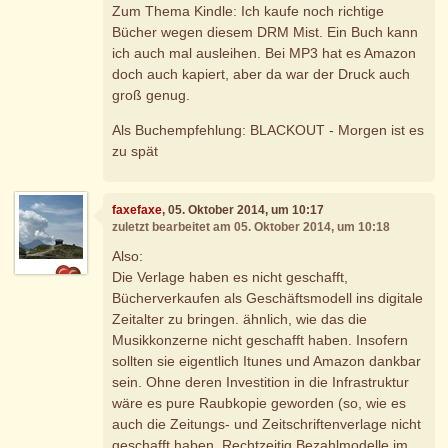
Zum Thema Kindle: Ich kaufe noch richtige
Bücher wegen diesem DRM Mist. Ein Buch kann
ich auch mal ausleihen. Bei MP3 hat es Amazon
doch auch kapiert, aber da war der Druck auch
groß genug.
Als Buchempfehlung: BLACKOUT - Morgen ist es
zu spät
faxefaxe
, 05. Oktober 2014, um 10:17
zuletzt bearbeitet am 05. Oktober 2014, um 10:18
Also:
Die Verlage haben es nicht geschafft,
Bücherverkaufen als Geschäftsmodell ins digitale
Zeitalter zu bringen. ähnlich, wie das die
Musikkonzerne nicht geschafft haben. Insofern
sollten sie eigentlich Itunes und Amazon dankbar
sein. Ohne deren Investition in die Infrastruktur
wäre es pure Raubkopie geworden (so, wie es
auch die Zeitungs- und Zeitschriftenverlage nicht
geschafft haben, Rechtzeitig Bezahlmodelle im