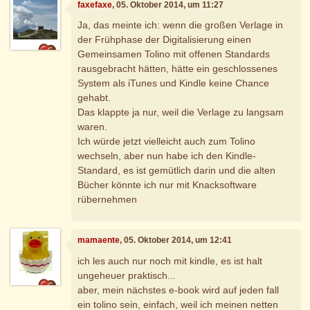
faxefaxe
, 05. Oktober 2014, um 11:27
Ja, das meinte ich: wenn die großen Verlage in
der Frühphase der Digitalisierung einen
Gemeinsamen Tolino mit offenen Standards
rausgebracht hätten, hätte ein geschlossenes
System als iTunes und Kindle keine Chance
gehabt.
Das klappte ja nur, weil die Verlage zu langsam
waren.
Ich würde jetzt vielleicht auch zum Tolino
wechseln, aber nun habe ich den Kindle-
Standard, es ist gemütlich darin und die alten
Bücher könnte ich nur mit Knacksoftware
rübernehmen
mamaente
, 05. Oktober 2014, um 12:41
ich les auch nur noch mit kindle, es ist halt
ungeheuer praktisch...
aber, mein nächstes e-book wird auf jeden fall
ein tolino sein, einfach, weil ich meinen netten