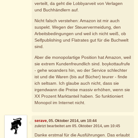
verteilt, da geht die Lobbyarveit von Verlagen
und Buchhändlern auf.
Nicht falsch verstehen: Amazon ist mir auch
suspekt. Wegen der Steuervermeidung, den
Arbeitsbedingungen und weil ich nicht weiß, ob
Selfpublishing und Flatrates gut für die Buchwelt
sind.
Aber die monopolartige Position hat Amazon, weil
sie extrem Kundenfreundlich sind. boykottaufrufe
- gehe woanders hin, wo der Service schlechter
ist und die Waren (bis auf Bücher) teurer - finde
ich seltsam. Ich glaube auch nicht, dass sie
irgendwann die Preise massiv erhöhen, wenn sie
XX Prozent Marktanteil haben. So funktioniert
Monopol im Internet nicht.
serave
, 05. Oktober 2014, um 10:44
zuletzt bearbeitet am 05. Oktober 2014, um 10:45
Danke erstmal für die Ausführungen. Das erlaubt