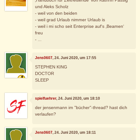
und Aleks Scholz
- weil von den beiden
- weil grad Urlaub nimmer Urlaub is
- weil i mi scho seit Enterprise auf‘s ‚Beamen‘
freu
- ...
Jens0607
, 24. Juni 2020, um 17:55
STEPHEN KING
DOCTOR
SLEEP
spielfuehrer
, 24. Juni 2020, um 18:10
der jensenmann im "bücher"-thread? hast dich
verlaufen?
Jens0607
, 24. Juni 2020, um 18:11