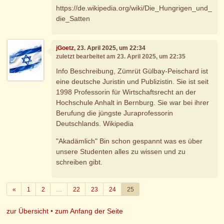
https://de.wikipedia.org/wiki/Die_Hungrigen_und_
die_Satten
jGoetz
, 23. April 2025, um 22:34
zuletzt bearbeitet am 23. April 2025, um 22:35
Info Beschreibung, Zümrüt Gülbay-Peischard ist
eine deutsche Juristin und Publizistin. Sie ist seit
1998 Professorin für Wirtschaftsrecht an der
Hochschule Anhalt in Bernburg. Sie war bei ihrer
Berufung die jüngste Juraprofessorin
Deutschlands. Wikipedia
"Akadämlich" Bin schon gespannt was es über
unsere Studenten alles zu wissen und zu
schreiben gibt.
Zurück
«
1
2
…
22
23
24
25
zur Übersicht
•
zum Anfang der Seite