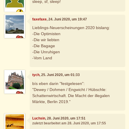
sleep, sf, sleep!
faxefaxe
, 24. Juni 2020, um 19:47
Lieblings-Neuerscheinungen 2020 bislang:
-Die Optimisten
-Die wir liebten
-Die Bagage
-Die Unruhigen
-Vom Land
tych
, 25. Juni 2020, um 01:33
bís eben darin "festgelesen":
"Dewey / Dohmen / Engwicht / Hübschle:
Schattenwirtschaft. Die Macht der illegalen
Märkte, Berlin 2019."
Luchsin
, 28. Juni 2020, um 17:51
zuletzt bearbeitet am 28. Juni 2020, um 17:55