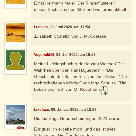
Ernst Hermann Maier ‚Der Rinderflüsterer‘
dieses Buch ist schon älter und weiterhin aktuell
Luchsin
, 28. Juni 2020, um 17:54
‚Elizabeth Costello‘ von J. M. Coetzee
Vogelwild16
, 01. Juli 2020, um 19:53
Meine Lieblingsbücher der letzten Wochen"Die
Wahrheit über den Fall H.Quebert" + "Die
Geschichte der Baltimores" von Joel Dicker. "Die
rechtschaffenen Mörder" von Ingo Schulze. "Um
Leben und Tod" von M. Robotham.
faxefaxe
, 08. Januar 2022, um 18:27
Die Lieblings-Neuerscheinungen 2021 waren:
Enrigue: Ich ergebe mich, und das ist alles
Schulmann: Die Überlebenden.