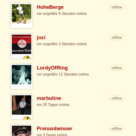
HoheBerge
offline
vor ungefähr 9 Stunden online
jozi
offline
vor ungefähr 3 Stunden online
LordyOfRing
offline
vor ungefähr 12 Stunden online
marbuline
offline
vor 20 Tagen online
Preissnbeisser
offline
vor 3 Tagen online