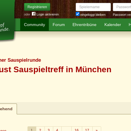
Spielername
Passwort
Registrieren
oder
Login aktivieren
Passwort ve
eingeloggt bleiben
Community
Forum
Ehrentribüne
Kalender
H
er Sauspielrunde
st Sauspieltreff in München
tehend
Weiter
1
2
3
4
…
16
17
»
igen