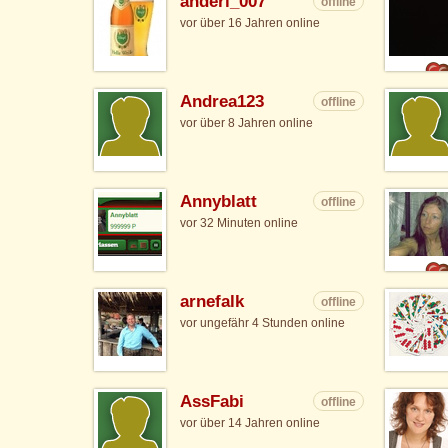
anderl_007
offline
vor über 16 Jahren online
Andrea123
offline
vor über 8 Jahren online
Annyblatt
offline
vor 32 Minuten online
arnefalk
offline
vor ungefähr 4 Stunden online
AssFabi
offline
vor über 14 Jahren online