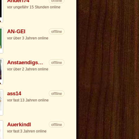
Anderl74
offline
vor ungefähr 15 Stunden online
AN-GEI
offline
vor über 3 Jahren online
AnstaendigsMadl
offline
vor über 2 Jahren online
ass14
offline
vor fast 13 Jahren online
Auerkindl
offline
vor fast 3 Jahren online