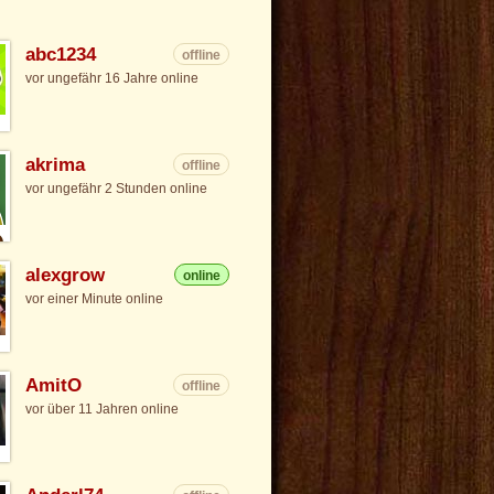
abc1234
offline
vor ungefähr 16 Jahre online
akrima
offline
vor ungefähr 2 Stunden online
alexgrow
online
vor einer Minute online
AmitO
offline
vor über 11 Jahren online