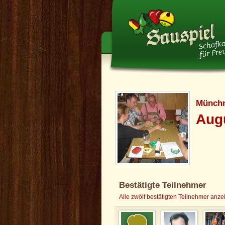
Münchn
Augu
Bestätigte Teilnehmer
Alle zwölf bestätigten Teilnehmer anze