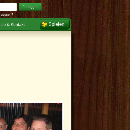
Einloggen
rgessen?
Spielen!
ilfe & Kontakt