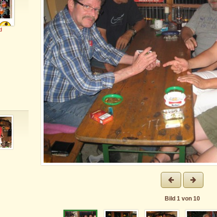
d
Bild
1
von
10