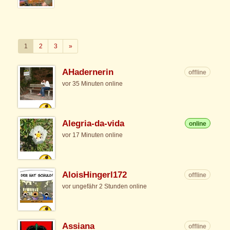
Weiter
1
2
3
»
AHadernerin
offline
vor 35 Minuten online
Alegria-da-vida
online
vor 17 Minuten online
AloisHingerl172
offline
vor ungefähr 2 Stunden online
Assiana
offline