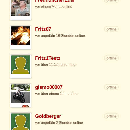
FreundlicherEder
offline
vor einem Monat online
Fritz07
offline
vor ungefähr 16 Stunden online
Fritz1Teetz
offline
vor über 11 Jahren online
gismo00007
offline
vor über einem Jahr online
Goldberger
offline
vor ungefähr 2 Stunden online