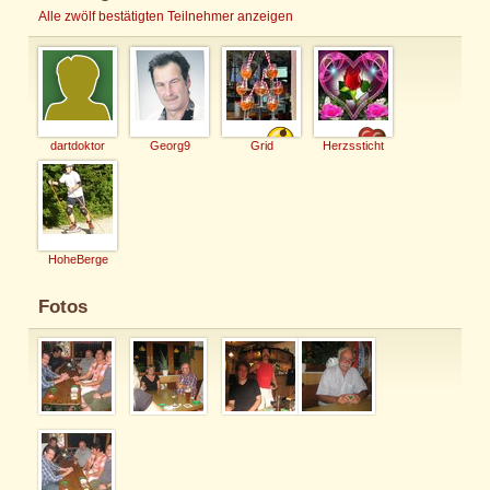
Alle zwölf bestätigten Teilnehmer anzeigen
dartdoktor
Georg9
Grid
Herzssticht
HoheBerge
Fotos