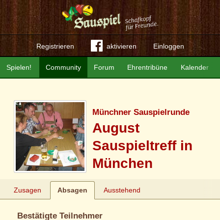
Registrieren
aktivieren
Einloggen
Spielen!
Community
Forum
Ehrentribüne
Kalender
Münchner Sauspielrunde
August
Sauspieltreff in
München
Zusagen
Absagen
Ausstehend
Bestätigte Teilnehmer