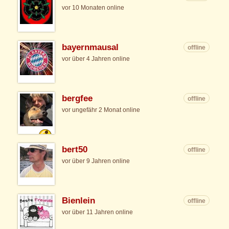
vor 10 Monaten online
bayernmausal
offline
vor über 4 Jahren online
bergfee
offline
vor ungefähr 2 Monat online
bert50
offline
vor über 9 Jahren online
Bienlein
offline
vor über 11 Jahren online