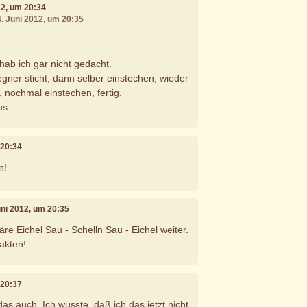
12, um 20:34
4. Juni 2012, um 20:35
hab ich gar nicht gedacht.
egner sticht, dann selber einstechen, wieder
t, nochmal einstechen, fertig.
s...
 20:34
n!
Juni 2012, um 20:35
re Eichel Sau - Schelln Sau - Eichel weiter.
akten!
 20:37
das auch. Ich wusste, daß ich das jetzt nicht