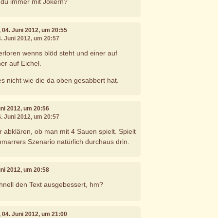
 du immer mit Jokern?
, 04. Juni 2012, um 20:55
4. Juni 2012, um 20:57
 verloren wenns blöd steht und einer auf
er auf Eichel.
 es nicht wie die da oben gesabbert hat.
Juni 2012, um 20:56
4. Juni 2012, um 20:57
 abklären, ob man mit 4 Sauen spielt. Spielt
hmarrers Szenario natürlich durchaus drin.
Juni 2012, um 20:58
nell den Text ausgebessert, hm?
, 04. Juni 2012, um 21:00