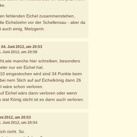
ke.
eiden fehlenden Eichel zusammenstehen,
die Eichelzehn vor der Schellensau - aber da
t auch einig, Metzgerin.
, 04. Juni 2012, um 20:53
4. Juni 2012, um 20:58
nicht,wie manche hier schreiben, besonders
ler nur ein Eichel hat.
 10 eingestochen wird sind 34 Punkte beim
ei nem Stich auf auf Eichelkönig dann 26
l wäre schon verloren.
auf Eichel wärs dann verloren oder wenn
 stat König sticht ist es dann auch verloren.
Juni 2012, um 20:53
4. Juni 2012, um 20:54
ch nicht. So.