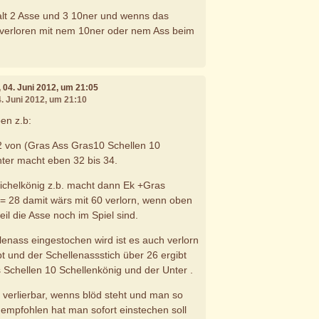
lt 2 Asse und 3 10ner und wenns das
 verloren mit nem 10ner oder nem Ass beim
, 04. Juni 2012, um 21:05
4. Juni 2012, um 21:10
en z.b:
 2 von (Gras Ass Gras10 Schellen 10
ter macht eben 32 bis 34.
ichelkönig z.b. macht dann Ek +Gras
= 28 damit wärs mit 60 verlorn, wenn oben
il die Asse noch im Spiel sind.
enass eingestochen wird ist es auch verlorn
bt und der Schellenassstich über 26 ergibt
 Schellen 10 Schellenkönig und der Unter .
ht verlierbar, wenns blöd steht und man so
empfohlen hat man sofort einstechen soll