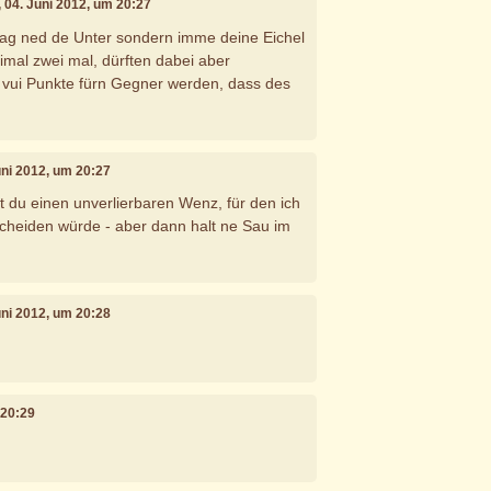
, 04. Juni 2012, um 20:27
iag ned de Unter sondern imme deine Eichel
mal zwei mal, dürften dabei aber
 vui Punkte fürn Gegner werden, dass des
Juni 2012, um 20:27
 du einen unverlierbaren Wenz, für den ich
cheiden würde - aber dann halt ne Sau im
Juni 2012, um 20:28
 20:29