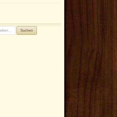
Suchen