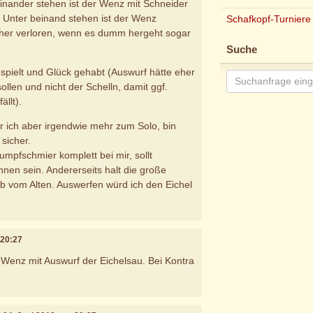
inander stehen ist der Wenz mit Schneider
Unter beinand stehen ist der Wenz
Schafkopf-Turniere
cher verloren, wenn es dumm hergeht sogar
Suche
pielt und Glück gehabt (Auswurf hätte eher
ollen und nicht der Schelln, damit ggf.
ällt).
r ich aber irgendwie mehr zum Solo, bin
 sicher.
umpfschmier komplett bei mir, sollt
en sein. Andererseits halt die große
b vom Alten. Auswerfen würd ich den Eichel
 20:27
r Wenz mit Auswurf der Eichelsau. Bei Kontra